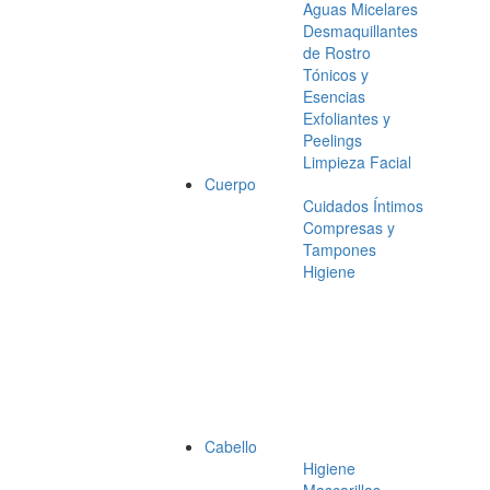
Aguas Micelares
Desmaquillantes
de Rostro
Tónicos y
Esencias
Exfoliantes y
Peelings
Limpieza Facial
Cuerpo
Cuidados Íntimos
Compresas y
Tampones
Higiene
Cabello
Higiene