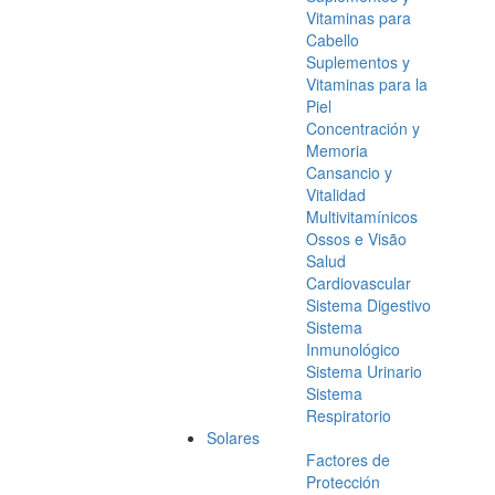
Vitaminas para
Cabello
Suplementos y
Vitaminas para la
Piel
Concentración y
Memoria
Cansancio y
Vitalidad
Multivitamínicos
Ossos e Visão
Salud
Cardiovascular
Sistema Digestivo
Sistema
Inmunológico
Sistema Urinario
Sistema
Respiratorio
Solares
Factores de
Protección