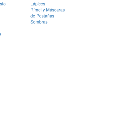
sto
Lápices
Rímel y Máscaras
de Pestañas
Sombras
s