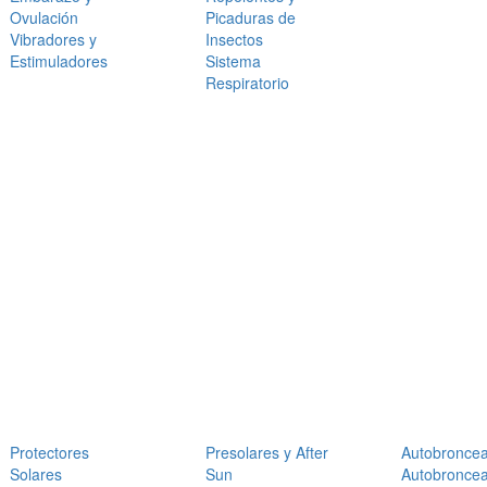
Ovulación
Picaduras de
Vibradores y
Insectos
Estimuladores
Sistema
Respiratorio
Protectores
Presolares y After
Autobronce
Solares
Sun
Autobronce