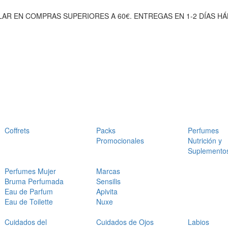
AR EN COMPRAS SUPERIORES A 60€. ENTREGAS EN 1-2 DÍAS HÁ
Coffrets
Packs
Perfumes
Promocionales
Nutrición y
Suplemento
Perfumes Mujer
Marcas
Bruma Perfumada
Sensilis
Eau de Parfum
Apivita
Eau de Toilette
Nuxe
Cuidados del
Cuidados de Ojos
Labios