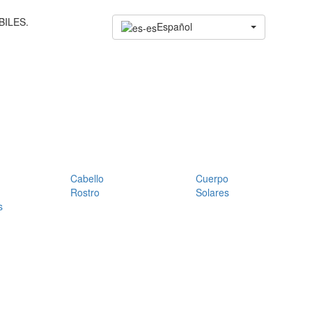
BILES.
Español
Cabello
Cuerpo
Rostro
Solares
s