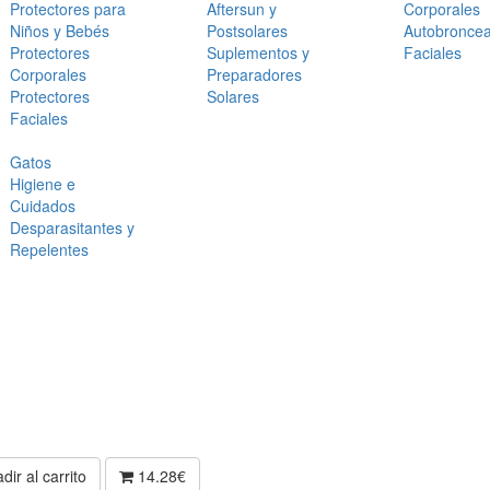
Protectores para
Aftersun y
Corporales
Niños y Bebés
Postsolares
Autobronce
Protectores
Suplementos y
Faciales
Corporales
Preparadores
Protectores
Solares
Faciales
Gatos
Higiene e
Cuidados
Desparasitantes y
Repelentes
dir al carrito
14.28€