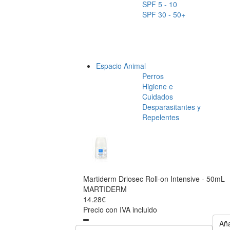
SPF 5 - 10
SPF 30 - 50+
Espacio Animal
Perros
Higiene e
Cuidados
Desparasitantes y
Repelentes
Martiderm Driosec Roll-on Intensive - 50mL
MARTIDERM
14.28€
Precio con IVA incluido
Aña