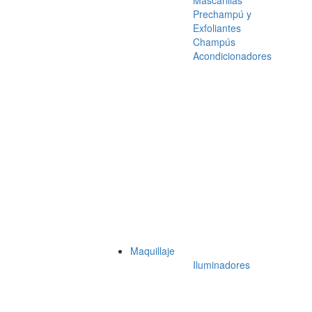
Mascarillas
Prechampú y
Exfoliantes
Champús
Acondicionadores
Maquillaje
Iluminadores