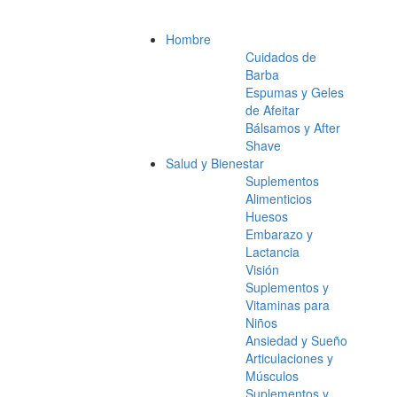
Hombre
Cuidados de
Barba
Espumas y Geles
de Afeitar
Bálsamos y After
Shave
Salud y Bienestar
Suplementos
Alimenticios
Huesos
Embarazo y
Lactancia
Visión
Suplementos y
Vitaminas para
Niños
Ansiedad y Sueño
Articulaciones y
Músculos
Suplementos y