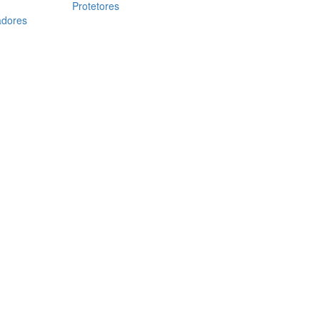
Protetores
adores