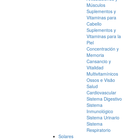
Músculos
Suplementos y
Vitaminas para
Cabello
Suplementos y
Vitaminas para la
Piel
Concentración y
Memoria
Cansancio y
Vitalidad
Multivitamínicos
Ossos e Visão
Salud
Cardiovascular
Sistema Digestivo
Sistema
Inmunológico
Sistema Urinario
Sistema
Respiratorio
Solares