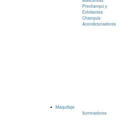
Mascarillas
Prechampú y
Exfoliantes
Champús
Acondicionadores
Maquillaje
Iluminadores