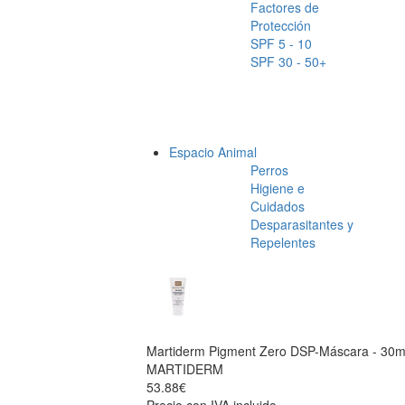
Factores de
Protección
SPF 5 - 10
SPF 30 - 50+
Espacio Animal
Perros
Higiene e
Cuidados
Desparasitantes y
Repelentes
Martiderm Pigment Zero DSP-Máscara - 30
MARTIDERM
53.88€