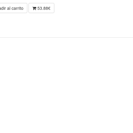
dir al carrito
53.88€