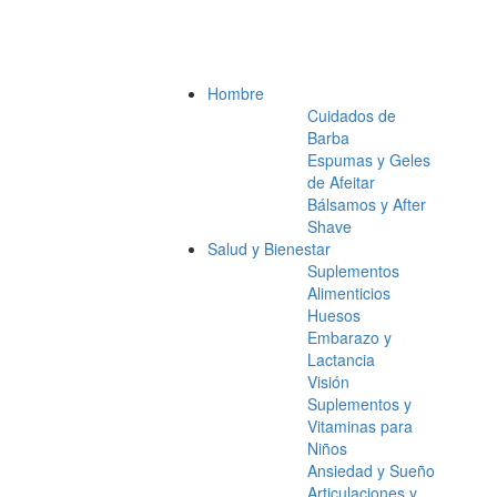
Hombre
Cuidados de
Barba
Espumas y Geles
de Afeitar
Bálsamos y After
Shave
Salud y Bienestar
Suplementos
Alimenticios
Huesos
Embarazo y
Lactancia
Visión
Suplementos y
Vitaminas para
Niños
Ansiedad y Sueño
Articulaciones y