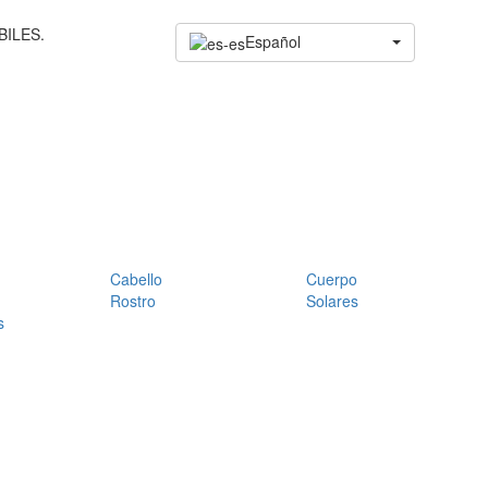
BILES.
Español
Cabello
Cuerpo
Rostro
Solares
s