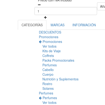
Precio con IVA incluido
Aña
CATEGORÍAS
MARCAS
INFORMACIÓN
DESCUENTOS
Promociones
Promociones
Ver todos
Kits de Viaje
Coffrets
Packs Promocionales
Perfumes
Cabello
Cuerpo
Nutrición y Suplementos
Rostro
Solares
Perfumes
Perfumes
Ver todos