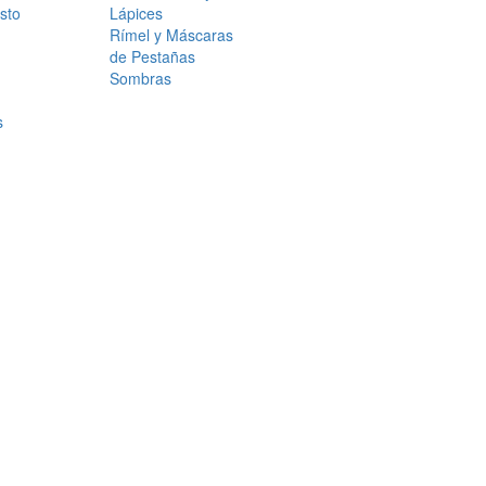
sto
Lápices
Rímel y Máscaras
de Pestañas
Sombras
s