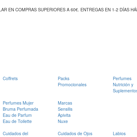
AR EN COMPRAS SUPERIORES A 60€. ENTREGAS EN 1-2 DÍAS HÁ
Coffrets
Packs
Perfumes
Promocionales
Nutrición y
Suplemento
Perfumes Mujer
Marcas
Bruma Perfumada
Sensilis
Eau de Parfum
Apivita
Eau de Toilette
Nuxe
Cuidados del
Cuidados de Ojos
Labios