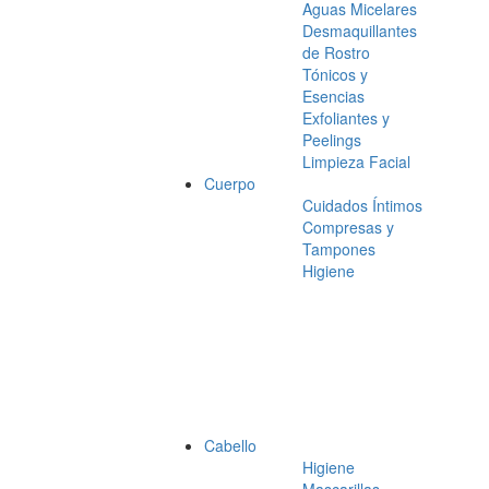
Aguas Micelares
Desmaquillantes
de Rostro
Tónicos y
Esencias
Exfoliantes y
Peelings
Limpieza Facial
Cuerpo
Cuidados Íntimos
Compresas y
Tampones
Higiene
Cabello
Higiene