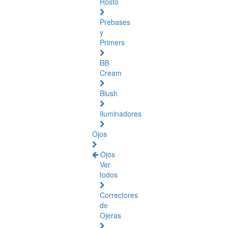
Rosto
Prebases
y
Primers
BB
Cream
Blush
Iluminadores
Ojos
Ojos
Ver
todos
Correctores
de
Ojeras