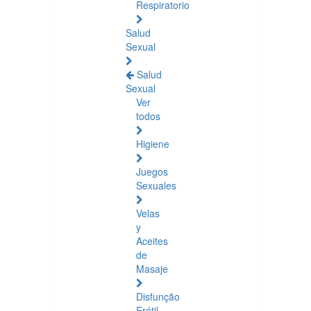
Respiratorio
Salud
Sexual
Salud
Sexual
Ver
todos
Higiene
Juegos
Sexuales
Velas
y
Aceites
de
Masaje
Disfunção
Erétil