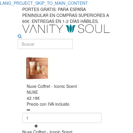
LANG_PROJECT_SKIP_TO_MAIN_CONTENT
PORTES GRATIS: PARA ESPAÑA
PENINSULAR EN COMPRAS SUPERIORES A
60€. ENTREGAS EN 1-2 DÍAS HÁBILES.
Nuxe Coffret - Iconic Scent
NUXE
42.18€
Precio con IVA incluido
Nuxe Coffret - Iconic Scent