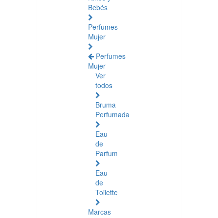
Bebés
Perfumes
Mujer
Perfumes
Mujer
Ver
todos
Bruma
Perfumada
Eau
de
Parfum
Eau
de
Toilette
Marcas