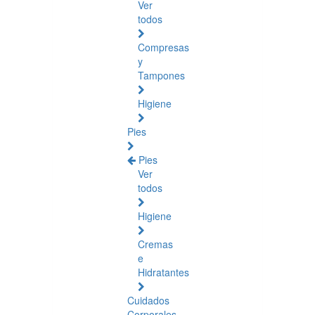
Ver
todos
Compresas
y
Tampones
Higiene
Pies
Pies
Ver
todos
Higiene
Cremas
e
Hidratantes
Cuidados
Corporales