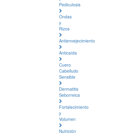
Pediculosis
Ondas
y
Rizos
Antienvejecimiento
Anticaída
Cuero
Cabelludo
Sensible
Dermatitis
Seborreica
Fortalecimiento
y
Volumen
Nutrición