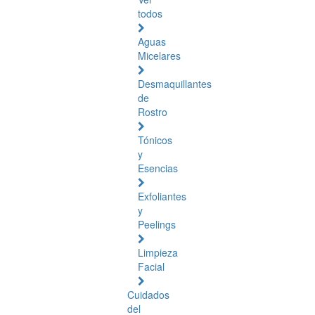
todos
Aguas
Micelares
Desmaquillantes
de
Rostro
Tónicos
y
Esencias
Exfoliantes
y
Peelings
Limpieza
Facial
Cuidados
del