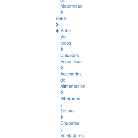
Maternidad
Bebé
Bebé
Ver
todos
Cuidados
Específicos
Accesorios
de
Alimentación
Biberones
y
Tetinas
Chupetes
y
Sujetadores