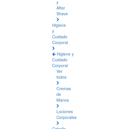
y
After
Shave
Higiene
y
Cuidado
Corporal
Higiene y
Cuidado
Corporal
Ver
todos
Cremas
de
Manos
Lociones
Corporales
Cabello