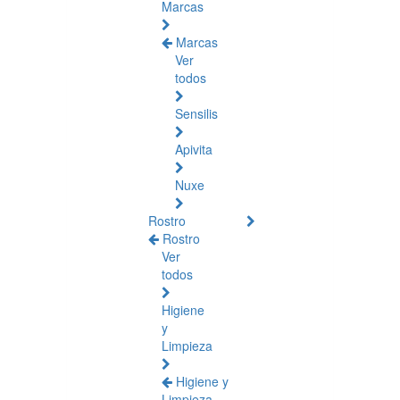
Marcas
Marcas
Ver
todos
Sensilis
Apivita
Nuxe
Rostro
Rostro
Ver
todos
Higiene
y
Limpieza
Higiene y
Limpieza