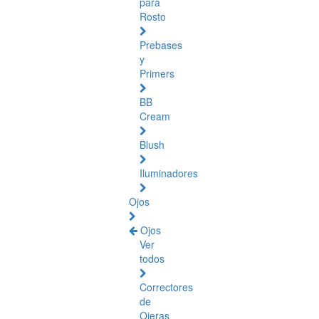
para
Rosto
Prebases
y
Primers
BB
Cream
Blush
Iluminadores
Ojos
Ojos
Ver
todos
Correctores
de
Ojeras