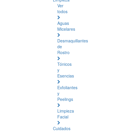
Ver
todos
Aguas
Micelares
Desmaquillantes
de
Rostro
Tónicos
y
Esencias
Exfoliantes
y
Peelings
Limpieza
Facial
Cuidados