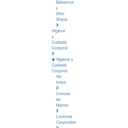
Bálsamos
y
After
Shave
Higiene
y
Cuidado
Corporal
Higiene y
Cuidado
Corporal
Ver
todos
Cremas
de
Manos
Lociones
Corporales