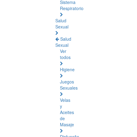
Sistema
Respiratorio
Salud
Sexual
Salud
Sexual
Ver
todos
Higiene
Juegos
Sexuales
Velas
y
Aceites
de
Masaje
Disfunção