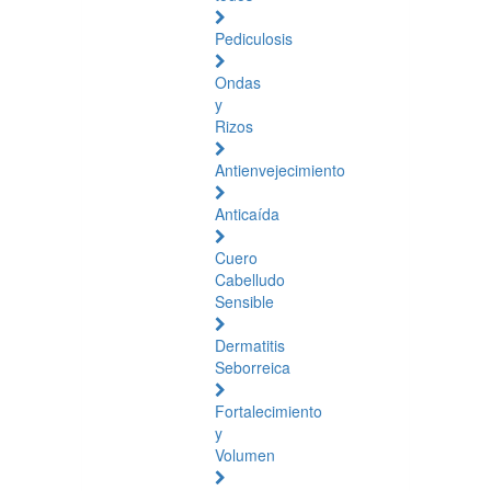
Pediculosis
Ondas
y
Rizos
Antienvejecimiento
Anticaída
Cuero
Cabelludo
Sensible
Dermatitis
Seborreica
Fortalecimiento
y
Volumen