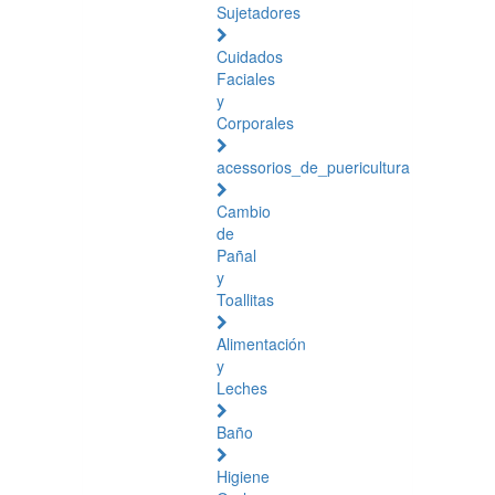
Sujetadores
Cuidados
Faciales
y
Corporales
acessorios_de_puericultura
Cambio
de
Pañal
y
Toallitas
Alimentación
y
Leches
Baño
Higiene