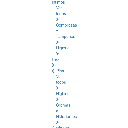
Íntimos
Ver
todos
Compresas
y
Tampones
Higiene
Pies
Pies
Ver
todos
Higiene
Cremas
e
Hidratantes
Cuidados