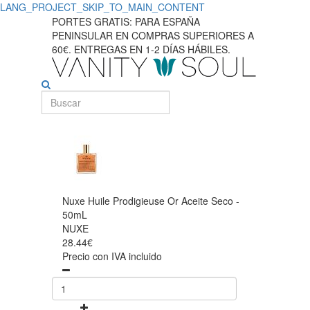
LANG_PROJECT_SKIP_TO_MAIN_CONTENT
PORTES GRATIS: PARA ESPAÑA
PENINSULAR EN COMPRAS SUPERIORES A
60€. ENTREGAS EN 1-2 DÍAS HÁBILES.
Nuxe Huile Prodigieuse Or Aceite Seco -
50mL
NUXE
28.44€
Precio con IVA incluido