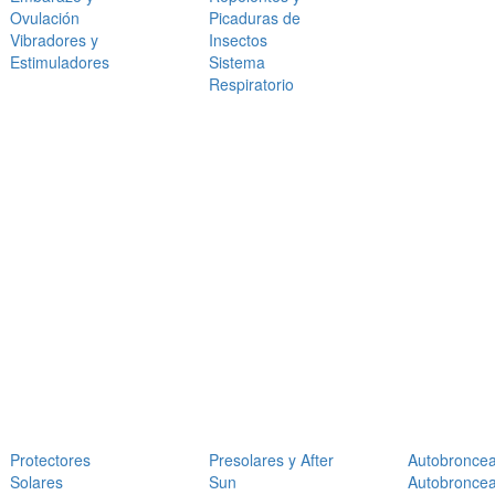
Ovulación
Picaduras de
Vibradores y
Insectos
Estimuladores
Sistema
Respiratorio
Protectores
Presolares y After
Autobronce
Solares
Sun
Autobronce