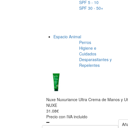
SPF 5 - 10
SPF 30 - 50+
Espacio Animal
Perros
Higiene e
Cuidados
Desparasitantes y
Repelentes
Nuxe Nuxuriance Ultra Crema de Manos y U
NUXE
31.08€
Precio con IVA incluido
Aña