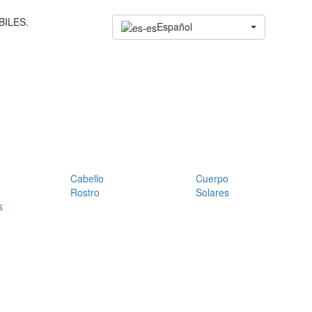
BILES.
Español
Cabello
Cuerpo
Rostro
Solares
s