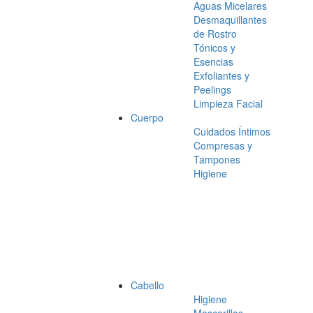
Aguas Micelares
Desmaquillantes
de Rostro
Tónicos y
Esencias
Exfoliantes y
Peelings
Limpieza Facial
Cuerpo
Cuidados Íntimos
Compresas y
Tampones
Higiene
Cabello
Higiene