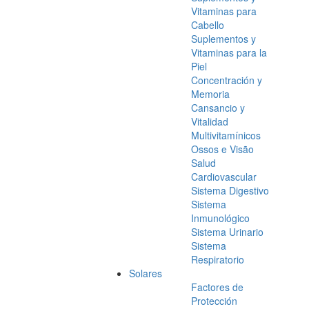
Vitaminas para
Cabello
Suplementos y
Vitaminas para la
Piel
Concentración y
Memoria
Cansancio y
Vitalidad
Multivitamínicos
Ossos e Visão
Salud
Cardiovascular
Sistema Digestivo
Sistema
Inmunológico
Sistema Urinario
Sistema
Respiratorio
Solares
Factores de
Protección