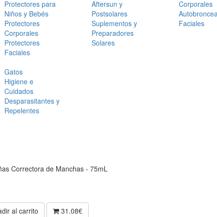
Protectores para
Aftersun y
Corporales
Niños y Bebés
Postsolares
Autobronce
Protectores
Suplementos y
Faciales
Corporales
Preparadores
Protectores
Solares
Faciales
Gatos
Higiene e
Cuidados
Desparasitantes y
Repelentes
ñas Correctora de Manchas - 75mL
dir al carrito
31.08€