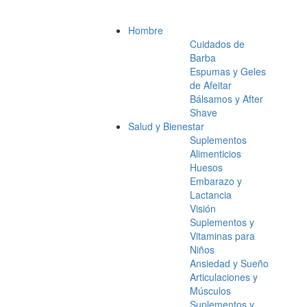
Hombre
Cuidados de
Barba
Espumas y Geles
de Afeitar
Bálsamos y After
Shave
Salud y Bienestar
Suplementos
Alimenticios
Huesos
Embarazo y
Lactancia
Visión
Suplementos y
Vitaminas para
Niños
Ansiedad y Sueño
Articulaciones y
Músculos
Suplementos y