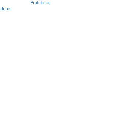
Protetores
adores