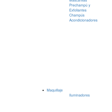
Mascarillas
Prechampú y
Exfoliantes
Champús
Acondicionadores
Maquillaje
Iluminadores