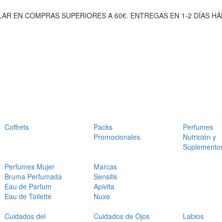
AR EN COMPRAS SUPERIORES A 60€. ENTREGAS EN 1-2 DÍAS HÁ
Coffrets
Packs
Perfumes
Promocionales
Nutrición y
Suplemento
Perfumes Mujer
Marcas
Bruma Perfumada
Sensilis
Eau de Parfum
Apivita
Eau de Toilette
Nuxe
Cuidados del
Cuidados de Ojos
Labios