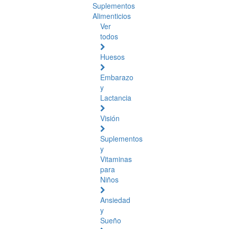
Suplementos
Alimenticios
Ver
todos
Huesos
Embarazo
y
Lactancia
Visión
Suplementos
y
Vitaminas
para
Niños
Ansiedad
y
Sueño