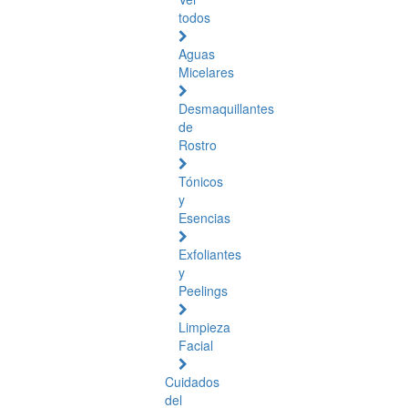
todos
Aguas
Micelares
Desmaquillantes
de
Rostro
Tónicos
y
Esencias
Exfoliantes
y
Peelings
Limpieza
Facial
Cuidados
del