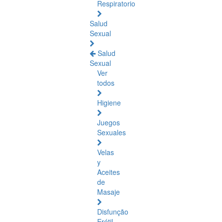
Respiratorio
Salud
Sexual
Salud
Sexual
Ver
todos
Higiene
Juegos
Sexuales
Velas
y
Aceites
de
Masaje
Disfunção
Erétil