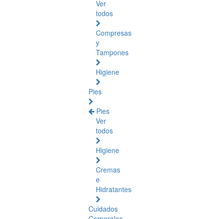
Ver
todos
Compresas
y
Tampones
Higiene
Pies
Pies
Ver
todos
Higiene
Cremas
e
Hidratantes
Cuidados
Corporales