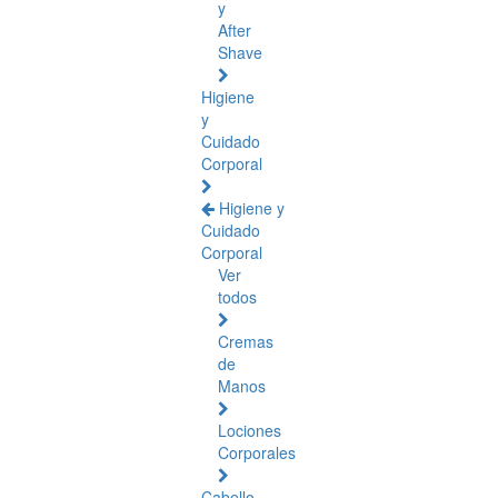
y
After
Shave
Higiene
y
Cuidado
Corporal
Higiene y
Cuidado
Corporal
Ver
todos
Cremas
de
Manos
Lociones
Corporales
Cabello