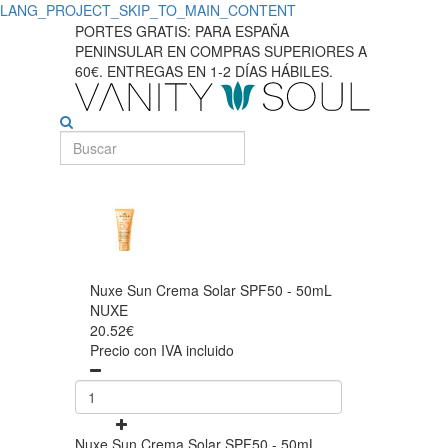
LANG_PROJECT_SKIP_TO_MAIN_CONTENT
PORTES GRATIS: PARA ESPAÑA
PENINSULAR EN COMPRAS SUPERIORES A
60€. ENTREGAS EN 1-2 DÍAS HÁBILES.
Nuxe Sun Crema Solar SPF50 - 50mL
NUXE
20.52€
Precio con IVA incluido
Nuxe Sun Crema Solar SPF50 - 50mL