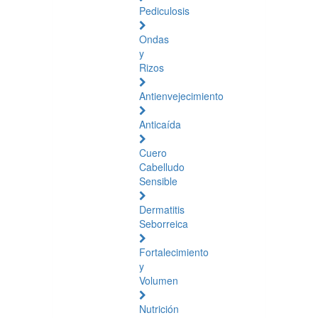
Pediculosis
Ondas
y
Rizos
Antienvejecimiento
Anticaída
Cuero
Cabelludo
Sensible
Dermatitis
Seborreica
Fortalecimiento
y
Volumen
Nutrición