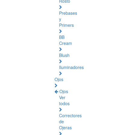
Rosto
Prebases
y
Primers
BB
Cream
Blush
Iluminadores
Ojos
Ojos
Ver
todos
Correctores
de
Ojeras