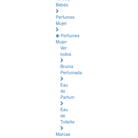
Bebés
Perfumes
Mujer
Perfumes
Mujer
Ver
todos
Bruma
Perfumada
Eau
de
Parfum
Eau
de
Toilette
Marcas