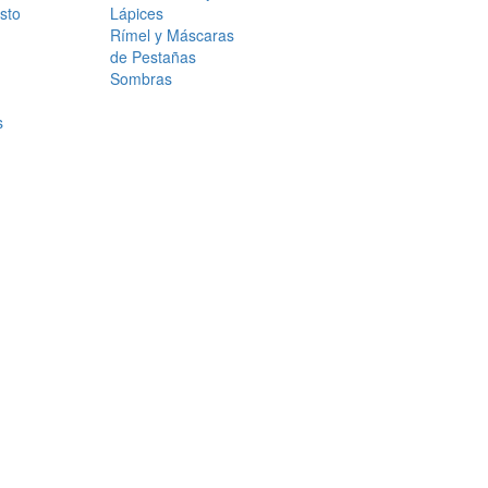
sto
Lápices
Rímel y Máscaras
de Pestañas
Sombras
s