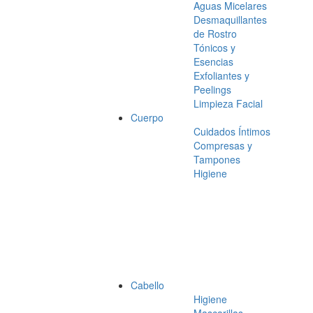
Aguas Micelares
Desmaquillantes
de Rostro
Tónicos y
Esencias
Exfoliantes y
Peelings
Limpieza Facial
Cuerpo
Cuidados Íntimos
Compresas y
Tampones
Higiene
Cabello
Higiene