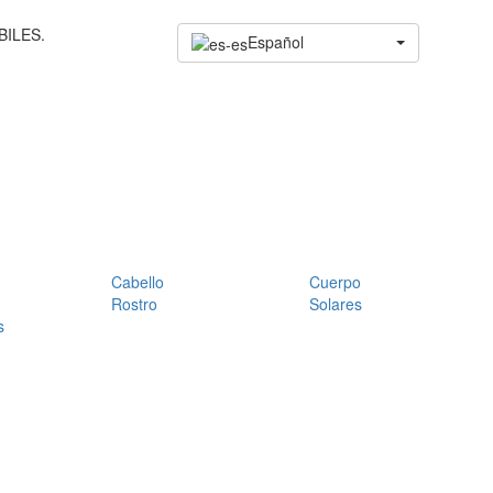
BILES.
Español
Cabello
Cuerpo
Rostro
Solares
s