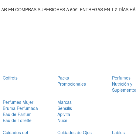
AR EN COMPRAS SUPERIORES A 60€. ENTREGAS EN 1-2 DÍAS HÁ
Coffrets
Packs
Perfumes
Promocionales
Nutrición y
Suplemento
Perfumes Mujer
Marcas
Bruma Perfumada
Sensilis
Eau de Parfum
Apivita
Eau de Toilette
Nuxe
Cuidados del
Cuidados de Ojos
Labios