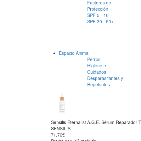
Factores de
Protección
SPF 5 - 10
SPF 30 - 50+
Espacio Animal
Perros
Higiene e
Cuidados
Desparasitantes y
Repelentes
Sensilis Eternalist A.G.E. Sérum Reparador 
SENSILIS
71.76€