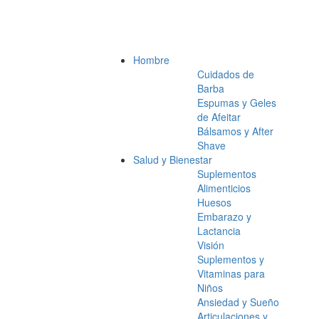
Hombre
Cuidados de
Barba
Espumas y Geles
de Afeitar
Bálsamos y After
Shave
Salud y Bienestar
Suplementos
Alimenticios
Huesos
Embarazo y
Lactancia
Visión
Suplementos y
Vitaminas para
Niños
Ansiedad y Sueño
Articulaciones y