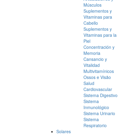
Músculos
Suplementos y
Vitaminas para
Cabello
Suplementos y
Vitaminas para la
Piel
Concentración y
Memoria
Cansancio y
Vitalidad
Multivitamínicos
Ossos e Visão
Salud
Cardiovascular
Sistema Digestivo
Sistema
Inmunológico
Sistema Urinario
Sistema
Respiratorio
Solares