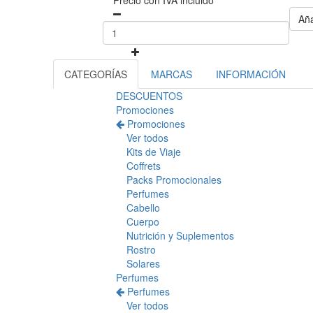
Precio con IVA incluido
Aña
CATEGORÍAS
MARCAS
INFORMACIÓN
DESCUENTOS
Promociones
Promociones
Ver todos
Kits de Viaje
Coffrets
Packs Promocionales
Perfumes
Cabello
Cuerpo
Nutrición y Suplementos
Rostro
Solares
Perfumes
Perfumes
Ver todos