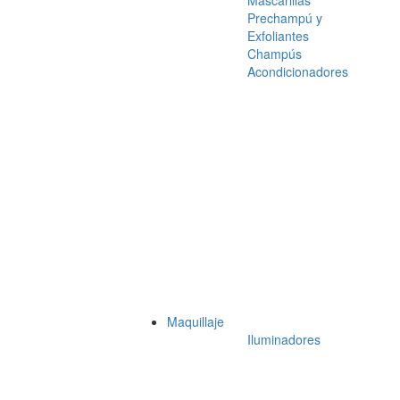
Mascarillas
Prechampú y
Exfoliantes
Champús
Acondicionadores
Maquillaje
Iluminadores