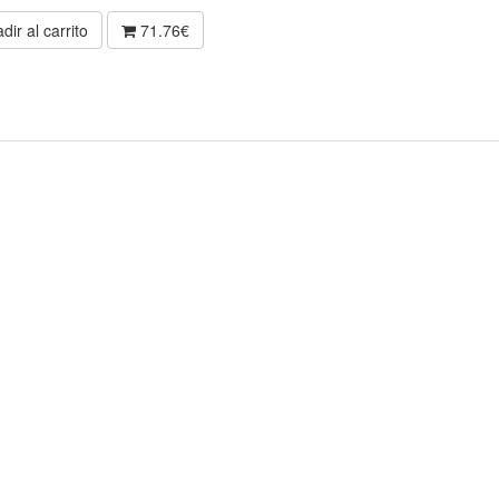
dir al carrito
71.76€