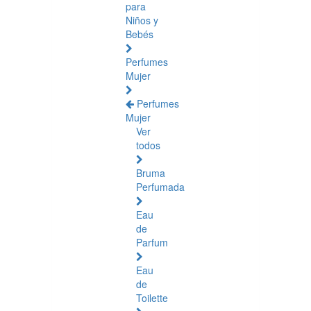
para
Niños y
Bebés
Perfumes
Mujer
Perfumes
Mujer
Ver
todos
Bruma
Perfumada
Eau
de
Parfum
Eau
de
Toilette