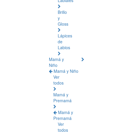
Labiales
Brillo
y
Gloss
Lápices
de
Labios
Mamá y
Niño
Mamá y Niño
Ver
todos
Mamá y
Premamá
Mamá y
Premamá
Ver
todos