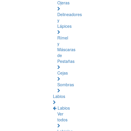
Ojeras
Delineadores
y
Lápices
Rímel
y
Máscaras
de
Pestañas
Cejas
Sombras
Labios
Labios
Ver
todos