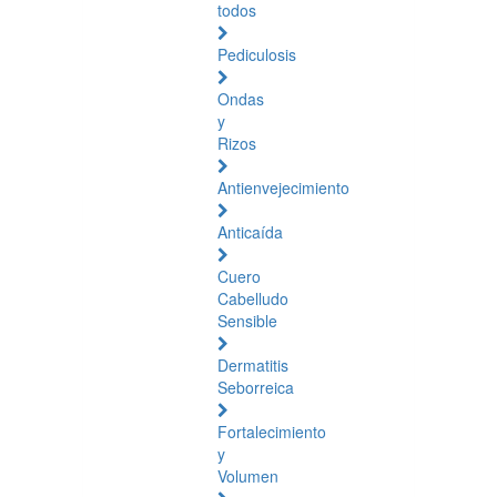
todos
Pediculosis
Ondas
y
Rizos
Antienvejecimiento
Anticaída
Cuero
Cabelludo
Sensible
Dermatitis
Seborreica
Fortalecimiento
y
Volumen