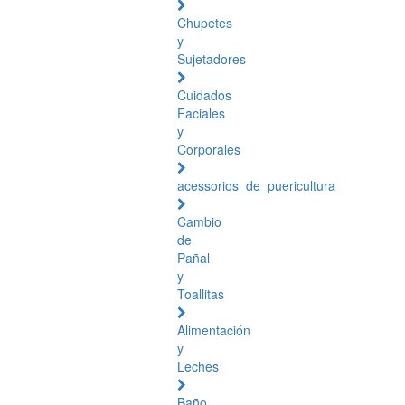
Chupetes
y
Sujetadores
Cuidados
Faciales
y
Corporales
acessorios_de_puericultura
Cambio
de
Pañal
y
Toallitas
Alimentación
y
Leches
Baño