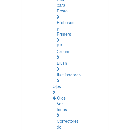
para
Rosto
Prebases
y
Primers
BB
Cream
Blush
Iluminadores
Ojos
Ojos
Ver
todos
Correctores
de