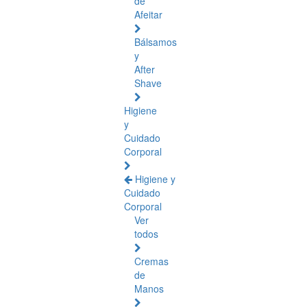
de
Afeitar
Bálsamos
y
After
Shave
Higiene
y
Cuidado
Corporal
Higiene y
Cuidado
Corporal
Ver
todos
Cremas
de
Manos