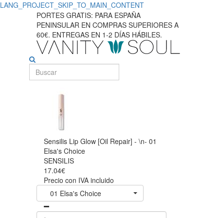
LANG_PROJECT_SKIP_TO_MAIN_CONTENT
PORTES GRATIS: PARA ESPAÑA
PENINSULAR EN COMPRAS SUPERIORES A
60€. ENTREGAS EN 1-2 DÍAS HÁBILES.
Sensilis Lip Glow [Oil Repair] - \n- 01
Elsa's Choice
SENSILIS
17.04€
Precio con IVA incluido
01 Elsa's Choice