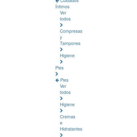
Cuidados
Íntimos
Ver
todos
Compresas
y
Tampones
Higiene
Pies
Pies
Ver
todos
Higiene
Cremas
e
Hidratantes