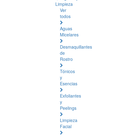
Limpieza
Ver
todos
Aguas
Micelares
Desmaquillantes
de
Rostro
Tónicos
y
Esencias
Exfoliantes
y
Peelings
Limpieza
Facial