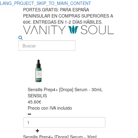
LANG_PROJECT_SKIP_TO_MAIN_CONTENT
PORTES GRATIS: PARA ESPAÑA
PENINSULAR EN COMPRAS SUPERIORES A
60€. ENTREGAS EN 1-2 DÍAS HÁBILES.
Sensilis Prep4+ [Drops] Serum - 30mL
SENSILIS
45.60€
Precio con IVA incluido
Sensilis Prep4+ [Drops] Serum - 30mL