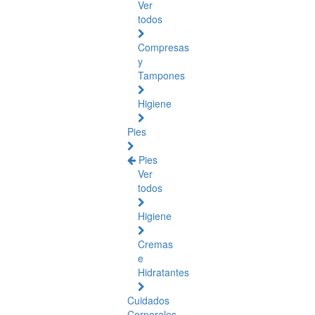
Ver
todos
Compresas
y
Tampones
Higiene
Pies
Pies
Ver
todos
Higiene
Cremas
e
Hidratantes
Cuidados
Corporales