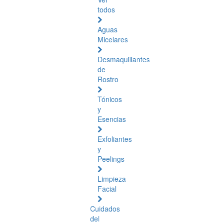
todos
Aguas
Micelares
Desmaquillantes
de
Rostro
Tónicos
y
Esencias
Exfoliantes
y
Peelings
Limpieza
Facial
Cuidados
del