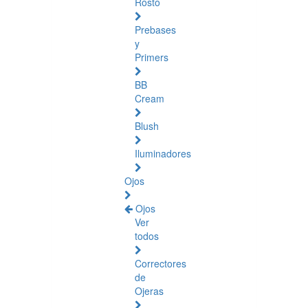
Rosto
Prebases
y
Primers
BB
Cream
Blush
Iluminadores
Ojos
Ojos
Ver
todos
Correctores
de
Ojeras