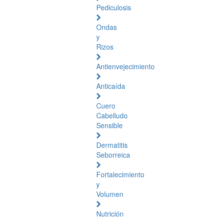
Pediculosis
Ondas
y
Rizos
Antienvejecimiento
Anticaída
Cuero
Cabelludo
Sensible
Dermatitis
Seborreica
Fortalecimiento
y
Volumen
Nutrición