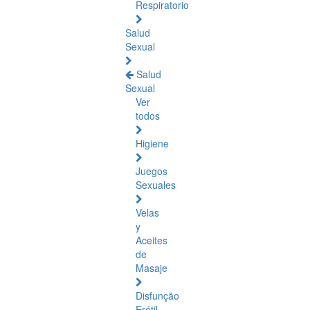
Respiratorio
Salud
Sexual
Salud
Sexual
Ver
todos
Higiene
Juegos
Sexuales
Velas
y
Aceites
de
Masaje
Disfunção
Erétil