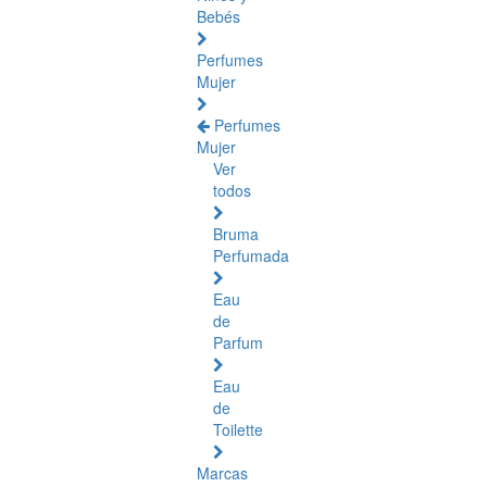
Bebés
Perfumes
Mujer
Perfumes
Mujer
Ver
todos
Bruma
Perfumada
Eau
de
Parfum
Eau
de
Toilette
Marcas