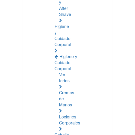
y
After
Shave
Higiene
y
Cuidado
Corporal
Higiene y
Cuidado
Corporal
Ver
todos
Cremas
de
Manos
Lociones
Corporales
Cabello