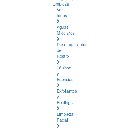
Limpieza
Ver
todos
Aguas
Micelares
Desmaquillantes
de
Rostro
Tónicos
y
Esencias
Exfoliantes
y
Peelings
Limpieza
Facial