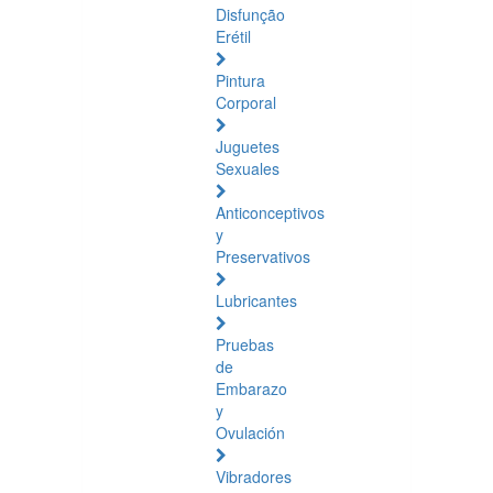
Disfunção
Erétil
Pintura
Corporal
Juguetes
Sexuales
Anticonceptivos
y
Preservativos
Lubricantes
Pruebas
de
Embarazo
y
Ovulación
Vibradores