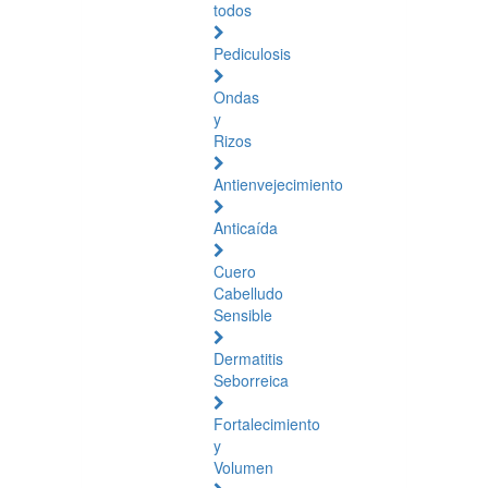
todos
Pediculosis
Ondas
y
Rizos
Antienvejecimiento
Anticaída
Cuero
Cabelludo
Sensible
Dermatitis
Seborreica
Fortalecimiento
y
Volumen