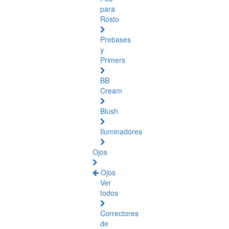
para
Rosto
Prebases
y
Primers
BB
Cream
Blush
Iluminadores
Ojos
Ojos
Ver
todos
Correctores
de