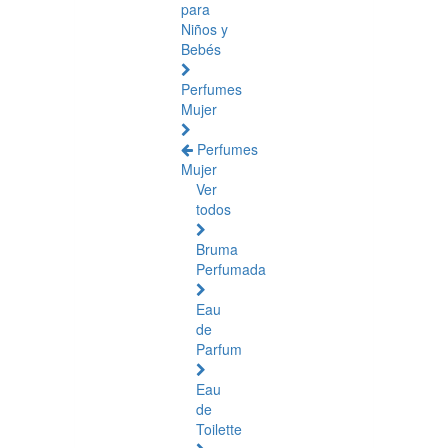
para
Niños y
Bebés
Perfumes
Mujer
Perfumes
Mujer
Ver
todos
Bruma
Perfumada
Eau
de
Parfum
Eau
de
Toilette