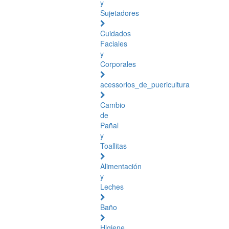
y
Sujetadores
Cuidados
Faciales
y
Corporales
acessorios_de_puericultura
Cambio
de
Pañal
y
Toallitas
Alimentación
y
Leches
Baño
Higiene