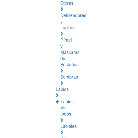
Ojeras
Delineadores
y
Lápices
Rímel
y
Máscaras
de
Pestañas
Sombras
Labios
Labios
Ver
todos
Labiales