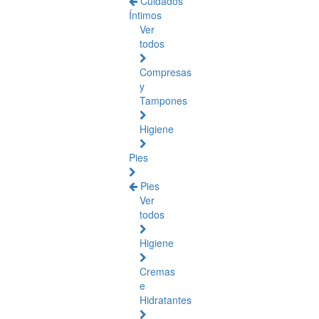
Cuidados
Íntimos
Ver
todos
Compresas
y
Tampones
Higiene
Pies
Pies
Ver
todos
Higiene
Cremas
e
Hidratantes