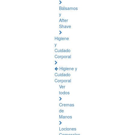
Bálsamos
y
After
Shave
Higiene
y
Cuidado
Corporal
Higiene y
Cuidado
Corporal
Ver
todos
Cremas
de
Manos
Lociones
Corporales