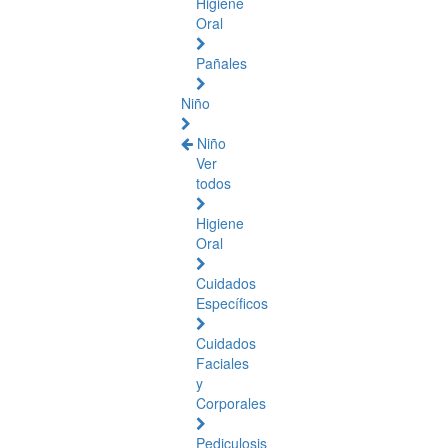
Higiene
Oral
Pañales
Niño
Niño
Ver
todos
Higiene
Oral
Cuidados
Específicos
Cuidados
Faciales
y
Corporales
Pediculosis