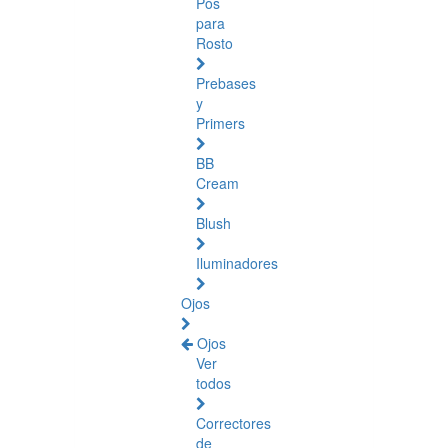
Pós
para
Rosto
Prebases
y
Primers
BB
Cream
Blush
Iluminadores
Ojos
Ojos
Ver
todos
Correctores
de