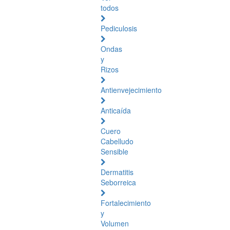
todos
Pediculosis
Ondas
y
Rizos
Antienvejecimiento
Anticaída
Cuero
Cabelludo
Sensible
Dermatitis
Seborreica
Fortalecimiento
y
Volumen