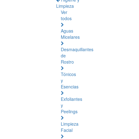
Limpieza
Ver
todos
Aguas
Micelares
Desmaquillantes
de
Rostro
Tónicos
y
Esencias
Exfoliantes
y
Peelings
Limpieza
Facial