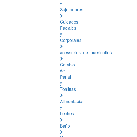
y
Sujetadores
Cuidados
Faciales
y
Corporales
acessorios_de_puericultura
Cambio
de
Pañal
y
Toallitas
Alimentación
y
Leches
Baño