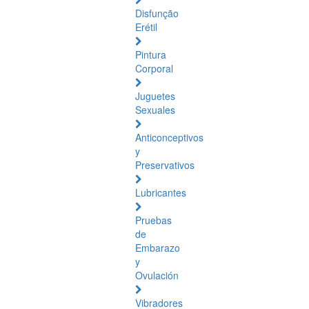
Disfunção
Erétil
Pintura
Corporal
Juguetes
Sexuales
Anticonceptivos
y
Preservativos
Lubricantes
Pruebas
de
Embarazo
y
Ovulación
Vibradores