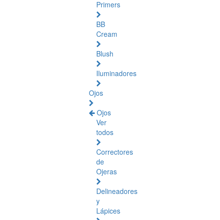
Primers
BB
Cream
Blush
Iluminadores
Ojos
Ojos
Ver
todos
Correctores
de
Ojeras
Delineadores
y
Lápices