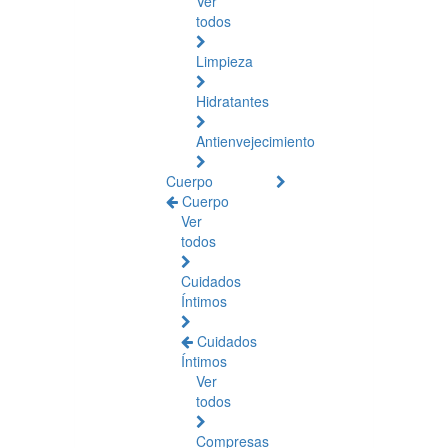
Ver
todos
Limpieza
Hidratantes
Antienvejecimiento
Cuerpo
Cuerpo
Ver
todos
Cuidados
Íntimos
Cuidados
Íntimos
Ver
todos
Compresas