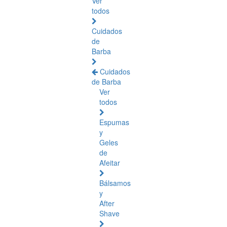
Ver
todos
Cuidados
de
Barba
Cuidados
de Barba
Ver
todos
Espumas
y
Geles
de
Afeitar
Bálsamos
y
After
Shave