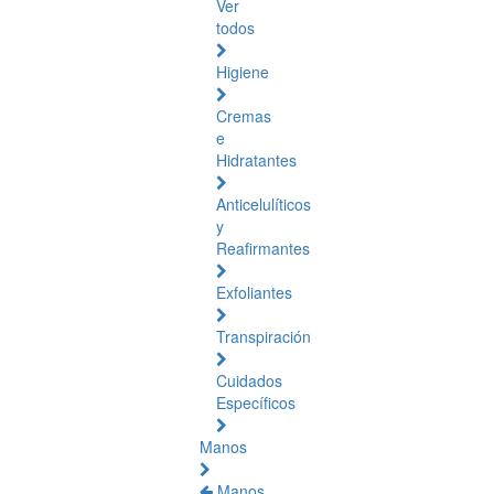
Ver
todos
Higiene
Cremas
e
Hidratantes
Anticelulíticos
y
Reafirmantes
Exfoliantes
Transpiración
Cuidados
Específicos
Manos
Manos