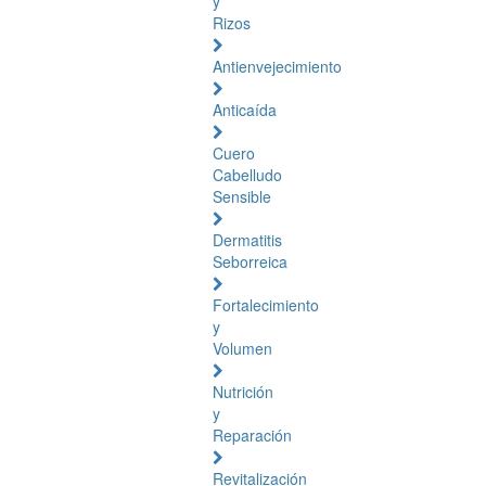
y
Rizos
Antienvejecimiento
Anticaída
Cuero
Cabelludo
Sensible
Dermatitis
Seborreica
Fortalecimiento
y
Volumen
Nutrición
y
Reparación
Revitalización