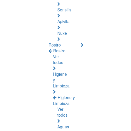
Sensilis
Apivita
Nuxe
Rostro
Rostro
Ver
todos
Higiene
y
Limpieza
Higiene y
Limpieza
Ver
todos
Aguas