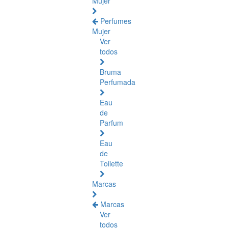
Mujer
Perfumes
Mujer
Ver
todos
Bruma
Perfumada
Eau
de
Parfum
Eau
de
Toilette
Marcas
Marcas
Ver
todos