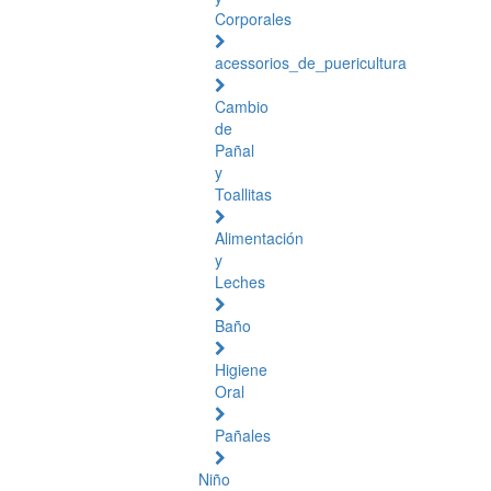
Corporales
acessorios_de_puericultura
Cambio
de
Pañal
y
Toallitas
Alimentación
y
Leches
Baño
Higiene
Oral
Pañales
Niño