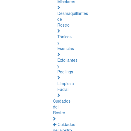
Micelares
Desmaquillantes
de
Rostro
Tónicos
y
Esencias
Exfoliantes
y
Peelings
Limpieza
Facial
Cuidados
del
Rostro
Cuidados
del Rostro