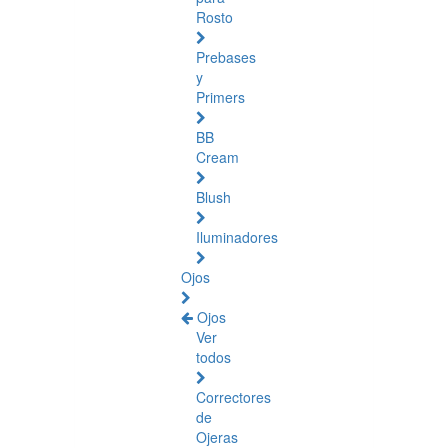
Rosto
Prebases
y
Primers
BB
Cream
Blush
Iluminadores
Ojos
Ojos
Ver
todos
Correctores
de
Ojeras