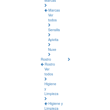
Marcas
Marcas
Ver
todos
Sensilis
Apivita
Nuxe
Rostro
Rostro
Ver
todos
Higiene
y
Limpieza
Higiene y
Limpieza