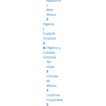
Bálsamos
y
After
Shave
Higiene
y
Cuidado
Corporal
Higiene y
Cuidado
Corporal
Ver
todos
Cremas
de
Manos
Lociones
Corporales