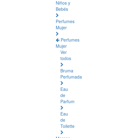
Niños y
Bebés
Perfumes
Mujer
Perfumes
Mujer
Ver
todos
Bruma
Perfumada
Eau
de
Parfum
Eau
de
Toilette