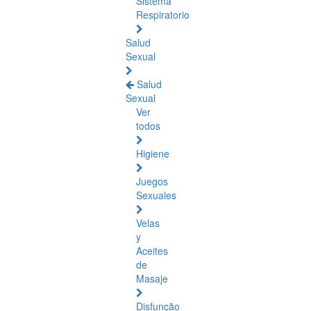
Sistema
Respiratorio
Salud
Sexual
Salud
Sexual
Ver
todos
Higiene
Juegos
Sexuales
Velas
y
Aceites
de
Masaje
Disfunção