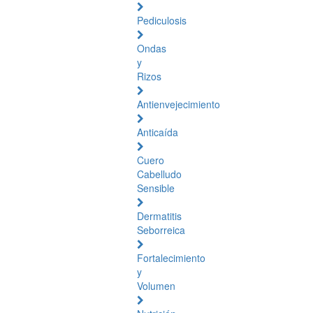
Pediculosis
Ondas
y
Rizos
Antienvejecimiento
Anticaída
Cuero
Cabelludo
Sensible
Dermatitis
Seborreica
Fortalecimiento
y
Volumen