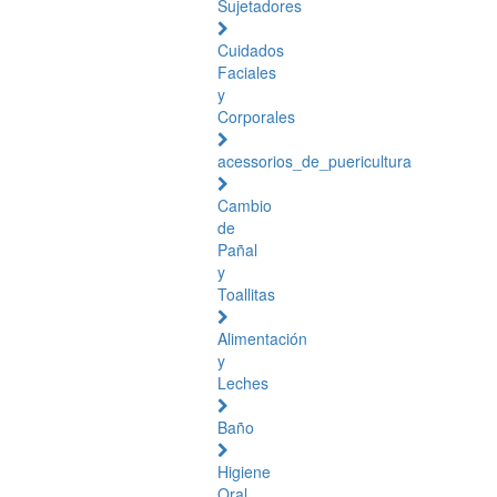
Sujetadores
Cuidados
Faciales
y
Corporales
acessorios_de_puericultura
Cambio
de
Pañal
y
Toallitas
Alimentación
y
Leches
Baño
Higiene
Oral