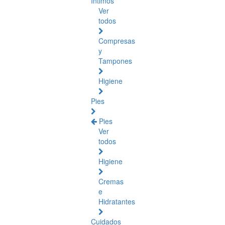
Íntimos
Ver
todos
Compresas
y
Tampones
Higiene
Pies
Pies
Ver
todos
Higiene
Cremas
e
Hidratantes
Cuidados