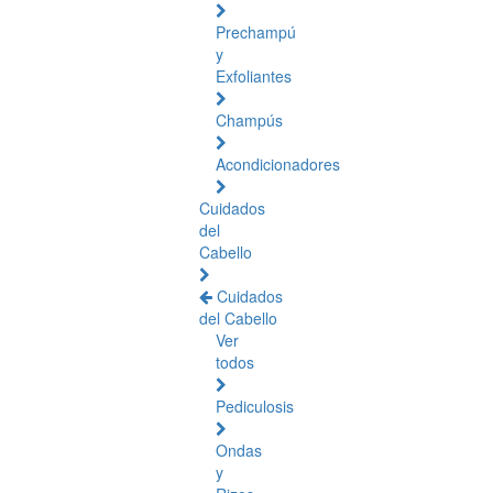
Prechampú
y
Exfoliantes
Champús
Acondicionadores
Cuidados
del
Cabello
Cuidados
del Cabello
Ver
todos
Pediculosis
Ondas
y