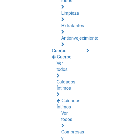
todos
Limpieza
Hidratantes
Antienvejecimiento
Cuerpo
Cuerpo
Ver
todos
Cuidados
Íntimos
Cuidados
Íntimos
Ver
todos
Compresas
y