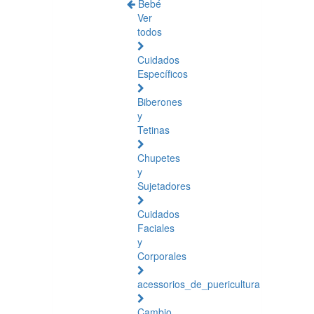
Bebé
Ver
todos
Cuidados
Específicos
Biberones
y
Tetinas
Chupetes
y
Sujetadores
Cuidados
Faciales
y
Corporales
acessorios_de_puericultura
Cambio