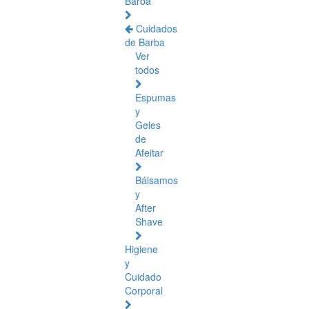
Barba
Cuidados
de Barba
Ver
todos
Espumas
y
Geles
de
Afeitar
Bálsamos
y
After
Shave
Higiene
y
Cuidado
Corporal