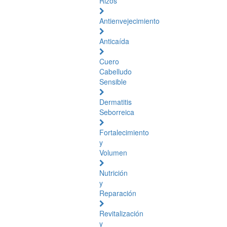
Rizos
Antienvejecimiento
Anticaída
Cuero
Cabelludo
Sensible
Dermatitis
Seborreica
Fortalecimiento
y
Volumen
Nutrición
y
Reparación
Revitalización
y