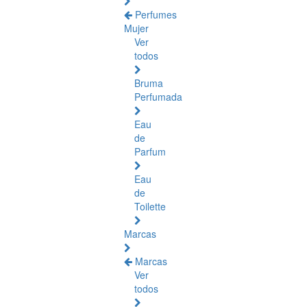
Perfumes
Mujer
Ver
todos
Bruma
Perfumada
Eau
de
Parfum
Eau
de
Toilette
Marcas
Marcas
Ver
todos