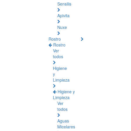
Sensilis
Apivita
Nuxe
Rostro
Rostro
Ver
todos
Higiene
y
Limpieza
Higiene y
Limpieza
Ver
todos
Aguas
Micelares