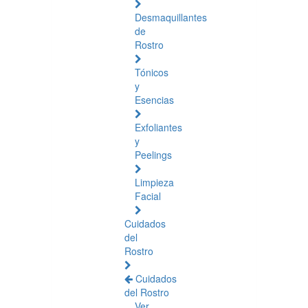
Desmaquillantes
de
Rostro
Tónicos
y
Esencias
Exfoliantes
y
Peelings
Limpieza
Facial
Cuidados
del
Rostro
Cuidados
del Rostro
Ver