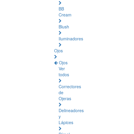
BB
Cream
Blush
Iluminadores
Ojos
Ojos
Ver
todos
Correctores
de
Ojeras
Delineadores
y
Lápices