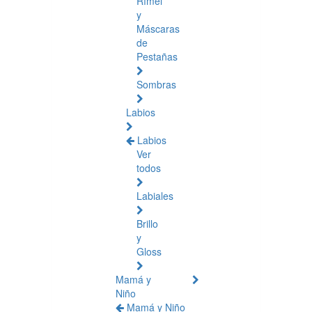
Rímel
y
Máscaras
de
Pestañas
Sombras
Labios
Labios
Ver
todos
Labiales
Brillo
y
Gloss
Mamá y
Niño
Mamá y Niño