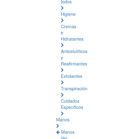
todos
Higiene
Cremas
e
Hidratantes
Anticelulíticos
y
Reafirmantes
Exfoliantes
Transpiración
Cuidados
Específicos
Manos
Manos
Ver