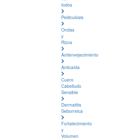
todos
Pediculosis
Ondas
y
Rizos
Antienvejecimiento
Anticaída
Cuero
Cabelludo
Sensible
Dermatitis
Seborreica
Fortalecimiento
y
Volumen