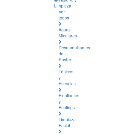
Limpieza
Ver
todos
Aguas
Micelares
Desmaquillantes
de
Rostro
Tónicos
y
Esencias
Exfoliantes
y
Peelings
Limpieza
Facial