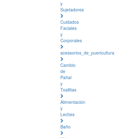
y
Sujetadores
Cuidados
Faciales
y
Corporales
acessorios_de_puericultura
Cambio
de
Pañal
y
Toallitas
Alimentación
y
Leches
Baño