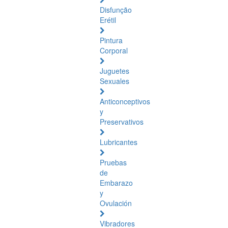
Disfunção
Erétil
Pintura
Corporal
Juguetes
Sexuales
Anticonceptivos
y
Preservativos
Lubricantes
Pruebas
de
Embarazo
y
Ovulación
Vibradores