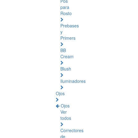
Pós
para
Rosto
Prebases
y
Primers
BB
Cream
Blush
Iluminadores
Ojos
Ojos
Ver
todos
Correctores
de