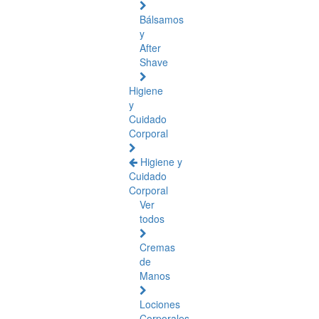
Bálsamos
y
After
Shave
Higiene
y
Cuidado
Corporal
Higiene y
Cuidado
Corporal
Ver
todos
Cremas
de
Manos
Lociones
Corporales