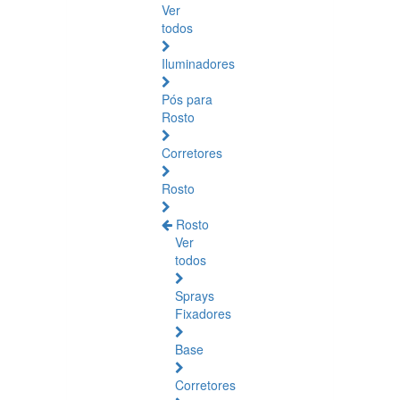
Ver
todos
Iluminadores
Pós para
Rosto
Corretores
Rosto
Rosto
Ver
todos
Sprays
Fixadores
Base
Corretores