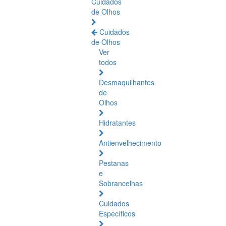
Cuidados
de Olhos
Cuidados
de Olhos
Ver
todos
Desmaquilhantes
de
Olhos
Hidratantes
Antienvelhecimento
Pestanas
e
Sobrancelhas
Cuidados
Específicos