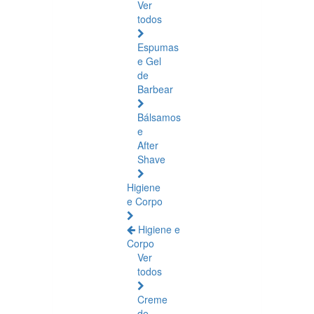
Ver
todos
Espumas
e Gel
de
Barbear
Bálsamos
e
After
Shave
Higiene
e Corpo
Higiene e
Corpo
Ver
todos
Creme
de