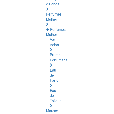
e Bebés
Perfumes
Mulher
Perfumes
Mulher
Ver
todos
Bruma
Perfumada
Eau
de
Parfum
Eau
de
Toilette
Marcas