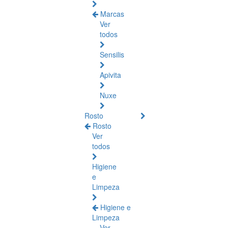
Marcas
Ver
todos
Sensilis
Apivita
Nuxe
Rosto
Rosto
Ver
todos
Higiene
e
Limpeza
Higiene e
Limpeza
Ver