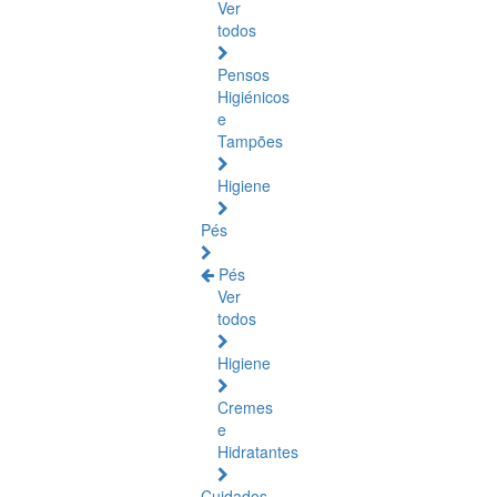
Ver
todos
Pensos
Higiénicos
e
Tampões
Higiene
Pés
Pés
Ver
todos
Higiene
Cremes
e
Hidratantes
Cuidados