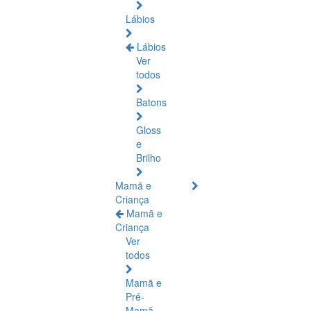
Lábios
Lábios
Ver
todos
Batons
Gloss
e
Brilho
Mamã e
Criança
Mamã e
Criança
Ver
todos
Mamã e
Pré-
Mamã