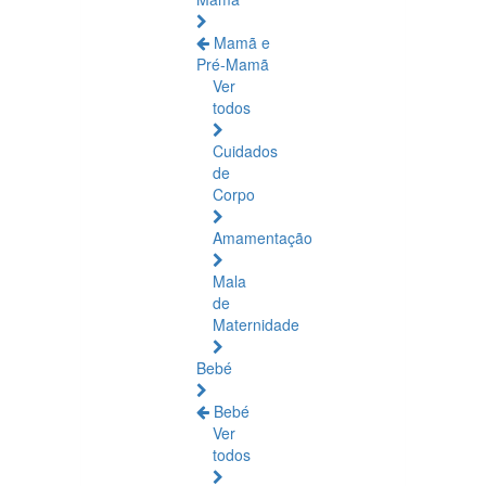
Mamã e
Pré-Mamã
Ver
todos
Cuidados
de
Corpo
Amamentação
Mala
de
Maternidade
Bebé
Bebé
Ver
todos