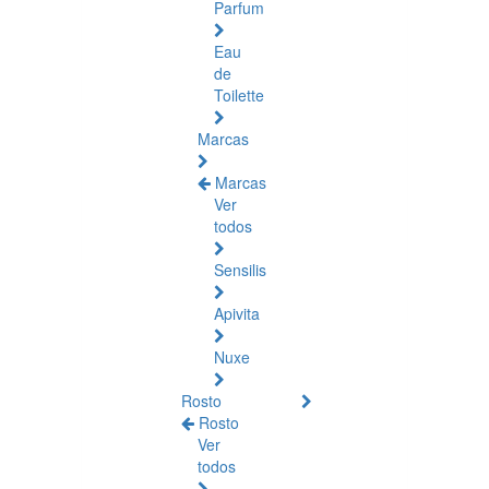
Parfum
Eau
de
Toilette
Marcas
Marcas
Ver
todos
Sensilis
Apivita
Nuxe
Rosto
Rosto
Ver
todos