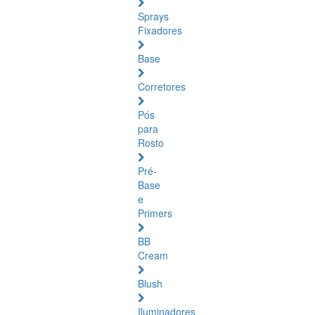
Sprays
Fixadores
Base
Corretores
Pós
para
Rosto
Pré-
Base
e
Primers
BB
Cream
Blush
Iluminadores