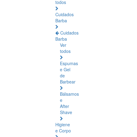
todos
Cuidados
Barba
Cuidados
Barba
Ver
todos
Espumas
e Gel
de
Barbear
Bálsamos
e
After
Shave
Higiene
e Corpo