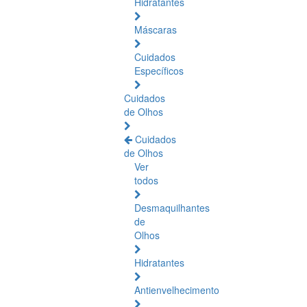
Hidratantes
Máscaras
Cuidados
Específicos
Cuidados
de Olhos
Cuidados
de Olhos
Ver
todos
Desmaquilhantes
de
Olhos
Hidratantes
Antienvelhecimento