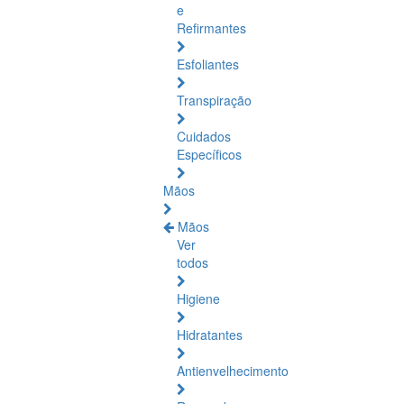
e
Refirmantes
Esfoliantes
Transpiração
Cuidados
Específicos
Mãos
Mãos
Ver
todos
Higiene
Hidratantes
Antienvelhecimento