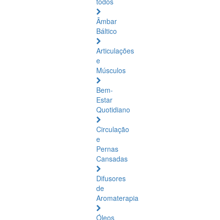
todos
Âmbar
Báltico
Articulações
e
Músculos
Bem-
Estar
Quotidiano
Circulação
e
Pernas
Cansadas
Difusores
de
Aromaterapia
Óleos