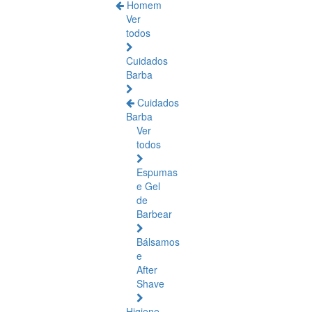
Homem
Ver
todos
Cuidados
Barba
Cuidados
Barba
Ver
todos
Espumas
e Gel
de
Barbear
Bálsamos
e
After
Shave
Higiene