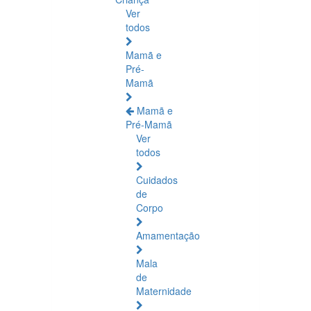
Ver
todos
Mamã e
Pré-
Mamã
Mamã e
Pré-Mamã
Ver
todos
Cuidados
de
Corpo
Amamentação
Mala
de
Maternidade