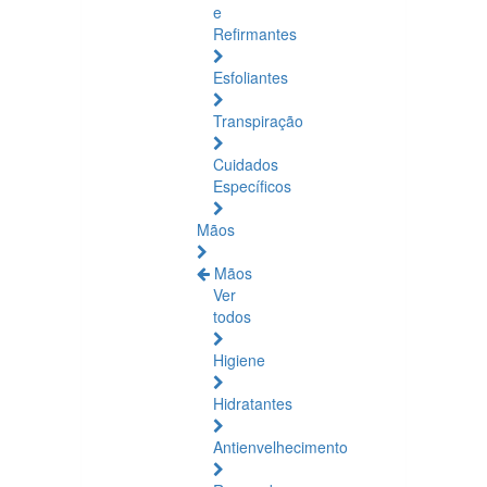
e
Refirmantes
Esfoliantes
Transpiração
Cuidados
Específicos
Mãos
Mãos
Ver
todos
Higiene
Hidratantes
Antienvelhecimento