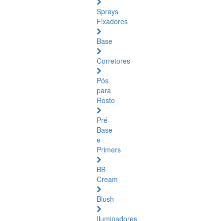
Sprays
Fixadores
Base
Corretores
Pós
para
Rosto
Pré-
Base
e
Primers
BB
Cream
Blush
Iluminadores