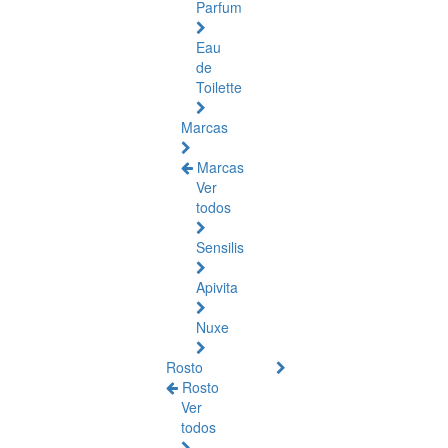
Parfum
Eau
de
Toilette
Marcas
Marcas
Ver
todos
Sensilis
Apivita
Nuxe
Rosto
Rosto
Ver
todos