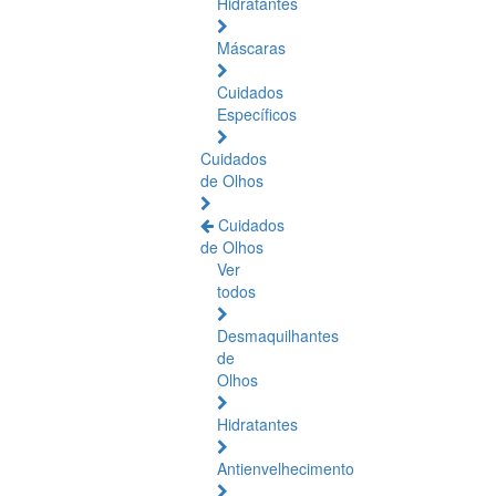
Hidratantes
Máscaras
Cuidados
Específicos
Cuidados
de Olhos
Cuidados
de Olhos
Ver
todos
Desmaquilhantes
de
Olhos
Hidratantes
Antienvelhecimento