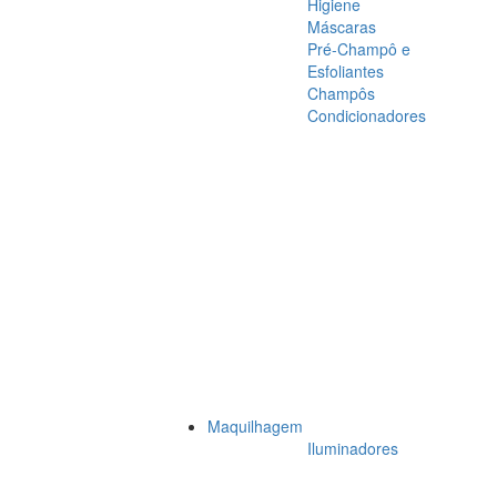
Higiene
Máscaras
Pré-Champô e
Esfoliantes
Champôs
Condicionadores
Maquilhagem
Iluminadores