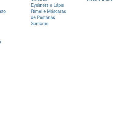
Eyeliners e Lápis
sto
Rímel e Máscaras
de Pestanas
Sombras
s