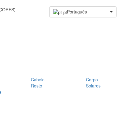
AÇORES)
Português
Cabelo
Corpo
Rosto
Solares
s