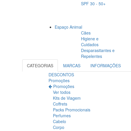
SPF 30 - 50+
Espaço Animal
Cães
Higiene e
Cuidados
Desparasitantes e
Repelentes
CATEGORIAS
MARCAS
INFORMAÇÕES
DESCONTOS
Promoções
Promoções
Ver todos
Kits de Viagem
Coffrets
Packs Promocionais
Perfumes
Cabelo
Corpo