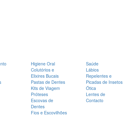
nto
Higiene Oral
Saúde
Colutórios e
Lábios
Elixires Bucais
Repelentes e
s
Pastas de Dentes
Picadas de Insetos
Kits de Viagem
Ótica
Próteses
Lentes de
Escovas de
Contacto
Dentes
Fios e Escovilhões