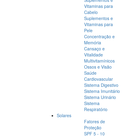
Suplementos e
Vitaminas para
Cabelo
Suplementos e
Vitaminas para
Pele
Concentração e
Memória
Cansaço e
Vitalidade
Multivitamínicos
Ossos e Visão
Saúde
Cardiovascular
Sistema Digestivo
Sistema Imunitário
Sistema Urinário
Sistema
Respiratório
Solares
Fatores de
Proteção
SPF 5 - 10