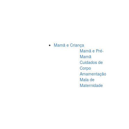
Mamã e Criança
Mamã e Pré-
Mamã
Cuidados de
Corpo
Amamentação
Mala de
Maternidade