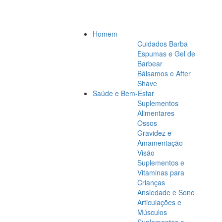
Homem
Cuidados Barba
Espumas e Gel de
Barbear
Bálsamos e After
Shave
Saúde e Bem-Estar
Suplementos
Alimentares
Ossos
Gravidez e
Amamentação
Visão
Suplementos e
Vitaminas para
Crianças
Ansiedade e Sono
Articulações e
Músculos