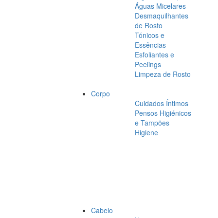
Águas Micelares
Desmaquilhantes
de Rosto
Tónicos e
Essências
Esfoliantes e
Peelings
Limpeza de Rosto
Corpo
Cuidados Íntimos
Pensos Higiénicos
e Tampões
Higiene
Cabelo