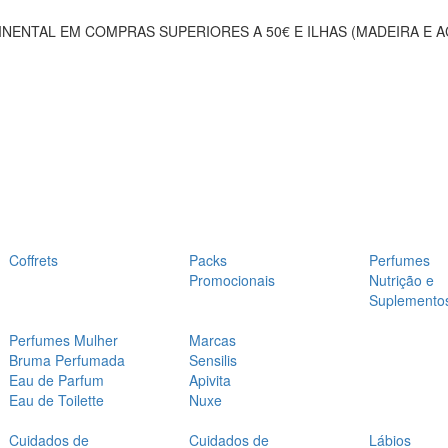
NENTAL EM COMPRAS SUPERIORES A 50€ E ILHAS (MADEIRA E 
Coffrets
Packs
Perfumes
Promocionais
Nutrição e
Suplemento
Perfumes Mulher
Marcas
Bruma Perfumada
Sensilis
Eau de Parfum
Apivita
Eau de Toilette
Nuxe
Cuidados de
Cuidados de
Lábios