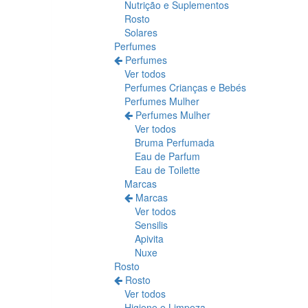
Nutrição e Suplementos
Rosto
Solares
Perfumes
Perfumes
Ver todos
Perfumes Crianças e Bebés
Perfumes Mulher
Perfumes Mulher
Ver todos
Bruma Perfumada
Eau de Parfum
Eau de Toilette
Marcas
Marcas
Ver todos
Sensilis
Apivita
Nuxe
Rosto
Rosto
Ver todos
Higiene e Limpeza