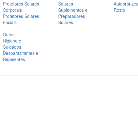
Protetores Solares
Solares
Autobronze
Corporais
Suplementos e
Rosto
Protetores Solares
Preparadores
Faciais
Solares
Gatos
Higiene e
Cuidados
Desparasitantes e
Repelentes