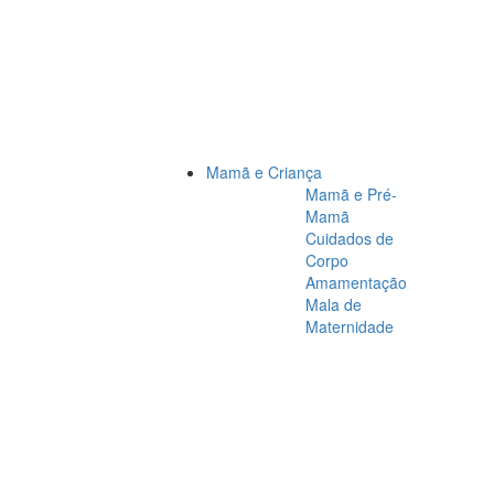
Mamã e Criança
Mamã e Pré-
Mamã
Cuidados de
Corpo
Amamentação
Mala de
Maternidade