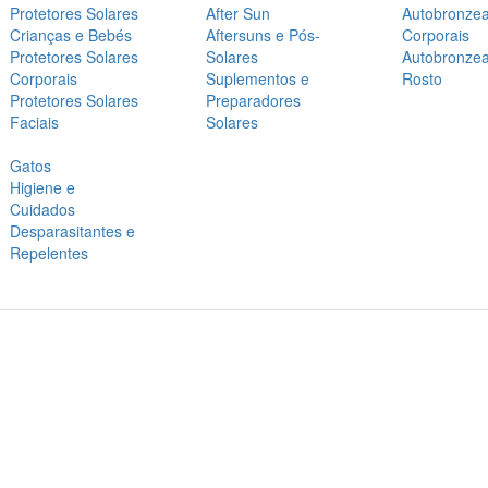
Protetores Solares
After Sun
Autobronze
Crianças e Bebés
Aftersuns e Pós-
Corporais
Protetores Solares
Solares
Autobronze
Corporais
Suplementos e
Rosto
Protetores Solares
Preparadores
Faciais
Solares
Gatos
Higiene e
Cuidados
Desparasitantes e
Repelentes