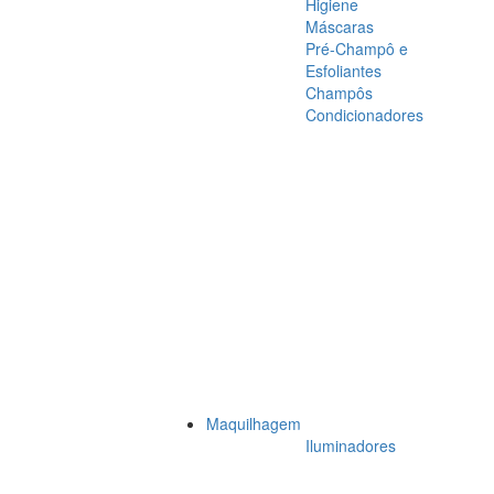
Higiene
Máscaras
Pré-Champô e
Esfoliantes
Champôs
Condicionadores
Maquilhagem
Iluminadores