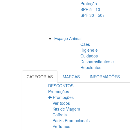
Proteção
SPF 5 - 10
SPF 30 - 50+
Espaço Animal
Cães
Higiene e
Cuidados
Desparasitantes e
Repelentes
CATEGORIAS
MARCAS
INFORMAÇÕES
DESCONTOS
Promoções
Promoções
Ver todos
Kits de Viagem
Coffrets
Packs Promocionais
Perfumes