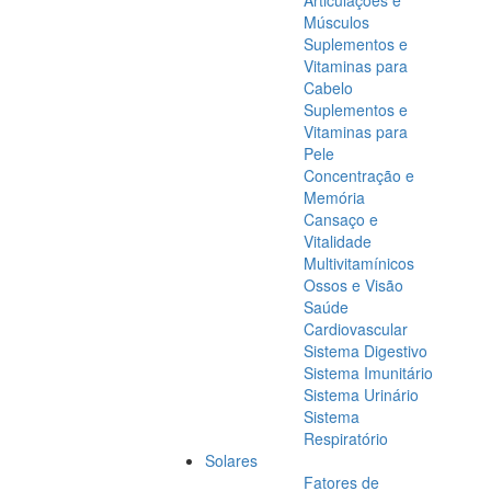
Articulações e
Músculos
Suplementos e
Vitaminas para
Cabelo
Suplementos e
Vitaminas para
Pele
Concentração e
Memória
Cansaço e
Vitalidade
Multivitamínicos
Ossos e Visão
Saúde
Cardiovascular
Sistema Digestivo
Sistema Imunitário
Sistema Urinário
Sistema
Respiratório
Solares
Fatores de