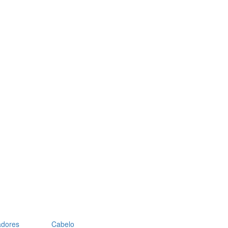
adores
Cabelo