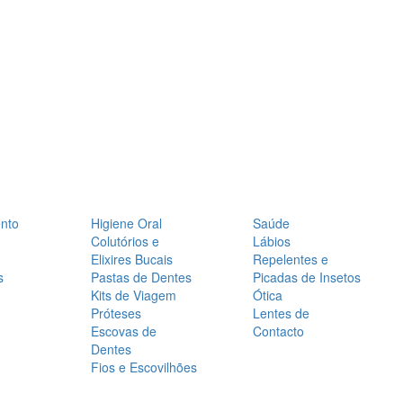
nto
Higiene Oral
Saúde
Colutórios e
Lábios
Elixires Bucais
Repelentes e
s
Pastas de Dentes
Picadas de Insetos
Kits de Viagem
Ótica
Próteses
Lentes de
Escovas de
Contacto
Dentes
Fios e Escovilhões