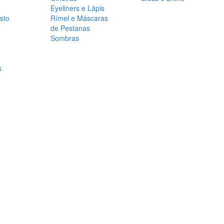
Eyeliners e Lápis
sto
Rímel e Máscaras
de Pestanas
Sombras
s