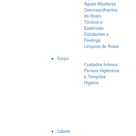
Águas Micelares
Desmaquilhantes
de Rosto
Tónicos e
Essências
Esfoliantes e
Peelings
Limpeza de Rosto
Corpo
Cuidados Íntimos
Pensos Higiénicos
e Tampões
Higiene
Cabelo