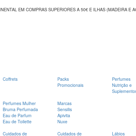
NENTAL EM COMPRAS SUPERIORES A 50€ E ILHAS (MADEIRA E 
Coffrets
Packs
Perfumes
Promocionais
Nutrição e
Suplemento
Perfumes Mulher
Marcas
Bruma Perfumada
Sensilis
Eau de Parfum
Apivita
Eau de Toilette
Nuxe
Cuidados de
Cuidados de
Lábios