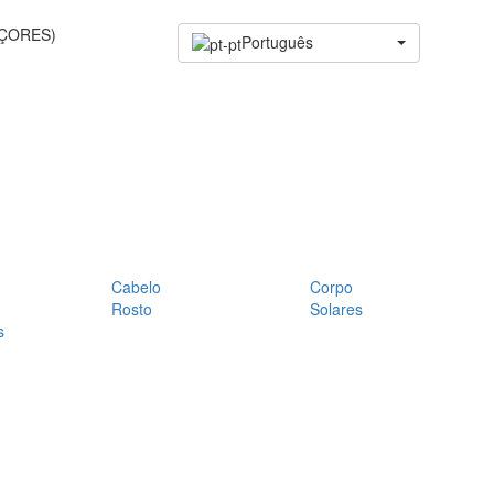
AÇORES)
Português
Cabelo
Corpo
Rosto
Solares
s