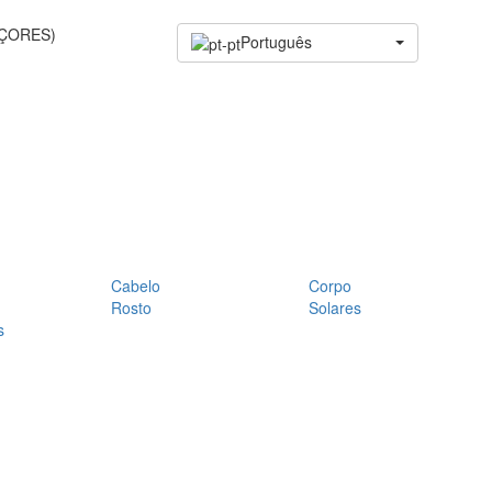
AÇORES)
Português
Cabelo
Corpo
Rosto
Solares
s