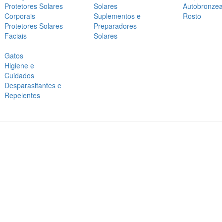
Protetores Solares
Solares
Autobronze
Corporais
Suplementos e
Rosto
Protetores Solares
Preparadores
Faciais
Solares
Gatos
Higiene e
Cuidados
Desparasitantes e
Repelentes