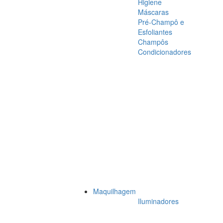
Higiene
Máscaras
Pré-Champô e
Esfoliantes
Champôs
Condicionadores
Maquilhagem
Iluminadores