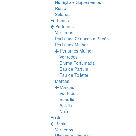
Nutrição e Suplementos
Rosto
Solares
Perfumes
Perfumes
Ver todos
Perfumes Crianças e Bebés
Perfumes Mulher
Perfumes Mulher
Ver todos
Bruma Perfumada
Eau de Parfum
Eau de Toilette
Marcas
Marcas
Ver todos
Sensilis
Apivita
Nuxe
Rosto
Rosto
Ver todos
Higiene e Limpeza