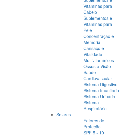
Suplementos e
Vitaminas para
Cabelo
Suplementos e
Vitaminas para
Pele
Concentração e
Memória
Cansaço e
Vitalidade
Multivitamínicos
Ossos e Visão
Saúde
Cardiovascular
Sistema Digestivo
Sistema Imunitário
Sistema Urinário
Sistema
Respiratório
Solares
Fatores de
Proteção
SPF 5 - 10