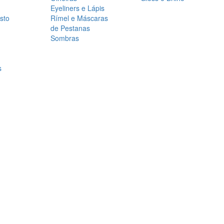
Eyeliners e Lápis
sto
Rímel e Máscaras
de Pestanas
Sombras
s