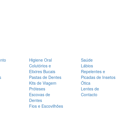
nto
Higiene Oral
Saúde
Colutórios e
Lábios
Elixires Bucais
Repelentes e
s
Pastas de Dentes
Picadas de Insetos
Kits de Viagem
Ótica
Próteses
Lentes de
Escovas de
Contacto
Dentes
Fios e Escovilhões