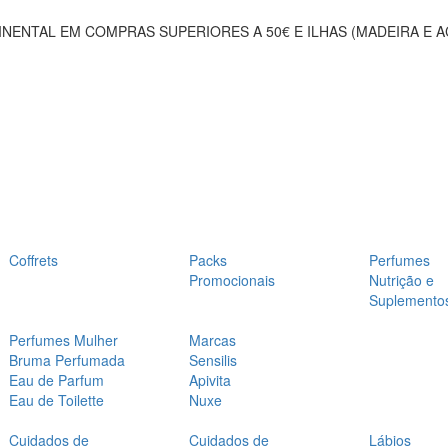
NENTAL EM COMPRAS SUPERIORES A 50€ E ILHAS (MADEIRA E 
Coffrets
Packs
Perfumes
Promocionais
Nutrição e
Suplemento
Perfumes Mulher
Marcas
Bruma Perfumada
Sensilis
Eau de Parfum
Apivita
Eau de Toilette
Nuxe
Cuidados de
Cuidados de
Lábios