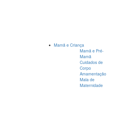
Mamã e Criança
Mamã e Pré-
Mamã
Cuidados de
Corpo
Amamentação
Mala de
Maternidade