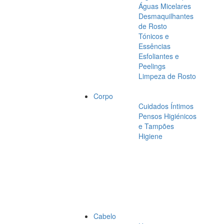
Águas Micelares
Desmaquilhantes
de Rosto
Tónicos e
Essências
Esfoliantes e
Peelings
Limpeza de Rosto
Corpo
Cuidados Íntimos
Pensos Higiénicos
e Tampões
Higiene
Cabelo