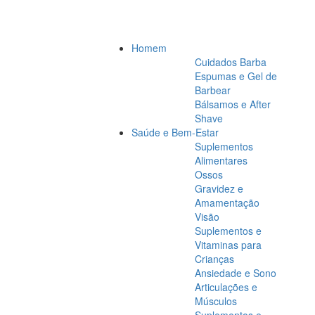
Homem
Cuidados Barba
Espumas e Gel de
Barbear
Bálsamos e After
Shave
Saúde e Bem-Estar
Suplementos
Alimentares
Ossos
Gravidez e
Amamentação
Visão
Suplementos e
Vitaminas para
Crianças
Ansiedade e Sono
Articulações e
Músculos