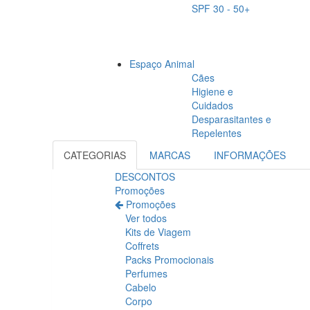
SPF 30 - 50+
Espaço Animal
Cães
Higiene e
Cuidados
Desparasitantes e
Repelentes
CATEGORIAS
MARCAS
INFORMAÇÕES
DESCONTOS
Promoções
Promoções
Ver todos
Kits de Viagem
Coffrets
Packs Promocionais
Perfumes
Cabelo
Corpo