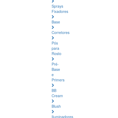
Sprays
Fixadores
Base
Corretores
Pós
para
Rosto
Pré-
Base
e
Primers
BB
Cream
Blush
Iluminadores