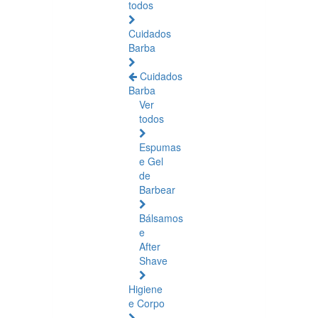
todos
Cuidados
Barba
Cuidados
Barba
Ver
todos
Espumas
e Gel
de
Barbear
Bálsamos
e
After
Shave
Higiene
e Corpo