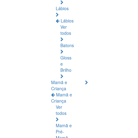
Lábios
Lábios
Ver
todos
Batons
Gloss
e
Brilho
Mamã e
Criança
Mamã e
Criança
Ver
todos
Mamã e
Pré-
Mamã