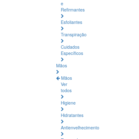
e
Refirmantes
Esfoliantes
Transpiração
Cuidados
Específicos
Mãos
Mãos
Ver
todos
Higiene
Hidratantes
Antienvelhecimento