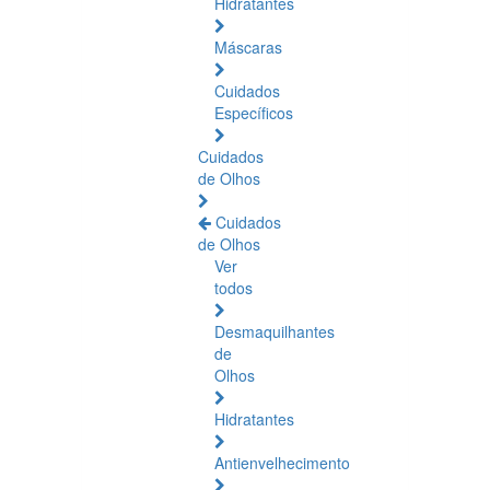
Hidratantes
Máscaras
Cuidados
Específicos
Cuidados
de Olhos
Cuidados
de Olhos
Ver
todos
Desmaquilhantes
de
Olhos
Hidratantes
Antienvelhecimento