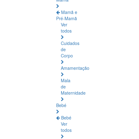
Mamã e
Pré-Mamã
Ver
todos
Cuidados
de
Corpo
Amamentação
Mala
de
Maternidade
Bebé
Bebé
Ver
todos