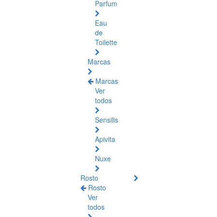
Parfum
Eau
de
Toilette
Marcas
Marcas
Ver
todos
Sensilis
Apivita
Nuxe
Rosto
Rosto
Ver
todos