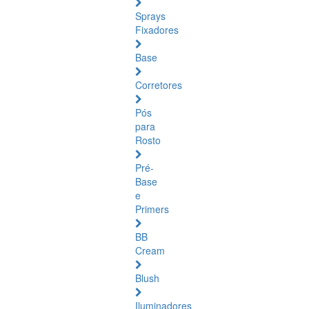
Sprays
Fixadores
Base
Corretores
Pós
para
Rosto
Pré-
Base
e
Primers
BB
Cream
Blush
Iluminadores