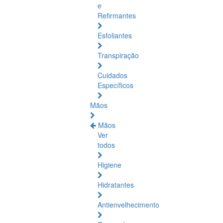
e
Refirmantes
Esfoliantes
Transpiração
Cuidados
Específicos
Mãos
Mãos
Ver
todos
Higiene
Hidratantes
Antienvelhecimento