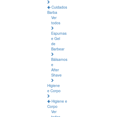
Cuidados
Barba
Ver
todos
Espumas
e Gel
de
Barbear
Bálsamos
e
After
Shave
Higiene
e Corpo
Higiene e
Corpo
Ver
todos