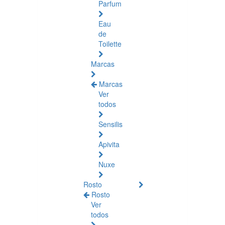
Parfum
Eau
de
Toilette
Marcas
Marcas
Ver
todos
Sensilis
Apivita
Nuxe
Rosto
Rosto
Ver
todos