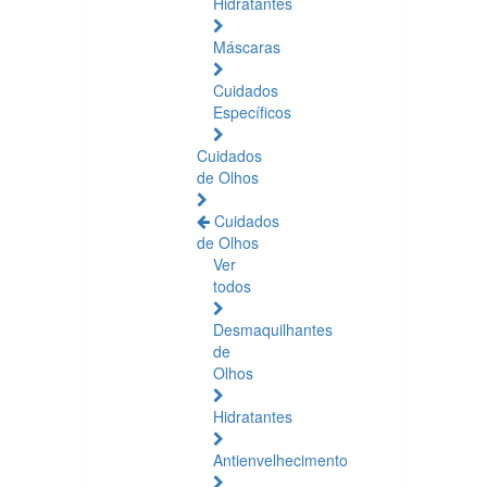
Hidratantes
Máscaras
Cuidados
Específicos
Cuidados
de Olhos
Cuidados
de Olhos
Ver
todos
Desmaquilhantes
de
Olhos
Hidratantes
Antienvelhecimento