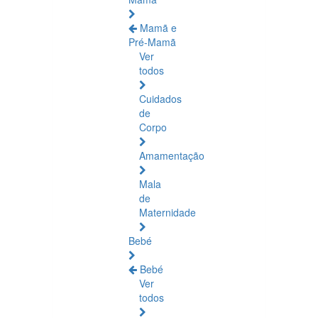
Mamã e
Pré-Mamã
Ver
todos
Cuidados
de
Corpo
Amamentação
Mala
de
Maternidade
Bebé
Bebé
Ver
todos