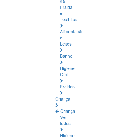
da
Fralda
e
Toalhitas
Alimentação
e
Leites
Banho
Higiene
Oral
Fraldas
Criança
Criança
Ver
todos
Higiene