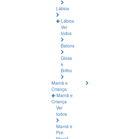
Lábios
Lábios
Ver
todos
Batons
Gloss
e
Brilho
Mamã e
Criança
Mamã e
Criança
Ver
todos
Mamã e
Pré-
Mamã