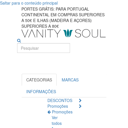
Saltar para o conteúdo principal
Encontre
PORTES GRÁTIS: PARA PORTUGAL
CONTINENTAL EM COMPRAS SUPERIORES
a
A 50€ E ILHAS (MADEIRA E AÇORES)
SUPERIORES A 80€
melhor
maquiagem
labial
online
CATEGORIAS
MARCAS
INFORMAÇÕES
DESCONTOS
Promoções
Promoções
Ver
todos