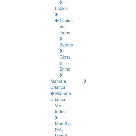
Lábios
Lábios
Ver
todos
Batons
Gloss
e
Brilho
Mamã e
Criança
Mamã e
Criança
Ver
todos
Mamã e
Pré-
Mamã