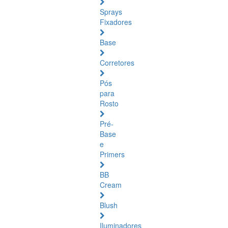
Sprays
Fixadores
Base
Corretores
Pós
para
Rosto
Pré-
Base
e
Primers
BB
Cream
Blush
Iluminadores