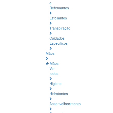
e
Refirmantes
Esfoliantes
Transpiração
Cuidados
Específicos
Mãos
Mãos
Ver
todos
Higiene
Hidratantes
Antienvelhecimento