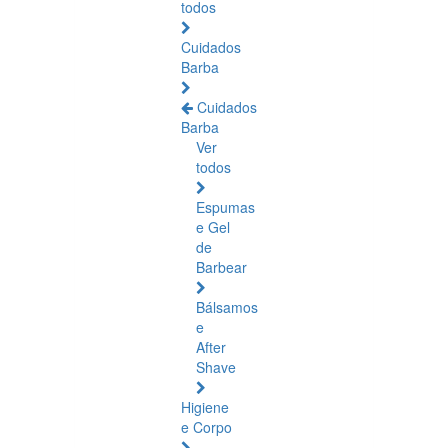
todos
Cuidados
Barba
Cuidados
Barba
Ver
todos
Espumas
e Gel
de
Barbear
Bálsamos
e
After
Shave
Higiene
e Corpo