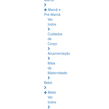
Mamã e
Pré-Mamã
Ver
todos
Cuidados
de
Corpo
Amamentação
Mala
de
Maternidade
Bebé
Bebé
Ver
todos