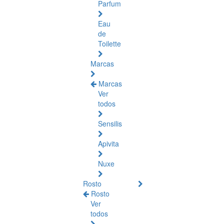
Parfum
Eau
de
Toilette
Marcas
Marcas
Ver
todos
Sensilis
Apivita
Nuxe
Rosto
Rosto
Ver
todos