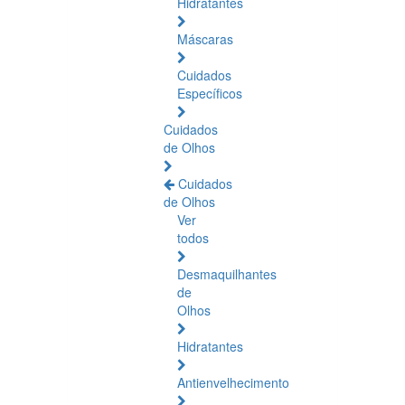
Hidratantes
Máscaras
Cuidados
Específicos
Cuidados
de Olhos
Cuidados
de Olhos
Ver
todos
Desmaquilhantes
de
Olhos
Hidratantes
Antienvelhecimento