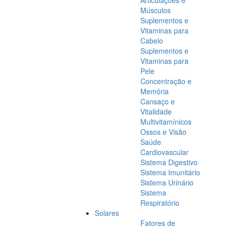
Articulações e
Músculos
Suplementos e
Vitaminas para
Cabelo
Suplementos e
Vitaminas para
Pele
Concentração e
Memória
Cansaço e
Vitalidade
Multivitamínicos
Ossos e Visão
Saúde
Cardiovascular
Sistema Digestivo
Sistema Imunitário
Sistema Urinário
Sistema
Respiratório
Solares
Fatores de