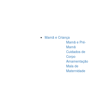
Mamã e Criança
Mamã e Pré-
Mamã
Cuidados de
Corpo
Amamentação
Mala de
Maternidade