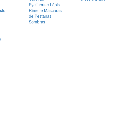
Eyeliners e Lápis
sto
Rímel e Máscaras
de Pestanas
Sombras
s