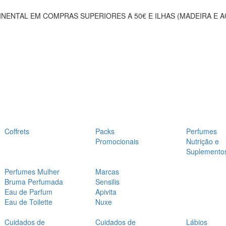
NENTAL EM COMPRAS SUPERIORES A 50€ E ILHAS (MADEIRA E 
Coffrets
Packs
Perfumes
Promocionais
Nutrição e
Suplemento
Perfumes Mulher
Marcas
Bruma Perfumada
Sensilis
Eau de Parfum
Apivita
Eau de Toilette
Nuxe
Cuidados de
Cuidados de
Lábios