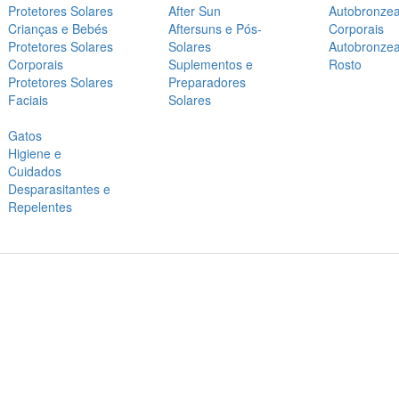
Protetores Solares
After Sun
Autobronze
Crianças e Bebés
Aftersuns e Pós-
Corporais
Protetores Solares
Solares
Autobronze
Corporais
Suplementos e
Rosto
Protetores Solares
Preparadores
Faciais
Solares
Gatos
Higiene e
Cuidados
Desparasitantes e
Repelentes