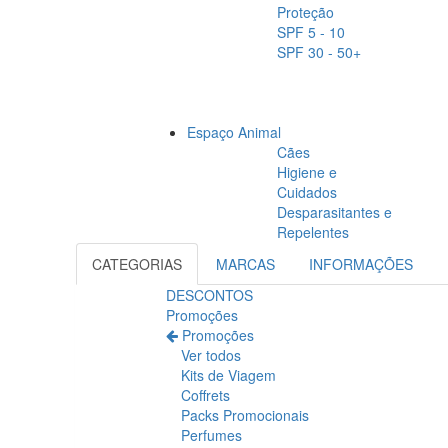
Proteção
SPF 5 - 10
SPF 30 - 50+
Espaço Animal
Cães
Higiene e
Cuidados
Desparasitantes e
Repelentes
CATEGORIAS
MARCAS
INFORMAÇÕES
DESCONTOS
Promoções
Promoções
Ver todos
Kits de Viagem
Coffrets
Packs Promocionais
Perfumes