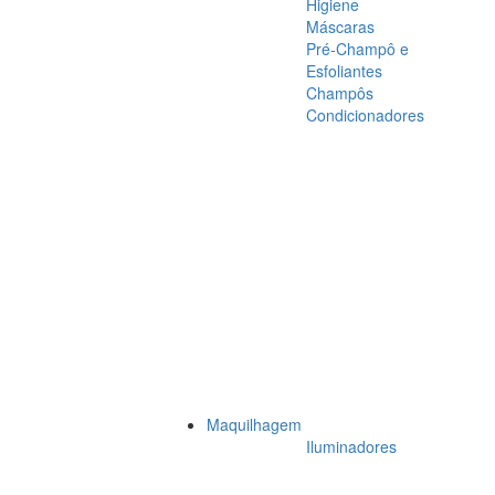
Higiene
Máscaras
Pré-Champô e
Esfoliantes
Champôs
Condicionadores
Maquilhagem
Iluminadores