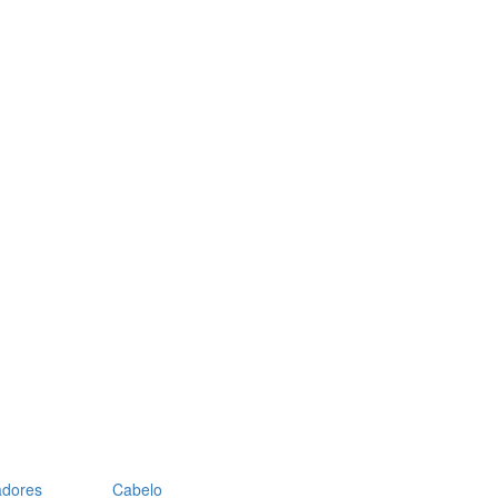
adores
Cabelo