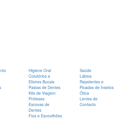
nto
Higiene Oral
Saúde
Colutórios e
Lábios
Elixires Bucais
Repelentes e
s
Pastas de Dentes
Picadas de Insetos
Kits de Viagem
Ótica
Próteses
Lentes de
Escovas de
Contacto
Dentes
Fios e Escovilhões