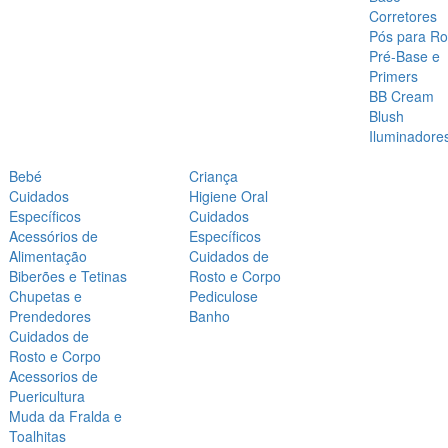
Corretores
Pós para Ro
Pré-Base e
Primers
BB Cream
Blush
Iluminadore
Bebé
Criança
Cuidados
Higiene Oral
Específicos
Cuidados
Acessórios de
Específicos
Alimentação
Cuidados de
Biberões e Tetinas
Rosto e Corpo
Chupetas e
Pediculose
Prendedores
Banho
Cuidados de
Rosto e Corpo
Acessorios de
Puericultura
Muda da Fralda e
Toalhitas