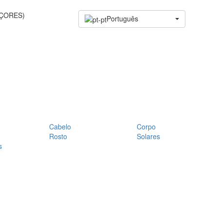
AÇORES)
Português
Cabelo
Corpo
Rosto
Solares
s