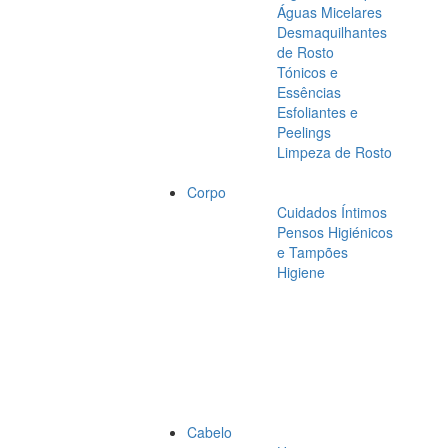
Águas Micelares
Desmaquilhantes
de Rosto
Tónicos e
Essências
Esfoliantes e
Peelings
Limpeza de Rosto
Corpo
Cuidados Íntimos
Pensos Higiénicos
e Tampões
Higiene
Cabelo