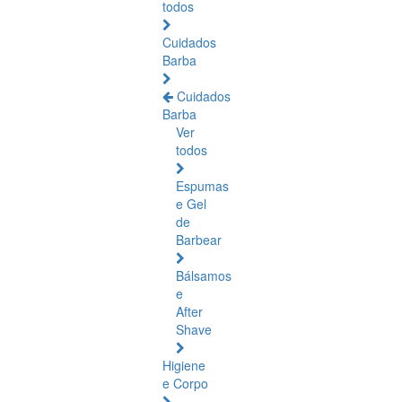
todos
Cuidados
Barba
Cuidados
Barba
Ver
todos
Espumas
e Gel
de
Barbear
Bálsamos
e
After
Shave
Higiene
e Corpo