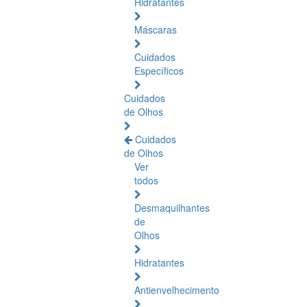
Hidratantes
Máscaras
Cuidados
Específicos
Cuidados
de Olhos
Cuidados
de Olhos
Ver
todos
Desmaquilhantes
de
Olhos
Hidratantes
Antienvelhecimento