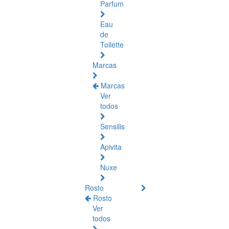
Parfum
Eau
de
Toilette
Marcas
Marcas
Ver
todos
Sensilis
Apivita
Nuxe
Rosto
Rosto
Ver
todos