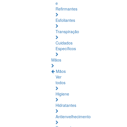
e
Refirmantes
Esfoliantes
Transpiração
Cuidados
Específicos
Mãos
Mãos
Ver
todos
Higiene
Hidratantes
Antienvelhecimento