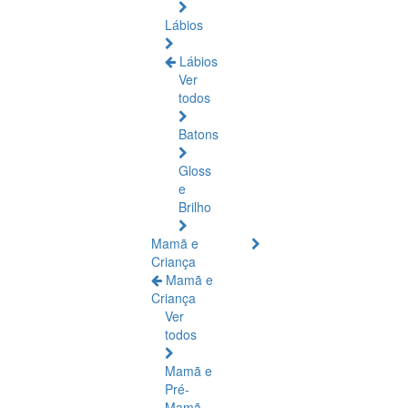
Lábios
Lábios
Ver
todos
Batons
Gloss
e
Brilho
Mamã e
Criança
Mamã e
Criança
Ver
todos
Mamã e
Pré-
Mamã