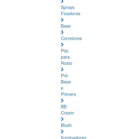
Sprays
Fixadores
Base
Corretores
Pós
para
Rosto
Pré-
Base
e
Primers
BB
Cream
Blush
Iluminadores