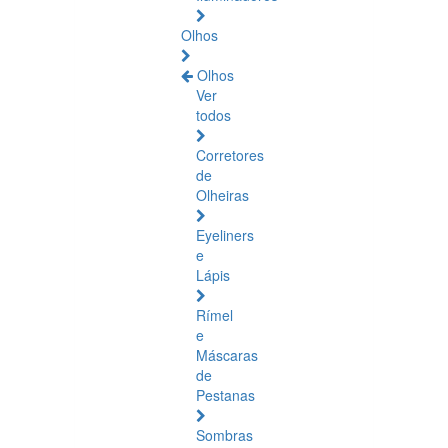
Olhos
Olhos
Ver
todos
Corretores
de
Olheiras
Eyeliners
e
Lápis
Rímel
e
Máscaras
de
Pestanas
Sombras