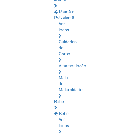
Mamã e
Pré-Mamã
Ver
todos
Cuidados
de
Corpo
Amamentação
Mala
de
Maternidade
Bebé
Bebé
Ver
todos