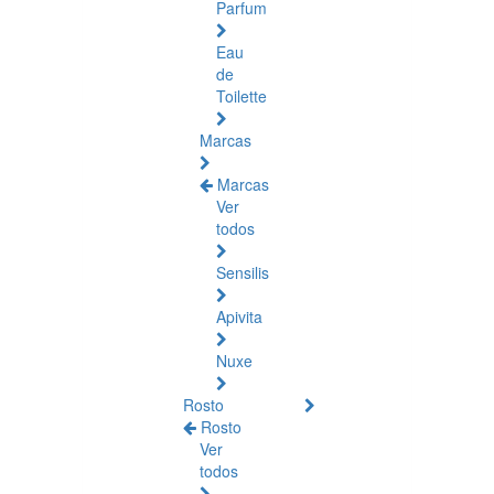
Parfum
Eau
de
Toilette
Marcas
Marcas
Ver
todos
Sensilis
Apivita
Nuxe
Rosto
Rosto
Ver
todos