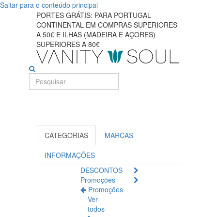
Saltar para o conteúdo principal
Descubra
PORTES GRÁTIS: PARA PORTUGAL
CONTINENTAL EM COMPRAS SUPERIORES
esfoliantes
A 50€ E ILHAS (MADEIRA E AÇORES)
SUPERIORES A 80€
e
peelings
faciais
eficazes
CATEGORIAS
MARCAS
INFORMAÇÕES
DESCONTOS
Promoções
Promoções
Ver
todos