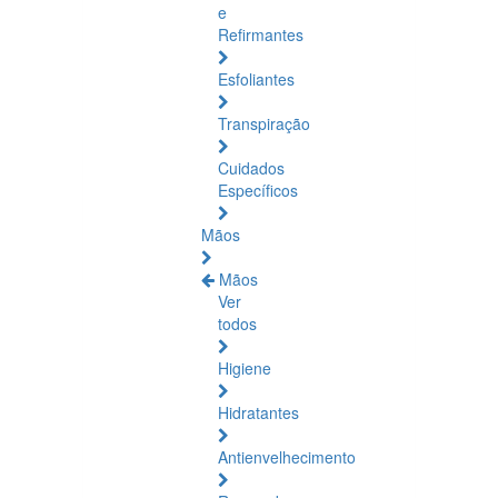
e
Refirmantes
Esfoliantes
Transpiração
Cuidados
Específicos
Mãos
Mãos
Ver
todos
Higiene
Hidratantes
Antienvelhecimento