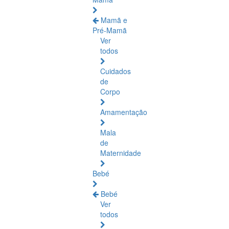
Mamã e
Pré-Mamã
Ver
todos
Cuidados
de
Corpo
Amamentação
Mala
de
Maternidade
Bebé
Bebé
Ver
todos