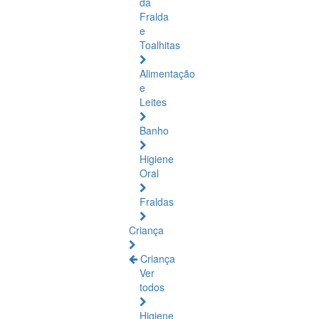
da
Fralda
e
Toalhitas
Alimentação
e
Leites
Banho
Higiene
Oral
Fraldas
Criança
Criança
Ver
todos
Higiene