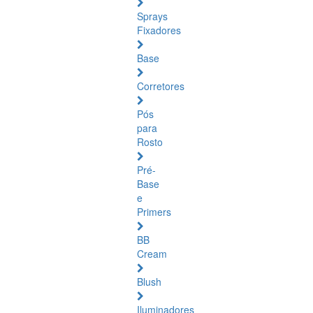
Sprays
Fixadores
Base
Corretores
Pós
para
Rosto
Pré-
Base
e
Primers
BB
Cream
Blush
Iluminadores