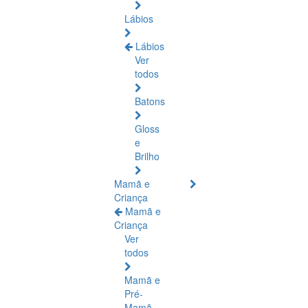
Lábios
Lábios
Ver
todos
Batons
Gloss
e
Brilho
Mamã e
Criança
Mamã e
Criança
Ver
todos
Mamã e
Pré-
Mamã