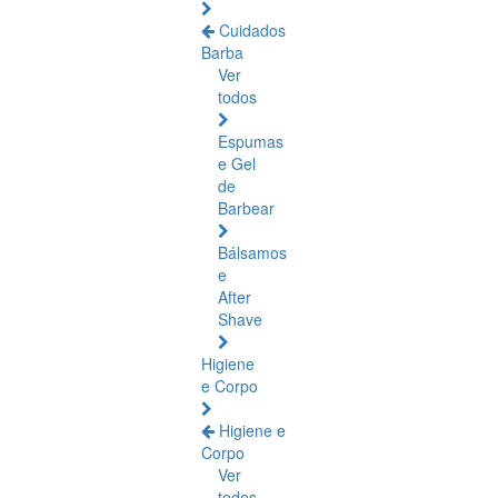
Cuidados
Barba
Ver
todos
Espumas
e Gel
de
Barbear
Bálsamos
e
After
Shave
Higiene
e Corpo
Higiene e
Corpo
Ver
todos