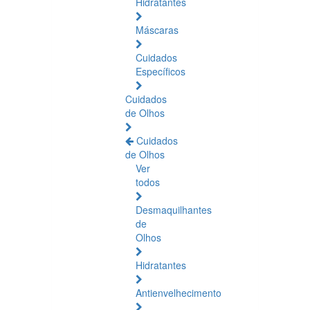
Hidratantes
Máscaras
Cuidados
Específicos
Cuidados
de Olhos
Cuidados
de Olhos
Ver
todos
Desmaquilhantes
de
Olhos
Hidratantes
Antienvelhecimento