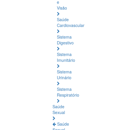
e
Visão
Saúde
Cardiovascular
Sistema
Digestivo
Sistema
Imunitário
Sistema
Urinário
Sistema
Respiratório
Saúde
Sexual
Saúde
Sexual