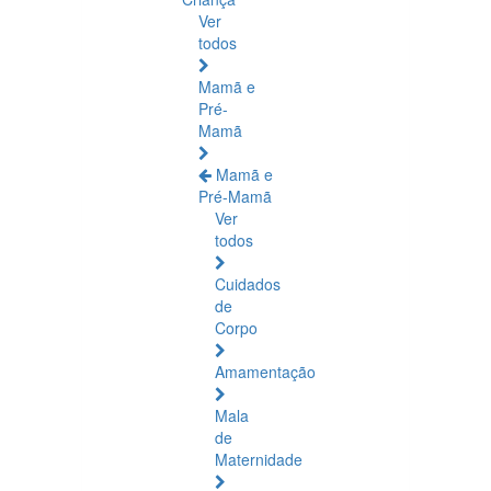
Ver
todos
Mamã e
Pré-
Mamã
Mamã e
Pré-Mamã
Ver
todos
Cuidados
de
Corpo
Amamentação
Mala
de
Maternidade