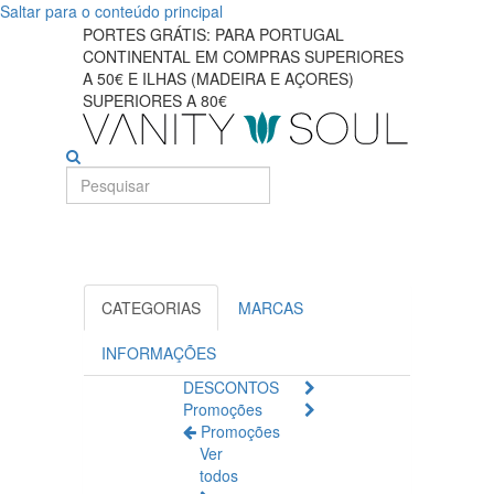
Saltar para o conteúdo principal
Encontre
PORTES GRÁTIS: PARA PORTUGAL
CONTINENTAL EM COMPRAS SUPERIORES
os
A 50€ E ILHAS (MADEIRA E AÇORES)
SUPERIORES A 80€
melhores
batons
online
CATEGORIAS
MARCAS
INFORMAÇÕES
DESCONTOS
Promoções
Promoções
Ver
todos