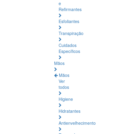
e
Refirmantes
Esfoliantes
Transpiração
Cuidados
Específicos
Mãos
Mãos
Ver
todos
Higiene
Hidratantes
Antienvelhecimento