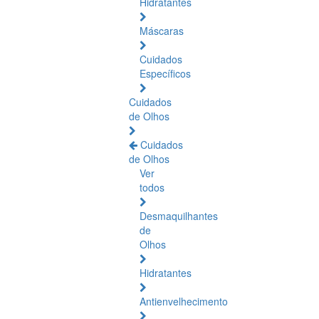
Hidratantes
Máscaras
Cuidados
Específicos
Cuidados
de Olhos
Cuidados
de Olhos
Ver
todos
Desmaquilhantes
de
Olhos
Hidratantes
Antienvelhecimento