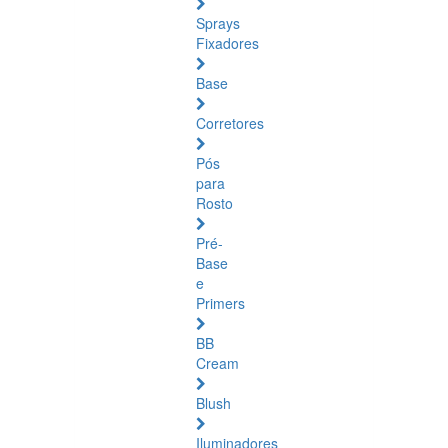
Sprays
Fixadores
Base
Corretores
Pós
para
Rosto
Pré-
Base
e
Primers
BB
Cream
Blush
Iluminadores