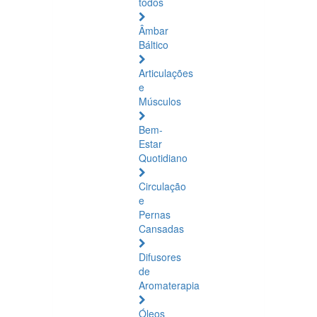
todos
Âmbar
Báltico
Articulações
e
Músculos
Bem-
Estar
Quotidiano
Circulação
e
Pernas
Cansadas
Difusores
de
Aromaterapia
Óleos