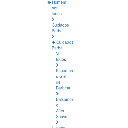
Homem
Ver
todos
Cuidados
Barba
Cuidados
Barba
Ver
todos
Espumas
e Gel
de
Barbear
Bálsamos
e
After
Shave
Higiene