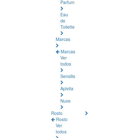
Parfum
Eau
de
Toilette
Marcas
Marcas
Ver
todos
Sensilis
Apivita
Nuxe
Rosto
Rosto
Ver
todos