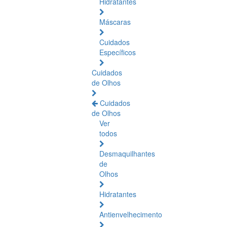
Hidratantes
Máscaras
Cuidados
Específicos
Cuidados
de Olhos
Cuidados
de Olhos
Ver
todos
Desmaquilhantes
de
Olhos
Hidratantes
Antienvelhecimento