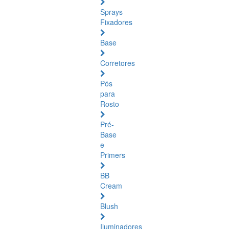
Sprays
Fixadores
Base
Corretores
Pós
para
Rosto
Pré-
Base
e
Primers
BB
Cream
Blush
Iluminadores