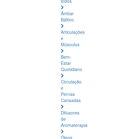
todos
Âmbar
Báltico
Articulações
e
Músculos
Bem-
Estar
Quotidiano
Circulação
e
Pernas
Cansadas
Difusores
de
Aromaterapia
Óleos