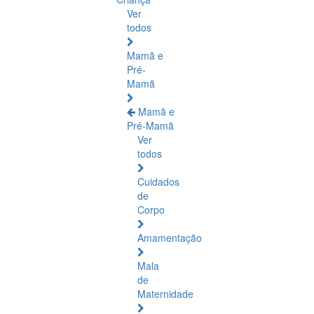
Ver
todos
Mamã e
Pré-
Mamã
Mamã e
Pré-Mamã
Ver
todos
Cuidados
de
Corpo
Amamentação
Mala
de
Maternidade