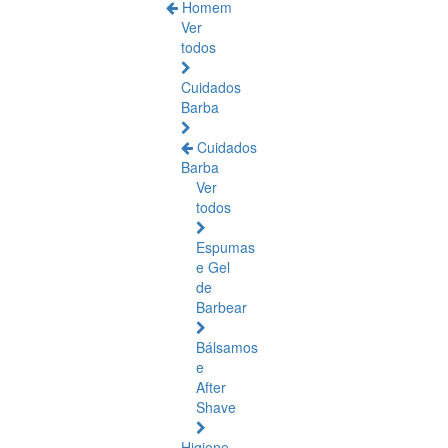
Homem
Ver
todos
Cuidados
Barba
Cuidados
Barba
Ver
todos
Espumas
e Gel
de
Barbear
Bálsamos
e
After
Shave
Higiene