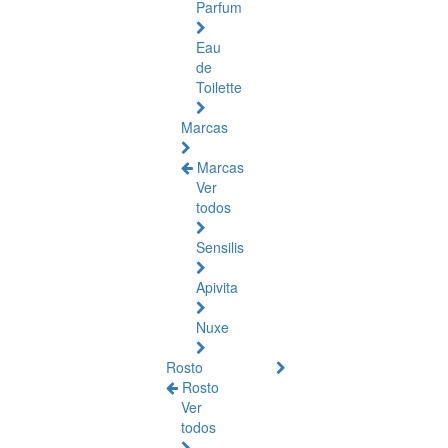
Parfum
Eau
de
Toilette
Marcas
Marcas
Ver
todos
Sensilis
Apivita
Nuxe
Rosto
Rosto
Ver
todos