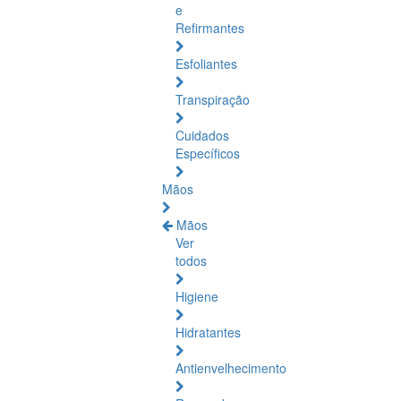
e
Refirmantes
Esfoliantes
Transpiração
Cuidados
Específicos
Mãos
Mãos
Ver
todos
Higiene
Hidratantes
Antienvelhecimento