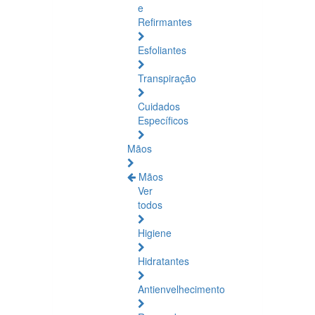
e
Refirmantes
Esfoliantes
Transpiração
Cuidados
Específicos
Mãos
Mãos
Ver
todos
Higiene
Hidratantes
Antienvelhecimento