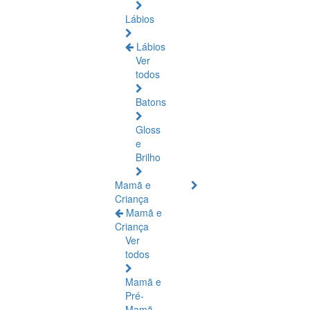
Lábios
Lábios
Ver
todos
Batons
Gloss
e
Brilho
Mamã e
Criança
Mamã e
Criança
Ver
todos
Mamã e
Pré-
Mamã