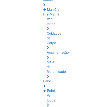
Mamã e
Pré-Mamã
Ver
todos
Cuidados
de
Corpo
Amamentação
Mala
de
Maternidade
Bebé
Bebé
Ver
todos