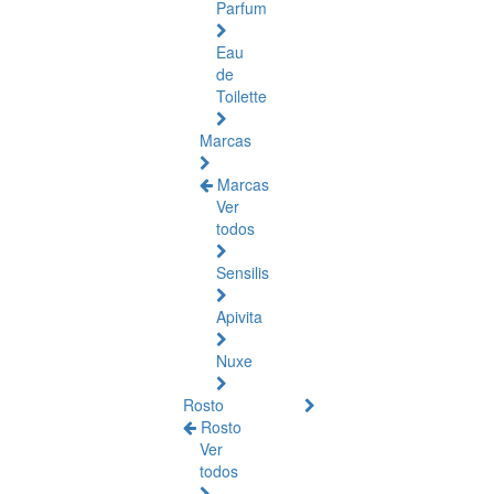
Parfum
Eau
de
Toilette
Marcas
Marcas
Ver
todos
Sensilis
Apivita
Nuxe
Rosto
Rosto
Ver
todos