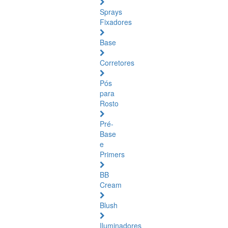
Sprays
Fixadores
Base
Corretores
Pós
para
Rosto
Pré-
Base
e
Primers
BB
Cream
Blush
Iluminadores