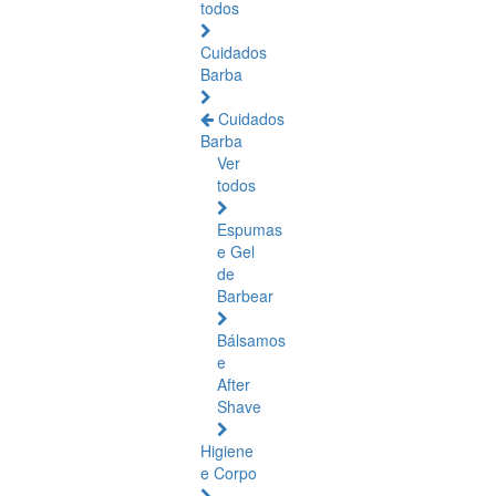
todos
Cuidados
Barba
Cuidados
Barba
Ver
todos
Espumas
e Gel
de
Barbear
Bálsamos
e
After
Shave
Higiene
e Corpo