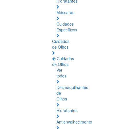
Hidratantes
Máscaras
Cuidados
Específicos
Cuidados
de Olhos
Cuidados
de Olhos
Ver
todos
Desmaquilhantes
de
Olhos
Hidratantes
Antienvelhecimento