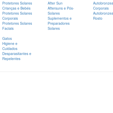
Protetores Solares
After Sun
Autobronze
Crianças e Bebés
Aftersuns e Pós-
Corporais
Protetores Solares
Solares
Autobronze
Corporais
Suplementos e
Rosto
Protetores Solares
Preparadores
Faciais
Solares
Gatos
Higiene e
Cuidados
Desparasitantes e
Repelentes