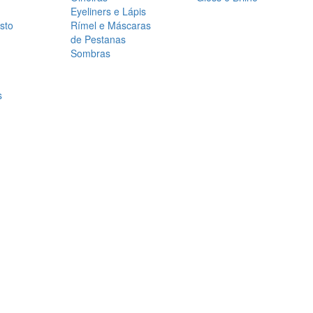
Eyeliners e Lápis
sto
Rímel e Máscaras
de Pestanas
Sombras
s