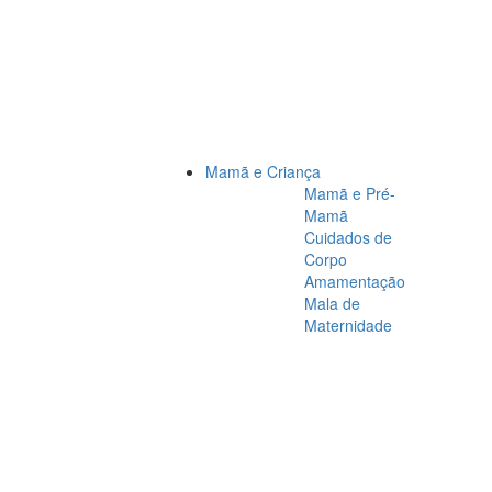
Mamã e Criança
Mamã e Pré-
Mamã
Cuidados de
Corpo
Amamentação
Mala de
Maternidade