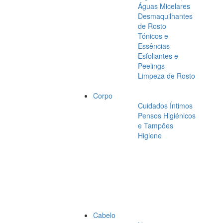
Águas Micelares
Desmaquilhantes
de Rosto
Tónicos e
Essências
Esfoliantes e
Peelings
Limpeza de Rosto
Corpo
Cuidados Íntimos
Pensos Higiénicos
e Tampões
Higiene
Cabelo