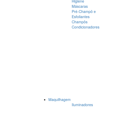
Higiene
Máscaras
Pré-Champô e
Esfoliantes
Champôs
Condicionadores
Maquilhagem
Iluminadores