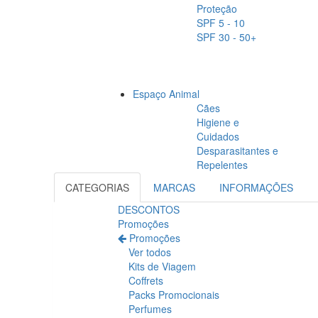
Proteção
SPF 5 - 10
SPF 30 - 50+
Espaço Animal
Cães
Higiene e
Cuidados
Desparasitantes e
Repelentes
CATEGORIAS
MARCAS
INFORMAÇÕES
DESCONTOS
Promoções
Promoções
Ver todos
Kits de Viagem
Coffrets
Packs Promocionais
Perfumes