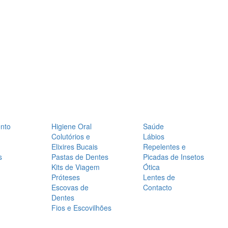
nto
Higiene Oral
Saúde
Colutórios e
Lábios
Elixires Bucais
Repelentes e
s
Pastas de Dentes
Picadas de Insetos
Kits de Viagem
Ótica
Próteses
Lentes de
Escovas de
Contacto
Dentes
Fios e Escovilhões