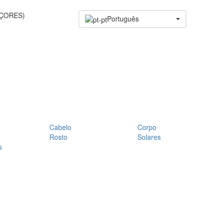
AÇORES)
Português
Cabelo
Corpo
Rosto
Solares
s