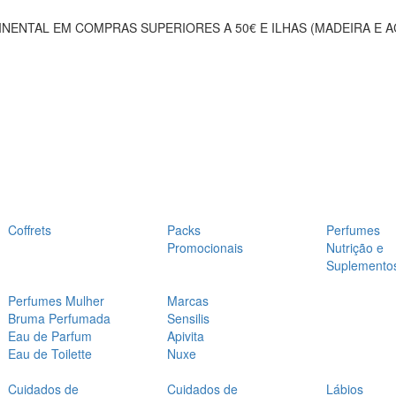
NENTAL EM COMPRAS SUPERIORES A 50€ E ILHAS (MADEIRA E 
Coffrets
Packs
Perfumes
Promocionais
Nutrição e
Suplemento
Perfumes Mulher
Marcas
Bruma Perfumada
Sensilis
Eau de Parfum
Apivita
Eau de Toilette
Nuxe
Cuidados de
Cuidados de
Lábios