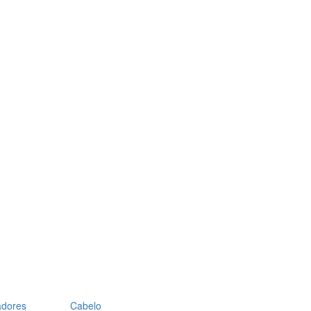
adores
Cabelo