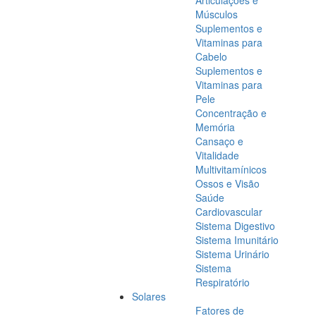
Articulações e
Músculos
Suplementos e
Vitaminas para
Cabelo
Suplementos e
Vitaminas para
Pele
Concentração e
Memória
Cansaço e
Vitalidade
Multivitamínicos
Ossos e Visão
Saúde
Cardiovascular
Sistema Digestivo
Sistema Imunitário
Sistema Urinário
Sistema
Respiratório
Solares
Fatores de