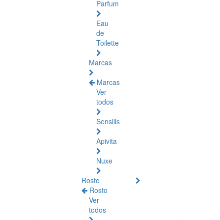
Parfum
Eau
de
Toilette
Marcas
Marcas
Ver
todos
Sensilis
Apivita
Nuxe
Rosto
Rosto
Ver
todos