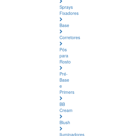
Sprays
Fixadores
Base
Corretores
Pós
para
Rosto
Pré-
Base
e
Primers
BB
Cream
Blush
Iluminadores