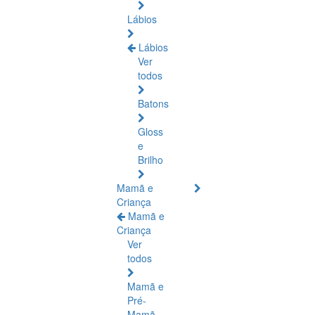
Lábios
Lábios
Ver
todos
Batons
Gloss
e
Brilho
Mamã e
Criança
Mamã e
Criança
Ver
todos
Mamã e
Pré-
Mamã