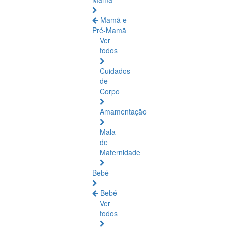
Mamã e
Pré-Mamã
Ver
todos
Cuidados
de
Corpo
Amamentação
Mala
de
Maternidade
Bebé
Bebé
Ver
todos