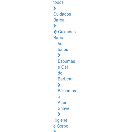
todos
Cuidados
Barba
Cuidados
Barba
Ver
todos
Espumas
e Gel
de
Barbear
Bálsamos
e
After
Shave
Higiene
e Corpo