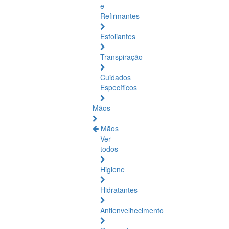
e
Refirmantes
Esfoliantes
Transpiração
Cuidados
Específicos
Mãos
Mãos
Ver
todos
Higiene
Hidratantes
Antienvelhecimento