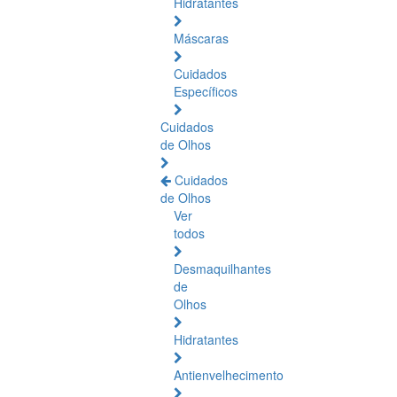
Hidratantes
Máscaras
Cuidados
Específicos
Cuidados
de Olhos
Cuidados
de Olhos
Ver
todos
Desmaquilhantes
de
Olhos
Hidratantes
Antienvelhecimento