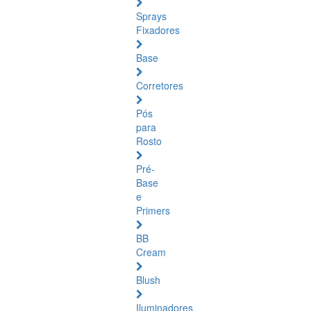
Sprays
Fixadores
Base
Corretores
Pós
para
Rosto
Pré-
Base
e
Primers
BB
Cream
Blush
Iluminadores