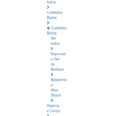
todos
Cuidados
Barba
Cuidados
Barba
Ver
todos
Espumas
e Gel
de
Barbear
Bálsamos
e
After
Shave
Higiene
e Corpo