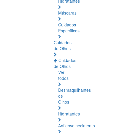
Hidratantes
Máscaras
Cuidados
Específicos
Cuidados
de Olhos
Cuidados
de Olhos
Ver
todos
Desmaquilhantes
de
Olhos
Hidratantes
Antienvelhecimento