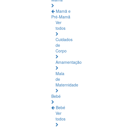
Mamã e
Pré-Mamã
Ver
todos
Cuidados
de
Corpo
Amamentação
Mala
de
Maternidade
Bebé
Bebé
Ver
todos