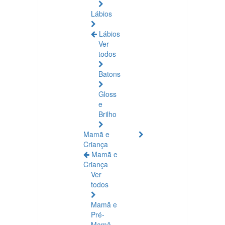
Lábios
Lábios
Ver
todos
Batons
Gloss
e
Brilho
Mamã e
Criança
Mamã e
Criança
Ver
todos
Mamã e
Pré-
Mamã