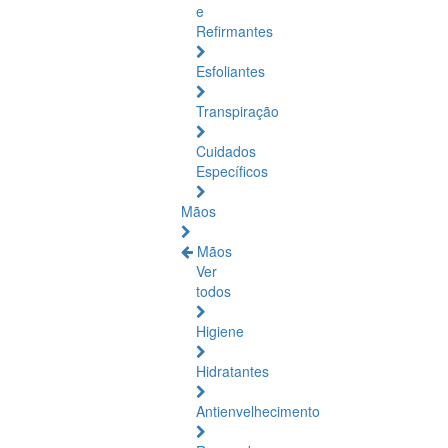
e
Refirmantes
Esfoliantes
Transpiração
Cuidados
Específicos
Mãos
Mãos
Ver
todos
Higiene
Hidratantes
Antienvelhecimento