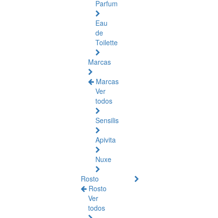
Parfum
Eau
de
Toilette
Marcas
Marcas
Ver
todos
Sensilis
Apivita
Nuxe
Rosto
Rosto
Ver
todos