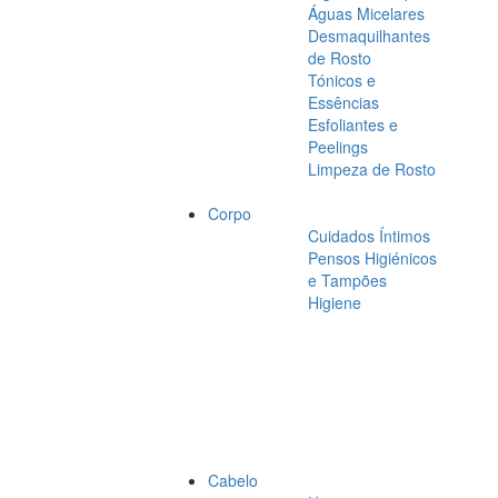
Águas Micelares
Desmaquilhantes
de Rosto
Tónicos e
Essências
Esfoliantes e
Peelings
Limpeza de Rosto
Corpo
Cuidados Íntimos
Pensos Higiénicos
e Tampões
Higiene
Cabelo