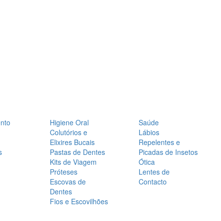
nto
Higiene Oral
Saúde
Colutórios e
Lábios
Elixires Bucais
Repelentes e
s
Pastas de Dentes
Picadas de Insetos
Kits de Viagem
Ótica
Próteses
Lentes de
Escovas de
Contacto
Dentes
Fios e Escovilhões