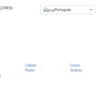
AÇORES)
Português
Cabelo
Corpo
Rosto
Solares
s