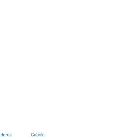
adores
Cabelo