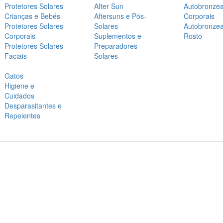
Protetores Solares
After Sun
Autobronze
Crianças e Bebés
Aftersuns e Pós-
Corporais
Protetores Solares
Solares
Autobronze
Corporais
Suplementos e
Rosto
Protetores Solares
Preparadores
Faciais
Solares
Gatos
Higiene e
Cuidados
Desparasitantes e
Repelentes