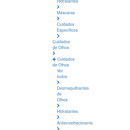
Hidratantes
Máscaras
Cuidados
Específicos
Cuidados
de Olhos
Cuidados
de Olhos
Ver
todos
Desmaquilhantes
de
Olhos
Hidratantes
Antienvelhecimento