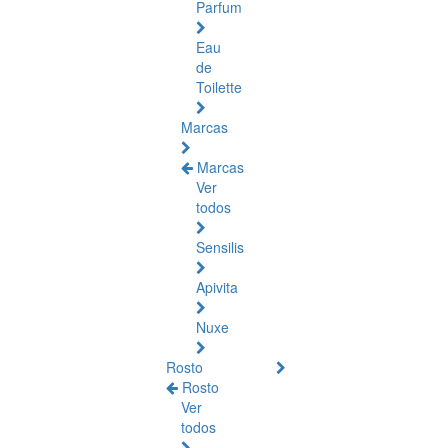
Parfum
Eau
de
Toilette
Marcas
Marcas
Ver
todos
Sensilis
Apivita
Nuxe
Rosto
Rosto
Ver
todos