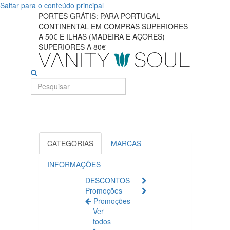
Saltar para o conteúdo principal
Principais
PORTES GRÁTIS: PARA PORTUGAL
CONTINENTAL EM COMPRAS SUPERIORES
promoções
A 50€ E ILHAS (MADEIRA E AÇORES)
SUPERIORES A 80€
em
suplementos
e
nutrição
CATEGORIAS
MARCAS
INFORMAÇÕES
DESCONTOS
Promoções
Promoções
Ver
todos