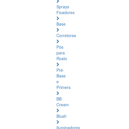
Sprays
Fixadores
Base
Corretores
Pós
para
Rosto
Pré-
Base
e
Primers
BB
Cream
Blush
Iluminadores