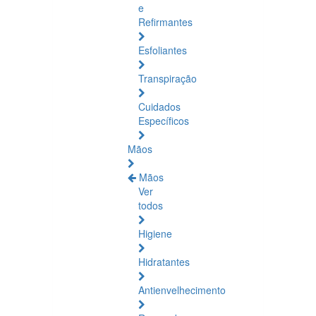
e
Refirmantes
Esfoliantes
Transpiração
Cuidados
Específicos
Mãos
Mãos
Ver
todos
Higiene
Hidratantes
Antienvelhecimento