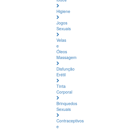
Higiene
Jogos
Sexuais
Velas
e
Óleos
Massagem
Disfunção
Erétil
Tinta
Corporal
Brinquedos
Sexuais
Contraceptivos
e