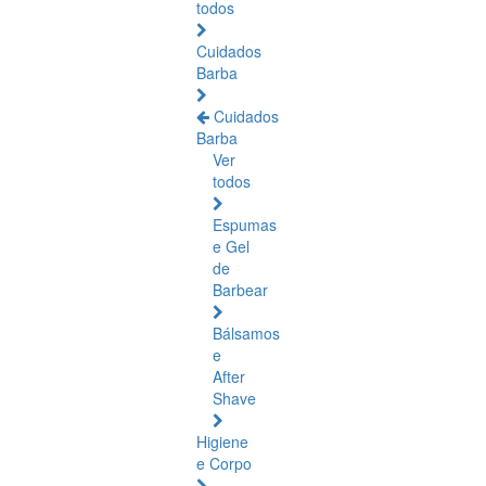
todos
Cuidados
Barba
Cuidados
Barba
Ver
todos
Espumas
e Gel
de
Barbear
Bálsamos
e
After
Shave
Higiene
e Corpo