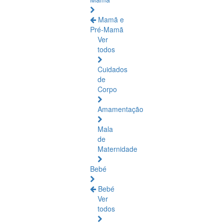
Mamã e
Pré-Mamã
Ver
todos
Cuidados
de
Corpo
Amamentação
Mala
de
Maternidade
Bebé
Bebé
Ver
todos