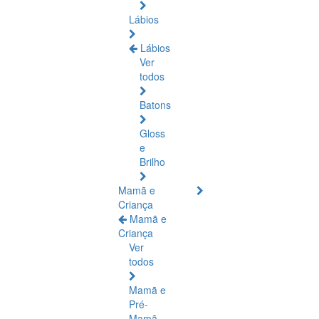
Lábios
Lábios
Ver
todos
Batons
Gloss
e
Brilho
Mamã e
Criança
Mamã e
Criança
Ver
todos
Mamã e
Pré-
Mamã