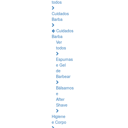
todos
Cuidados
Barba
Cuidados
Barba
Ver
todos
Espumas
e Gel
de
Barbear
Bálsamos
e
After
Shave
Higiene
e Corpo