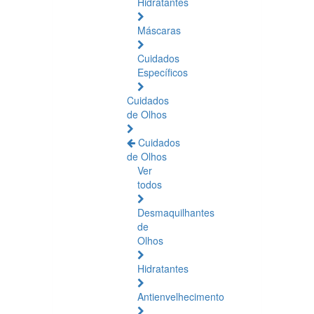
Hidratantes
Máscaras
Cuidados
Específicos
Cuidados
de Olhos
Cuidados
de Olhos
Ver
todos
Desmaquilhantes
de
Olhos
Hidratantes
Antienvelhecimento