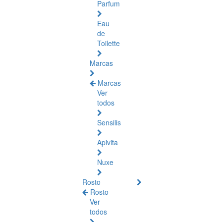
Parfum
Eau
de
Toilette
Marcas
Marcas
Ver
todos
Sensilis
Apivita
Nuxe
Rosto
Rosto
Ver
todos