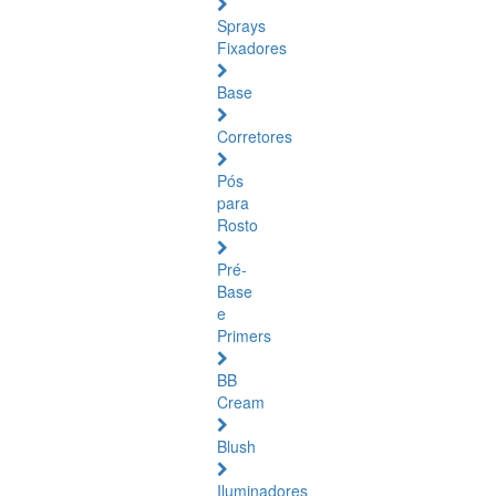
Sprays
Fixadores
Base
Corretores
Pós
para
Rosto
Pré-
Base
e
Primers
BB
Cream
Blush
Iluminadores