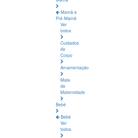
Mamã e
Pré-Mamã
Ver
todos
Cuidados
de
Corpo
Amamentação
Mala
de
Maternidade
Bebé
Bebé
Ver
todos