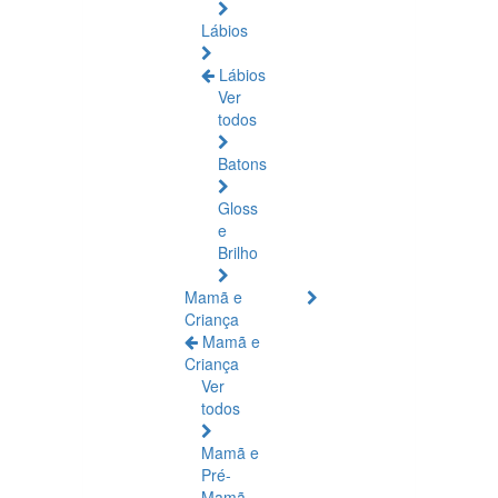
Lábios
Lábios
Ver
todos
Batons
Gloss
e
Brilho
Mamã e
Criança
Mamã e
Criança
Ver
todos
Mamã e
Pré-
Mamã