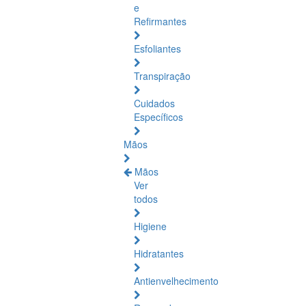
e
Refirmantes
Esfoliantes
Transpiração
Cuidados
Específicos
Mãos
Mãos
Ver
todos
Higiene
Hidratantes
Antienvelhecimento