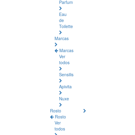
Parfum
Eau
de
Toilette
Marcas
Marcas
Ver
todos
Sensilis
Apivita
Nuxe
Rosto
Rosto
Ver
todos