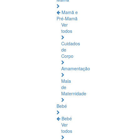
Mamã e
Pré-Mamã
Ver
todos
Cuidados
de
Corpo
Amamentação
Mala
de
Maternidade
Bebé
Bebé
Ver
todos