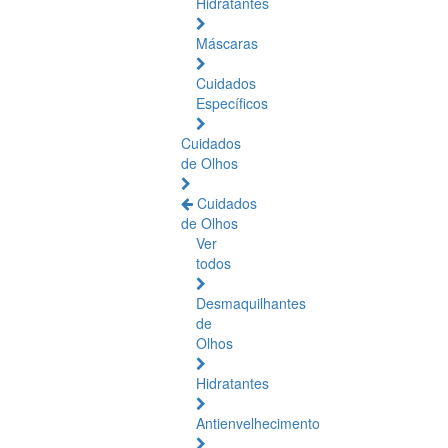
Hidratantes
Máscaras
Cuidados
Específicos
Cuidados
de Olhos
Cuidados
de Olhos
Ver
todos
Desmaquilhantes
de
Olhos
Hidratantes
Antienvelhecimento