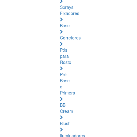
Sprays
Fixadores
Base
Corretores
Pós
para
Rosto
Pré-
Base
e
Primers
BB
Cream
Blush
Iluminadores