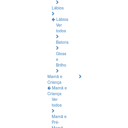
Lábios
Lábios
Ver
todos
Batons
Gloss
e
Brilho
Mamã e
Criança
Mamã e
Criança
Ver
todos
Mamã e
Pré-
Mamã