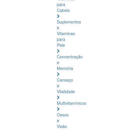
para
Cabelo
Suplementos
e
Vitaminas
para
Pele
Concentração
e
Memória
Cansaço
e
Vitalidade
Multivitamínicos
Ossos
e
Visão