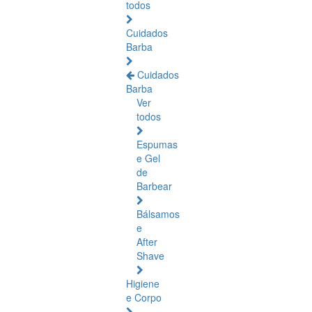
todos
Cuidados
Barba
Cuidados
Barba
Ver
todos
Espumas
e Gel
de
Barbear
Bálsamos
e
After
Shave
Higiene
e Corpo