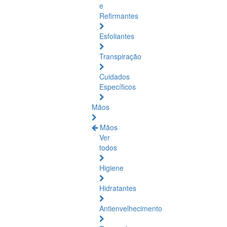
e
Refirmantes
Esfoliantes
Transpiração
Cuidados
Específicos
Mãos
Mãos
Ver
todos
Higiene
Hidratantes
Antienvelhecimento