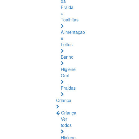
da
Fralda
e
Toalhitas
Alimentação
e
Leites
Banho
Higiene
Oral
Fraldas
Criança
Criança
Ver
todos
Higiene