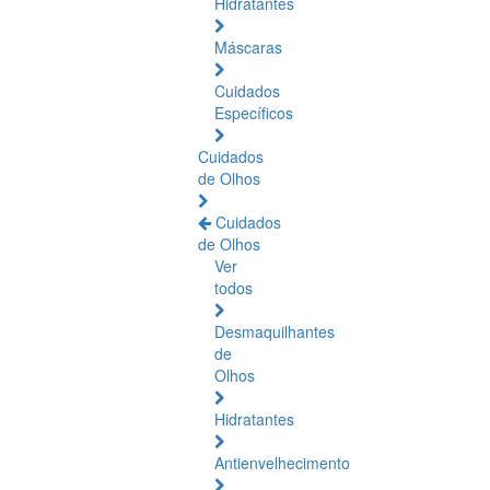
Hidratantes
Máscaras
Cuidados
Específicos
Cuidados
de Olhos
Cuidados
de Olhos
Ver
todos
Desmaquilhantes
de
Olhos
Hidratantes
Antienvelhecimento