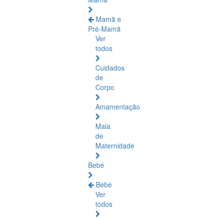
Mamã e
Pré-Mamã
Ver
todos
Cuidados
de
Corpo
Amamentação
Mala
de
Maternidade
Bebé
Bebé
Ver
todos