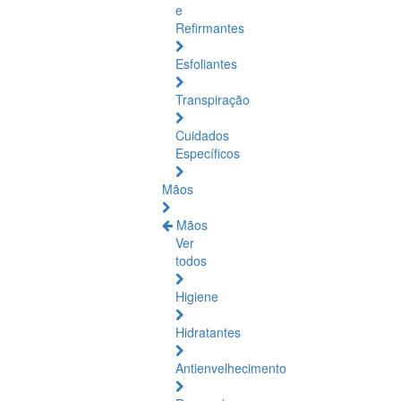
e
Refirmantes
Esfoliantes
Transpiração
Cuidados
Específicos
Mãos
Mãos
Ver
todos
Higiene
Hidratantes
Antienvelhecimento