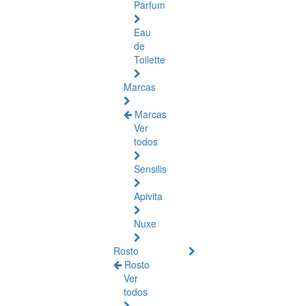
Parfum
Eau
de
Toilette
Marcas
Marcas
Ver
todos
Sensilis
Apivita
Nuxe
Rosto
Rosto
Ver
todos