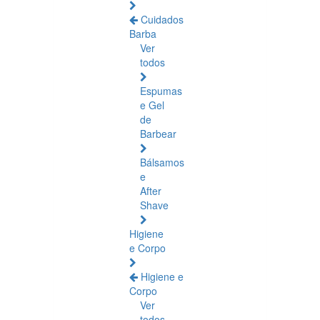
Cuidados
Barba
Ver
todos
Espumas
e Gel
de
Barbear
Bálsamos
e
After
Shave
Higiene
e Corpo
Higiene e
Corpo
Ver
todos