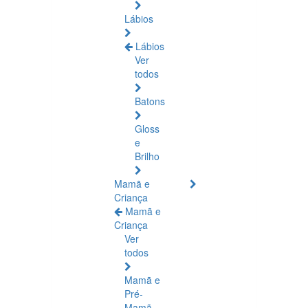
Lábios
Lábios
Ver
todos
Batons
Gloss
e
Brilho
Mamã e
Criança
Mamã e
Criança
Ver
todos
Mamã e
Pré-
Mamã