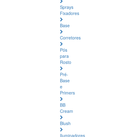
Sprays
Fixadores
Base
Corretores
Pós
para
Rosto
Pré-
Base
e
Primers
BB
Cream
Blush
Iluminadores