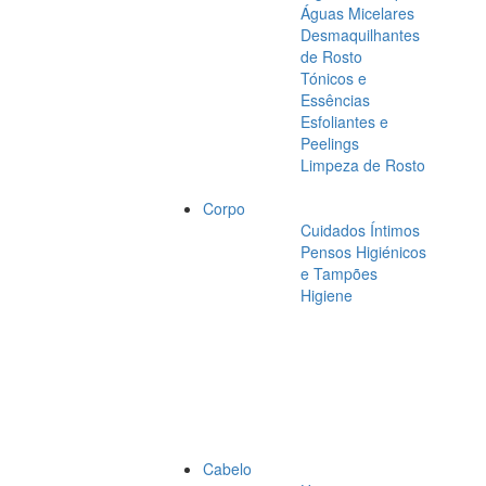
Águas Micelares
Desmaquilhantes
de Rosto
Tónicos e
Essências
Esfoliantes e
Peelings
Limpeza de Rosto
Corpo
Cuidados Íntimos
Pensos Higiénicos
e Tampões
Higiene
Cabelo