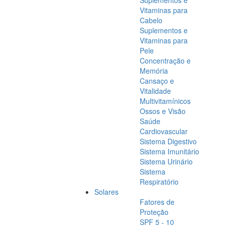
Suplementos e
Vitaminas para
Cabelo
Suplementos e
Vitaminas para
Pele
Concentração e
Memória
Cansaço e
Vitalidade
Multivitamínicos
Ossos e Visão
Saúde
Cardiovascular
Sistema Digestivo
Sistema Imunitário
Sistema Urinário
Sistema
Respiratório
Solares
Fatores de
Proteção
SPF 5 - 10