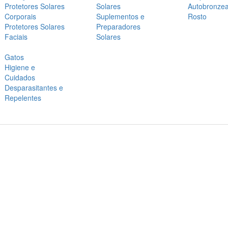
Protetores Solares
Solares
Autobronze
Corporais
Suplementos e
Rosto
Protetores Solares
Preparadores
Faciais
Solares
Gatos
Higiene e
Cuidados
Desparasitantes e
Repelentes