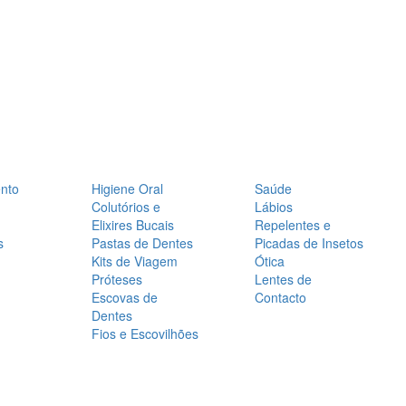
nto
Higiene Oral
Saúde
Colutórios e
Lábios
Elixires Bucais
Repelentes e
s
Pastas de Dentes
Picadas de Insetos
Kits de Viagem
Ótica
Próteses
Lentes de
Escovas de
Contacto
Dentes
Fios e Escovilhões