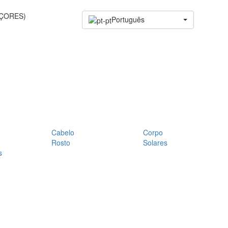
AÇORES)
Português
Cabelo
Corpo
Rosto
Solares
s