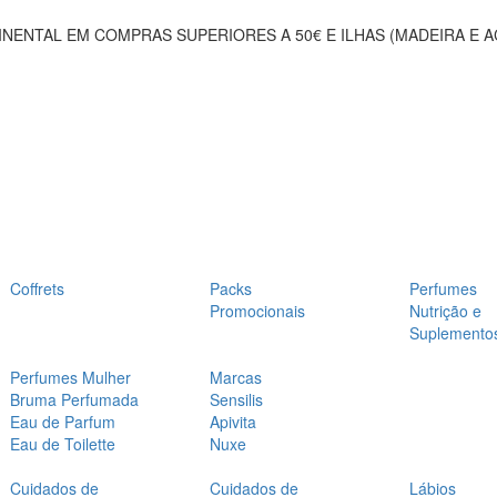
NENTAL EM COMPRAS SUPERIORES A 50€ E ILHAS (MADEIRA E 
Coffrets
Packs
Perfumes
Promocionais
Nutrição e
Suplemento
Perfumes Mulher
Marcas
Bruma Perfumada
Sensilis
Eau de Parfum
Apivita
Eau de Toilette
Nuxe
Cuidados de
Cuidados de
Lábios