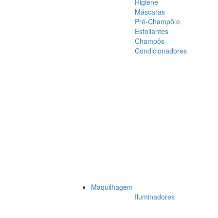
Higiene
Máscaras
Pré-Champô e
Esfoliantes
Champôs
Condicionadores
Maquilhagem
Iluminadores