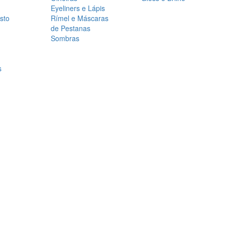
Eyeliners e Lápis
sto
Rímel e Máscaras
de Pestanas
Sombras
s