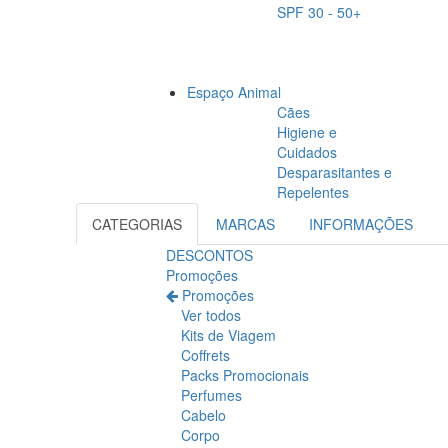
SPF 30 - 50+
Espaço Animal
Cães
Higiene e
Cuidados
Desparasitantes e
Repelentes
CATEGORIAS
MARCAS
INFORMAÇÕES
DESCONTOS
Promoções
Promoções
Ver todos
Kits de Viagem
Coffrets
Packs Promocionais
Perfumes
Cabelo
Corpo