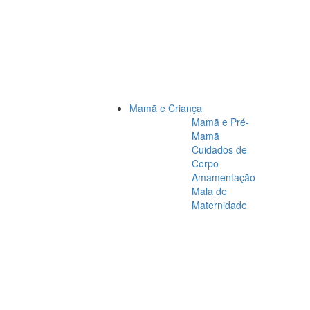
Mamã e Criança
Mamã e Pré-
Mamã
Cuidados de
Corpo
Amamentação
Mala de
Maternidade