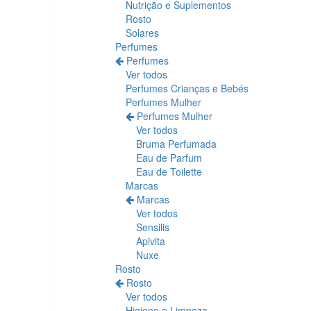
Nutrição e Suplementos
Rosto
Solares
Perfumes
Perfumes
Ver todos
Perfumes Crianças e Bebés
Perfumes Mulher
Perfumes Mulher
Ver todos
Bruma Perfumada
Eau de Parfum
Eau de Toilette
Marcas
Marcas
Ver todos
Sensilis
Apivita
Nuxe
Rosto
Rosto
Ver todos
Higiene e Limpeza