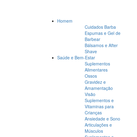
Homem
Cuidados Barba
Espumas e Gel de
Barbear
Bálsamos e After
Shave
Saúde e Bem-Estar
Suplementos
Alimentares
Ossos
Gravidez e
Amamentação
Visão
Suplementos e
Vitaminas para
Crianças
Ansiedade e Sono
Articulações e
Músculos