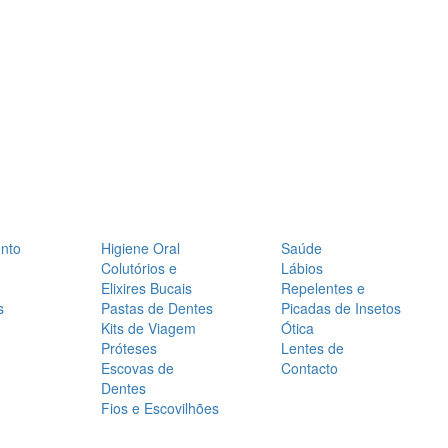
nto
Higiene Oral
Saúde
Colutórios e
Lábios
Elixires Bucais
Repelentes e
s
Pastas de Dentes
Picadas de Insetos
Kits de Viagem
Ótica
Próteses
Lentes de
Escovas de
Contacto
Dentes
Fios e Escovilhões