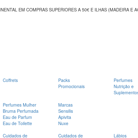
NENTAL EM COMPRAS SUPERIORES A 50€ E ILHAS (MADEIRA E 
Coffrets
Packs
Perfumes
Promocionais
Nutrição e
Suplemento
Perfumes Mulher
Marcas
Bruma Perfumada
Sensilis
Eau de Parfum
Apivita
Eau de Toilette
Nuxe
Cuidados de
Cuidados de
Lábios