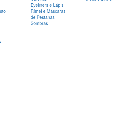
Eyeliners e Lápis
sto
Rímel e Máscaras
de Pestanas
Sombras
s