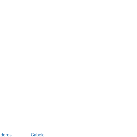
adores
Cabelo