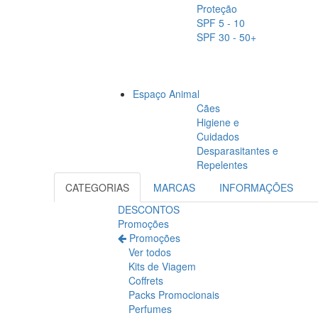
Proteção
SPF 5 - 10
SPF 30 - 50+
Espaço Animal
Cães
Higiene e
Cuidados
Desparasitantes e
Repelentes
CATEGORIAS
MARCAS
INFORMAÇÕES
DESCONTOS
Promoções
Promoções
Ver todos
Kits de Viagem
Coffrets
Packs Promocionais
Perfumes