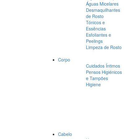
Águas Micelares
Desmaquilhantes
de Rosto
Tónicos e
Essências
Esfoliantes e
Peelings
Limpeza de Rosto
Corpo
Cuidados Íntimos
Pensos Higiénicos
e Tampões
Higiene
Cabelo