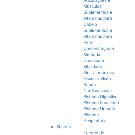
Articulações e
Músculos
Suplementos e
Vitaminas para
Cabelo
Suplementos e
Vitaminas para
Pele
Concentração e
Memória
Cansaço e
Vitalidade
Multivitamínicos
Ossos e Visão
Saúde
Cardiovascular
Sistema Digestivo
Sistema Imunitário
Sistema Urinário
Sistema
Respiratório
Solares
Fatores de