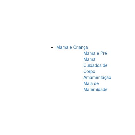
Mamã e Criança
Mamã e Pré-
Mamã
Cuidados de
Corpo
Amamentação
Mala de
Maternidade