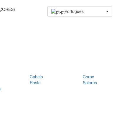
AÇORES)
Português
Cabelo
Corpo
Rosto
Solares
s