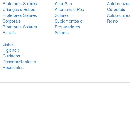
Protetores Solares
After Sun
Autobronze
Crianças e Bebés
Aftersuns e Pós-
Corporais
Protetores Solares
Solares
Autobronze
Corporais
Suplementos e
Rosto
Protetores Solares
Preparadores
Faciais
Solares
Gatos
Higiene e
Cuidados
Desparasitantes e
Repelentes