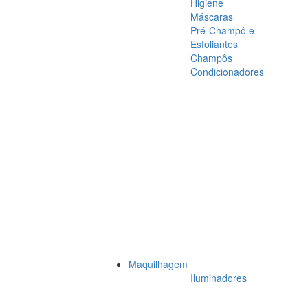
Higiene
Máscaras
Pré-Champô e
Esfoliantes
Champôs
Condicionadores
Maquilhagem
Iluminadores