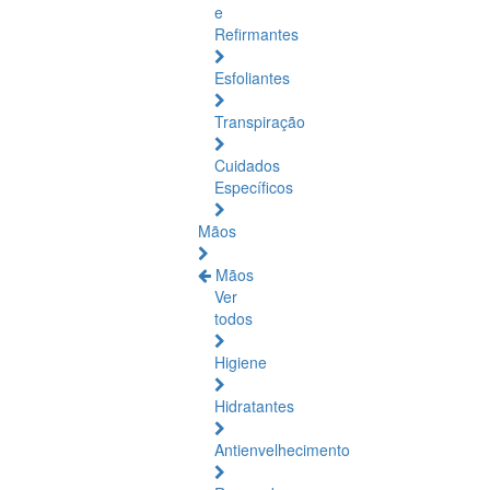
e
Refirmantes
Esfoliantes
Transpiração
Cuidados
Específicos
Mãos
Mãos
Ver
todos
Higiene
Hidratantes
Antienvelhecimento