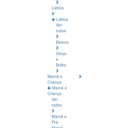
Lábios
Lábios
Ver
todos
Batons
Gloss
e
Brilho
Mamã e
Criança
Mamã e
Criança
Ver
todos
Mamã e
Pré-
Mamã