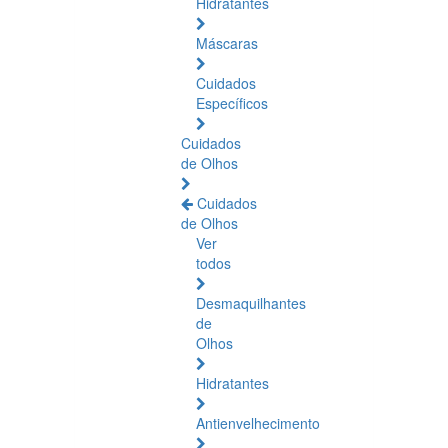
Hidratantes
Máscaras
Cuidados
Específicos
Cuidados
de Olhos
Cuidados
de Olhos
Ver
todos
Desmaquilhantes
de
Olhos
Hidratantes
Antienvelhecimento