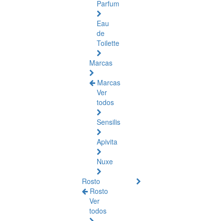
Parfum
Eau
de
Toilette
Marcas
Marcas
Ver
todos
Sensilis
Apivita
Nuxe
Rosto
Rosto
Ver
todos