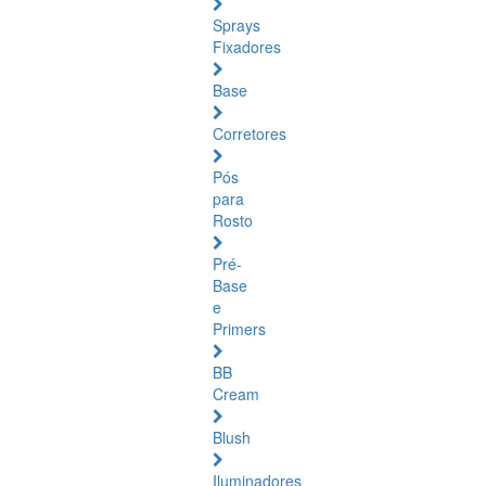
Sprays
Fixadores
Base
Corretores
Pós
para
Rosto
Pré-
Base
e
Primers
BB
Cream
Blush
Iluminadores