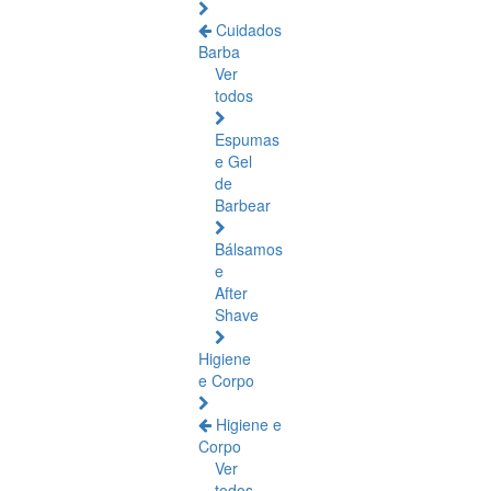
Cuidados
Barba
Ver
todos
Espumas
e Gel
de
Barbear
Bálsamos
e
After
Shave
Higiene
e Corpo
Higiene e
Corpo
Ver
todos