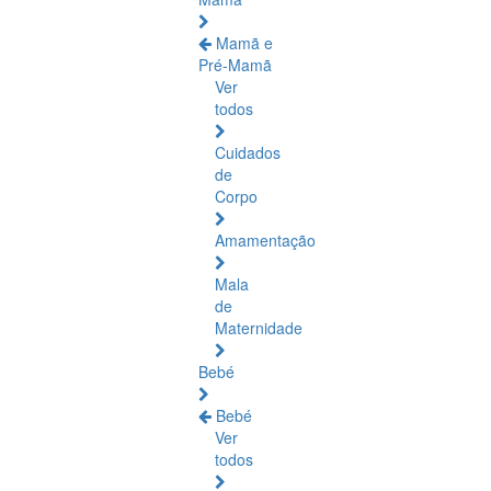
Mamã e
Pré-Mamã
Ver
todos
Cuidados
de
Corpo
Amamentação
Mala
de
Maternidade
Bebé
Bebé
Ver
todos