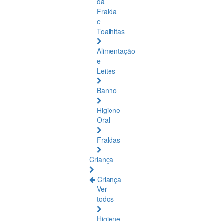
da
Fralda
e
Toalhitas
Alimentação
e
Leites
Banho
Higiene
Oral
Fraldas
Criança
Criança
Ver
todos
Higiene