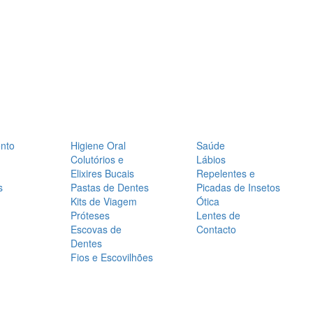
nto
Higiene Oral
Saúde
Colutórios e
Lábios
Elixires Bucais
Repelentes e
s
Pastas de Dentes
Picadas de Insetos
Kits de Viagem
Ótica
Próteses
Lentes de
Escovas de
Contacto
Dentes
Fios e Escovilhões