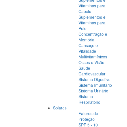
Suplementos e
Vitaminas para
Cabelo
Suplementos e
Vitaminas para
Pele
Concentração e
Memória
Cansaço e
Vitalidade
Multivitamínicos
Ossos e Visão
Saúde
Cardiovascular
Sistema Digestivo
Sistema Imunitário
Sistema Urinário
Sistema
Respiratório
Solares
Fatores de
Proteção
SPF 5 - 10