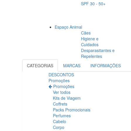
SPF 30 - 50+
Espaço Animal
Cães
Higiene e
Cuidados
Desparasitantes e
Repelentes
CATEGORIAS
MARCAS
INFORMAÇÕES
DESCONTOS
Promoções
Promoções
Ver todos
Kits de Viagem
Coffrets
Packs Promocionais
Perfumes
Cabelo
Corpo