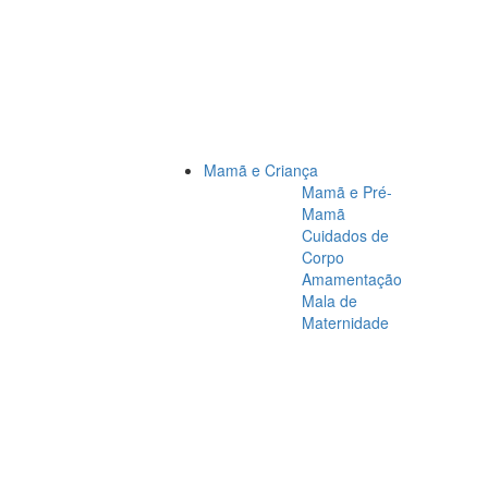
Mamã e Criança
Mamã e Pré-
Mamã
Cuidados de
Corpo
Amamentação
Mala de
Maternidade