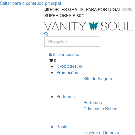
Saltar para o conteúdo principal
Proteção
PORTES GRÁTIS: PARA PORTUGAL CONTI
SUPERIORES A 80€
FPS
30-
50+
definitiva
Iniciar sessão
0
DESCONTOS
Promoções
Kits de Viagem
Perfumes
Perfumes
Crianças e Bebés
Rosto
Higiene e Limpeza