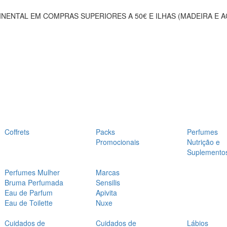
NENTAL EM COMPRAS SUPERIORES A 50€ E ILHAS (MADEIRA E 
Coffrets
Packs
Perfumes
Promocionais
Nutrição e
Suplemento
Perfumes Mulher
Marcas
Bruma Perfumada
Sensilis
Eau de Parfum
Apivita
Eau de Toilette
Nuxe
Cuidados de
Cuidados de
Lábios