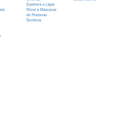
Eyeliners e Lápis
sto
Rímel e Máscaras
de Pestanas
Sombras
s