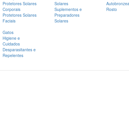
Protetores Solares
Solares
Autobronze
Corporais
Suplementos e
Rosto
Protetores Solares
Preparadores
Faciais
Solares
Gatos
Higiene e
Cuidados
Desparasitantes e
Repelentes