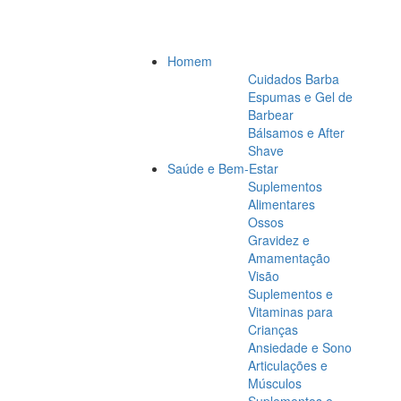
Homem
Cuidados Barba
Espumas e Gel de
Barbear
Bálsamos e After
Shave
Saúde e Bem-Estar
Suplementos
Alimentares
Ossos
Gravidez e
Amamentação
Visão
Suplementos e
Vitaminas para
Crianças
Ansiedade e Sono
Articulações e
Músculos