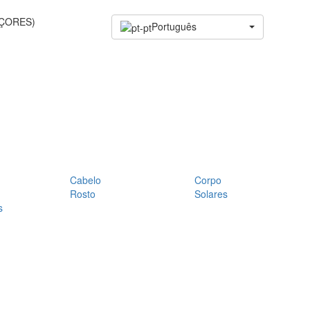
AÇORES)
Português
Cabelo
Corpo
Rosto
Solares
s