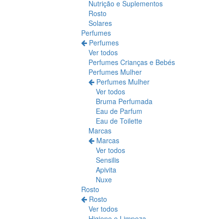
Nutrição e Suplementos
Rosto
Solares
Perfumes
Perfumes
Ver todos
Perfumes Crianças e Bebés
Perfumes Mulher
Perfumes Mulher
Ver todos
Bruma Perfumada
Eau de Parfum
Eau de Toilette
Marcas
Marcas
Ver todos
Sensilis
Apivita
Nuxe
Rosto
Rosto
Ver todos
Higiene e Limpeza