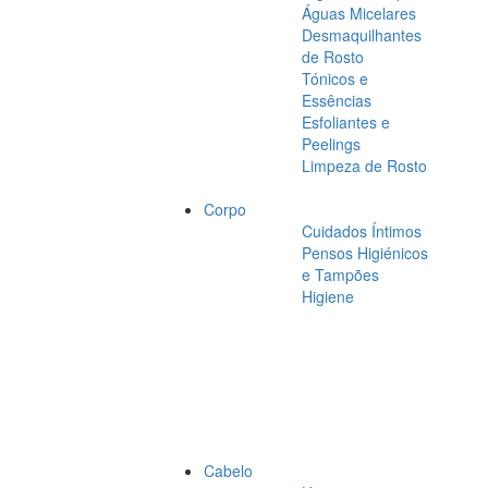
Águas Micelares
Desmaquilhantes
de Rosto
Tónicos e
Essências
Esfoliantes e
Peelings
Limpeza de Rosto
Corpo
Cuidados Íntimos
Pensos Higiénicos
e Tampões
Higiene
Cabelo