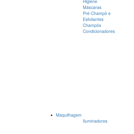
Higiene
Máscaras
Pré-Champô e
Esfoliantes
Champôs
Condicionadores
Maquilhagem
Iluminadores