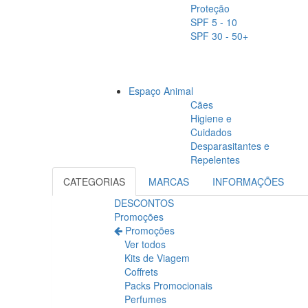
Proteção
SPF 5 - 10
SPF 30 - 50+
Espaço Animal
Cães
Higiene e
Cuidados
Desparasitantes e
Repelentes
CATEGORIAS
MARCAS
INFORMAÇÕES
DESCONTOS
Promoções
Promoções
Ver todos
Kits de Viagem
Coffrets
Packs Promocionais
Perfumes