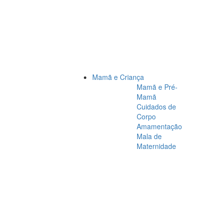
Mamã e Criança
Mamã e Pré-
Mamã
Cuidados de
Corpo
Amamentação
Mala de
Maternidade