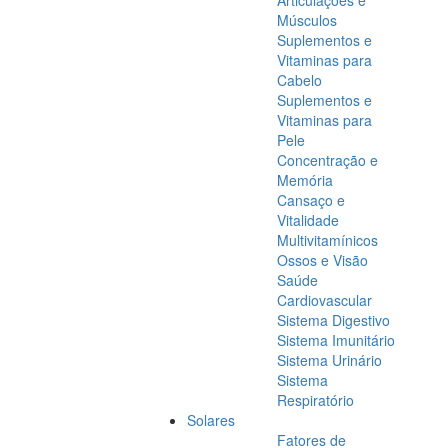
Articulações e
Músculos
Suplementos e
Vitaminas para
Cabelo
Suplementos e
Vitaminas para
Pele
Concentração e
Memória
Cansaço e
Vitalidade
Multivitamínicos
Ossos e Visão
Saúde
Cardiovascular
Sistema Digestivo
Sistema Imunitário
Sistema Urinário
Sistema
Respiratório
Solares
Fatores de