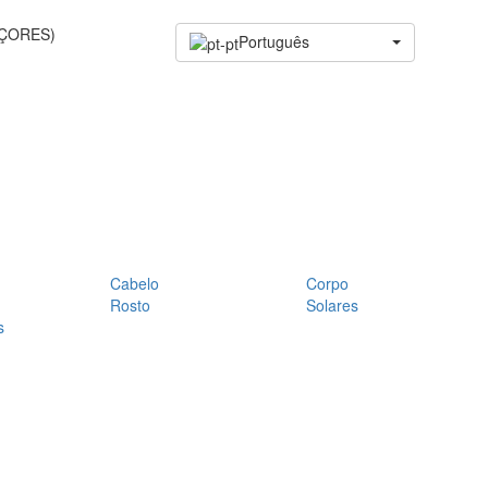
AÇORES)
Português
Cabelo
Corpo
Rosto
Solares
s