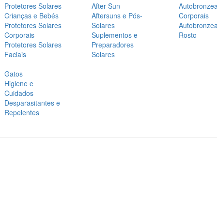
Protetores Solares
After Sun
Autobronze
Crianças e Bebés
Aftersuns e Pós-
Corporais
Protetores Solares
Solares
Autobronze
Corporais
Suplementos e
Rosto
Protetores Solares
Preparadores
Faciais
Solares
Gatos
Higiene e
Cuidados
Desparasitantes e
Repelentes