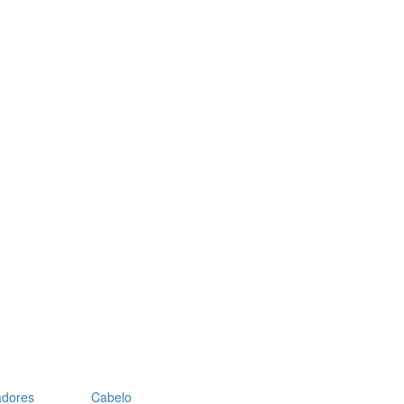
adores
Cabelo