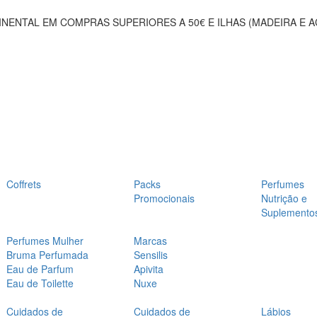
NENTAL EM COMPRAS SUPERIORES A 50€ E ILHAS (MADEIRA E 
Coffrets
Packs
Perfumes
Promocionais
Nutrição e
Suplemento
Perfumes Mulher
Marcas
Bruma Perfumada
Sensilis
Eau de Parfum
Apivita
Eau de Toilette
Nuxe
Cuidados de
Cuidados de
Lábios