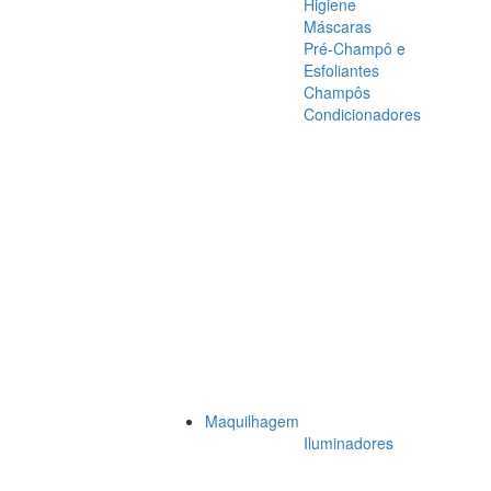
Higiene
Máscaras
Pré-Champô e
Esfoliantes
Champôs
Condicionadores
Maquilhagem
Iluminadores