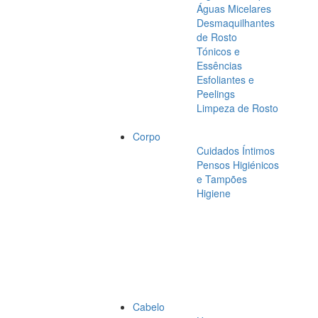
Águas Micelares
Desmaquilhantes
de Rosto
Tónicos e
Essências
Esfoliantes e
Peelings
Limpeza de Rosto
Corpo
Cuidados Íntimos
Pensos Higiénicos
e Tampões
Higiene
Cabelo