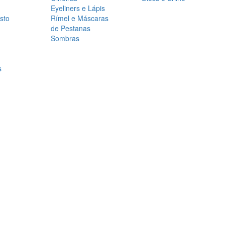
Eyeliners e Lápis
sto
Rímel e Máscaras
de Pestanas
Sombras
s