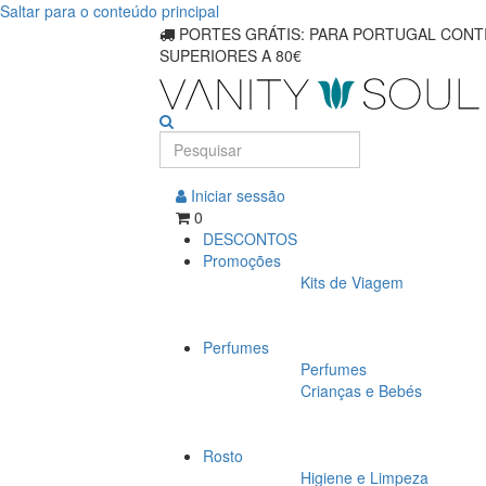
Saltar para o conteúdo principal
Protetores
PORTES GRÁTIS: PARA PORTUGAL CONTI
SUPERIORES A 80€
solares
eficazes
para
rosto
Iniciar sessão
0
e
DESCONTOS
Promoções
corpo
Kits de Viagem
Perfumes
Perfumes
Crianças e Bebés
Rosto
Higiene e Limpeza