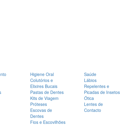
nto
Higiene Oral
Saúde
Colutórios e
Lábios
Elixires Bucais
Repelentes e
s
Pastas de Dentes
Picadas de Insetos
Kits de Viagem
Ótica
Próteses
Lentes de
Escovas de
Contacto
Dentes
Fios e Escovilhões