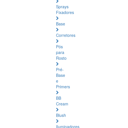
Sprays
Fixadores
Base
Corretores
Pós
para
Rosto
Pré-
Base
e
Primers
BB
Cream
Blush
Iluminadores