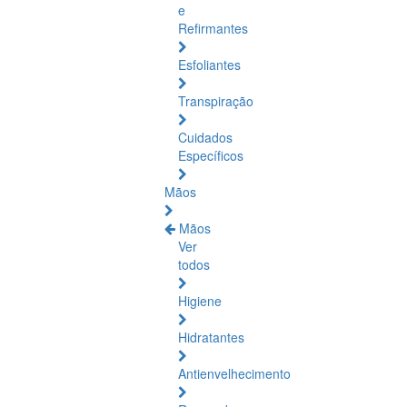
e
Refirmantes
Esfoliantes
Transpiração
Cuidados
Específicos
Mãos
Mãos
Ver
todos
Higiene
Hidratantes
Antienvelhecimento