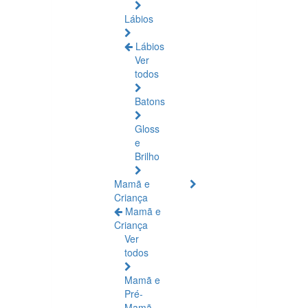
Lábios
Lábios
Ver
todos
Batons
Gloss
e
Brilho
Mamã e
Criança
Mamã e
Criança
Ver
todos
Mamã e
Pré-
Mamã