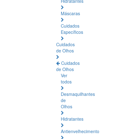
Hidratantes
Máscaras
Cuidados
Específicos
Cuidados
de Olhos
Cuidados
de Olhos
Ver
todos
Desmaquilhantes
de
Olhos
Hidratantes
Antienvelhecimento