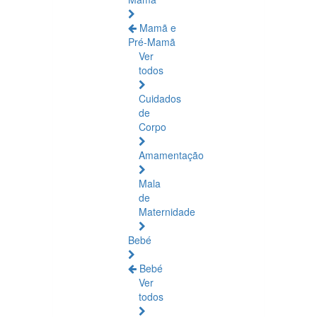
Mamã e
Pré-Mamã
Ver
todos
Cuidados
de
Corpo
Amamentação
Mala
de
Maternidade
Bebé
Bebé
Ver
todos