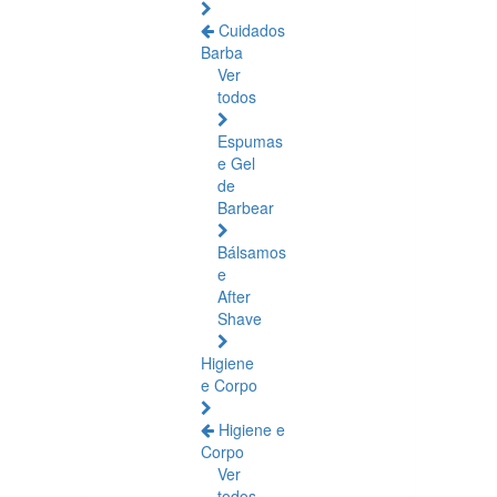
Cuidados
Barba
Ver
todos
Espumas
e Gel
de
Barbear
Bálsamos
e
After
Shave
Higiene
e Corpo
Higiene e
Corpo
Ver
todos