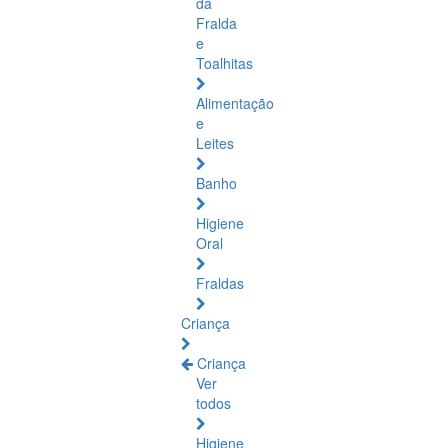
da
Fralda
e
Toalhitas
Alimentação
e
Leites
Banho
Higiene
Oral
Fraldas
Criança
Criança
Ver
todos
Higiene