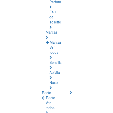
Parfum
Eau
de
Toilette
Marcas
Marcas
Ver
todos
Sensilis
Apivita
Nuxe
Rosto
Rosto
Ver
todos