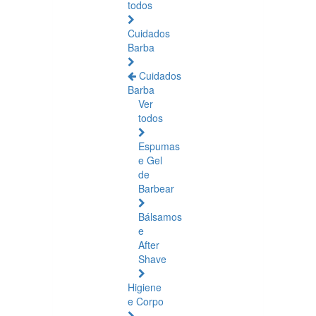
todos
Cuidados
Barba
Cuidados
Barba
Ver
todos
Espumas
e Gel
de
Barbear
Bálsamos
e
After
Shave
Higiene
e Corpo