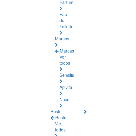
Parfum
Eau
de
Toilette
Marcas
Marcas
Ver
todos
Sensilis
Apivita
Nuxe
Rosto
Rosto
Ver
todos