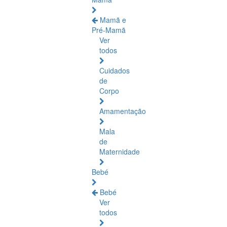
Mamã e
Pré-Mamã
Ver
todos
Cuidados
de
Corpo
Amamentação
Mala
de
Maternidade
Bebé
Bebé
Ver
todos