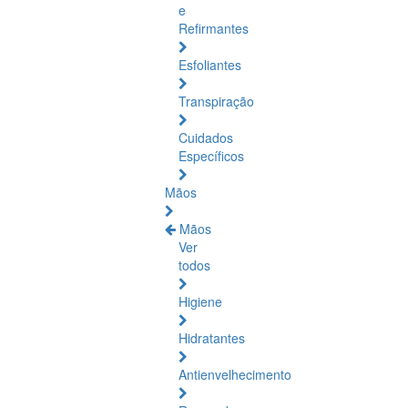
e
Refirmantes
Esfoliantes
Transpiração
Cuidados
Específicos
Mãos
Mãos
Ver
todos
Higiene
Hidratantes
Antienvelhecimento