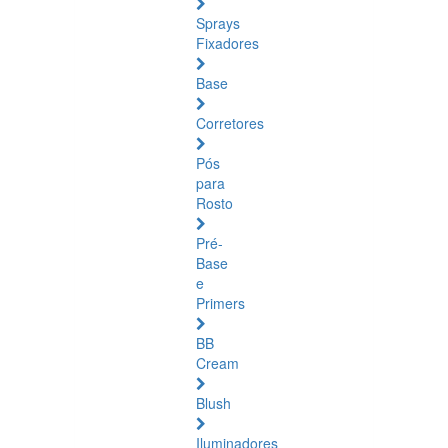
Sprays
Fixadores
Base
Corretores
Pós
para
Rosto
Pré-
Base
e
Primers
BB
Cream
Blush
Iluminadores