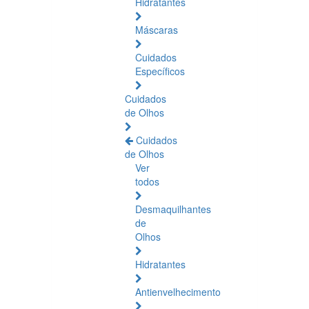
Hidratantes
Máscaras
Cuidados
Específicos
Cuidados
de Olhos
Cuidados
de Olhos
Ver
todos
Desmaquilhantes
de
Olhos
Hidratantes
Antienvelhecimento