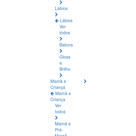
Lábios
Lábios
Ver
todos
Batons
Gloss
e
Brilho
Mamã e
Criança
Mamã e
Criança
Ver
todos
Mamã e
Pré-
Mamã