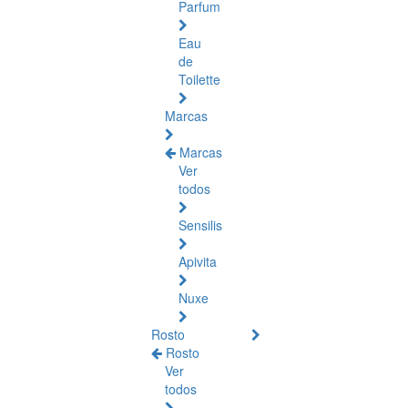
Parfum
Eau
de
Toilette
Marcas
Marcas
Ver
todos
Sensilis
Apivita
Nuxe
Rosto
Rosto
Ver
todos