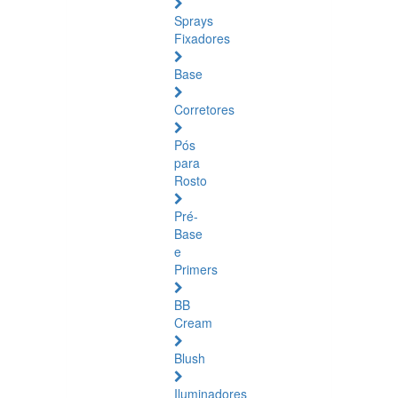
Sprays
Fixadores
Base
Corretores
Pós
para
Rosto
Pré-
Base
e
Primers
BB
Cream
Blush
Iluminadores