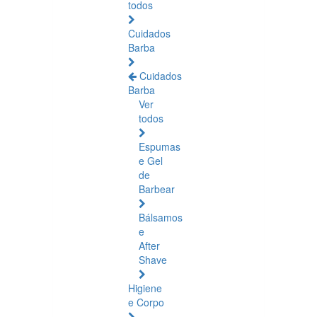
todos
Cuidados
Barba
Cuidados
Barba
Ver
todos
Espumas
e Gel
de
Barbear
Bálsamos
e
After
Shave
Higiene
e Corpo