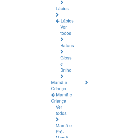
Lábios
Lábios
Ver
todos
Batons
Gloss
e
Brilho
Mamã e
Criança
Mamã e
Criança
Ver
todos
Mamã e
Pré-
Mamã