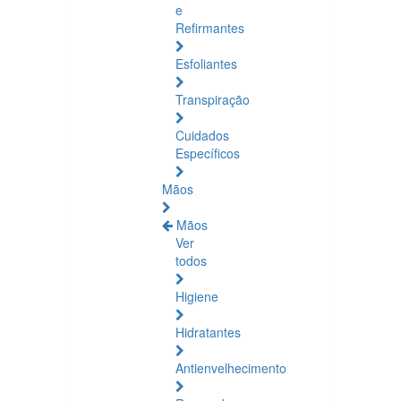
e
Refirmantes
Esfoliantes
Transpiração
Cuidados
Específicos
Mãos
Mãos
Ver
todos
Higiene
Hidratantes
Antienvelhecimento