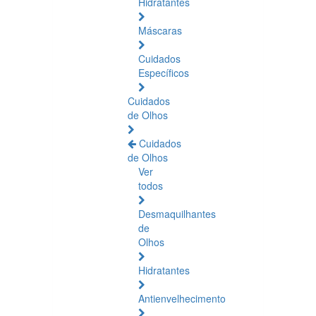
Hidratantes
Máscaras
Cuidados
Específicos
Cuidados
de Olhos
Cuidados
de Olhos
Ver
todos
Desmaquilhantes
de
Olhos
Hidratantes
Antienvelhecimento