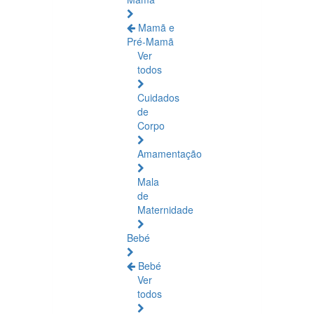
Mamã e
Pré-Mamã
Ver
todos
Cuidados
de
Corpo
Amamentação
Mala
de
Maternidade
Bebé
Bebé
Ver
todos