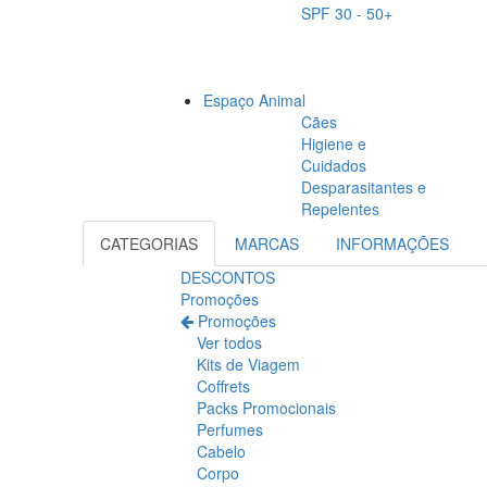
SPF 30 - 50+
Espaço Animal
Cães
Higiene e
Cuidados
Desparasitantes e
Repelentes
CATEGORIAS
MARCAS
INFORMAÇÕES
DESCONTOS
Promoções
Promoções
Ver todos
Kits de Viagem
Coffrets
Packs Promocionais
Perfumes
Cabelo
Corpo