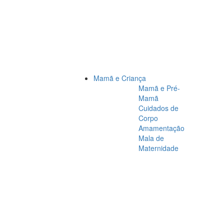
Mamã e Criança
Mamã e Pré-
Mamã
Cuidados de
Corpo
Amamentação
Mala de
Maternidade