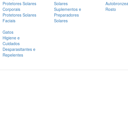
Protetores Solares
Solares
Autobronze
Corporais
Suplementos e
Rosto
Protetores Solares
Preparadores
Faciais
Solares
Gatos
Higiene e
Cuidados
Desparasitantes e
Repelentes