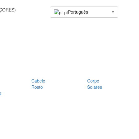
AÇORES)
Português
Cabelo
Corpo
Rosto
Solares
s