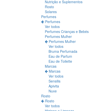
Nutrição e Suplementos
Rosto
Solares
Perfumes
Perfumes
Ver todos
Perfumes Crianças e Bebés
Perfumes Mulher
Perfumes Mulher
Ver todos
Bruma Perfumada
Eau de Parfum
Eau de Toilette
Marcas
Marcas
Ver todos
Sensilis
Apivita
Nuxe
Rosto
Rosto
Ver todos
Higiene e Limpeza