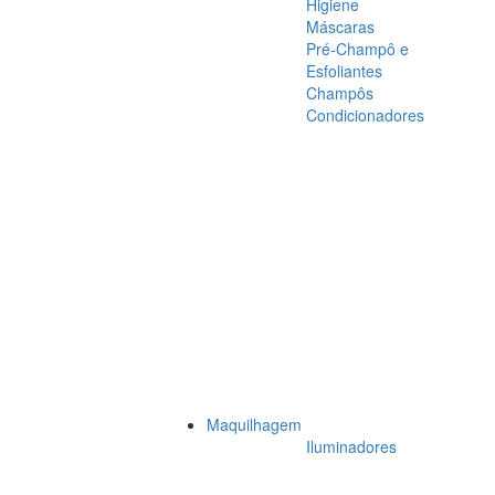
Higiene
Máscaras
Pré-Champô e
Esfoliantes
Champôs
Condicionadores
Maquilhagem
Iluminadores