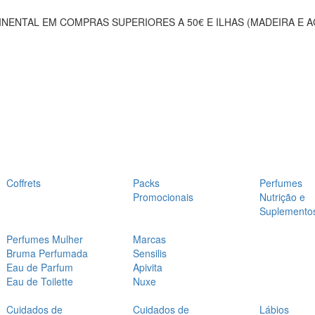
NENTAL EM COMPRAS SUPERIORES A 50€ E ILHAS (MADEIRA E 
Coffrets
Packs
Perfumes
Promocionais
Nutrição e
Suplemento
Perfumes Mulher
Marcas
Bruma Perfumada
Sensilis
Eau de Parfum
Apivita
Eau de Toilette
Nuxe
Cuidados de
Cuidados de
Lábios