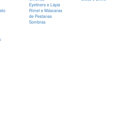
Eyeliners e Lápis
sto
Rímel e Máscaras
de Pestanas
Sombras
s