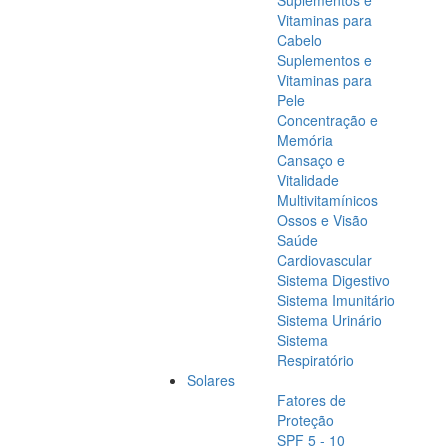
Suplementos e
Vitaminas para
Cabelo
Suplementos e
Vitaminas para
Pele
Concentração e
Memória
Cansaço e
Vitalidade
Multivitamínicos
Ossos e Visão
Saúde
Cardiovascular
Sistema Digestivo
Sistema Imunitário
Sistema Urinário
Sistema
Respiratório
Solares
Fatores de
Proteção
SPF 5 - 10