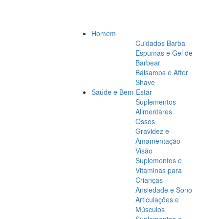
Homem
Cuidados Barba
Espumas e Gel de
Barbear
Bálsamos e After
Shave
Saúde e Bem-Estar
Suplementos
Alimentares
Ossos
Gravidez e
Amamentação
Visão
Suplementos e
Vitaminas para
Crianças
Ansiedade e Sono
Articulações e
Músculos