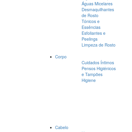
Águas Micelares
Desmaquilhantes
de Rosto
Tónicos e
Essências
Esfoliantes e
Peelings
Limpeza de Rosto
Corpo
Cuidados Íntimos
Pensos Higiénicos
e Tampões
Higiene
Cabelo