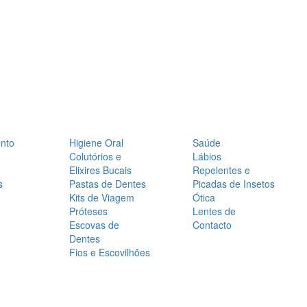
nto
Higiene Oral
Saúde
Colutórios e
Lábios
Elixires Bucais
Repelentes e
s
Pastas de Dentes
Picadas de Insetos
Kits de Viagem
Ótica
Próteses
Lentes de
Escovas de
Contacto
Dentes
Fios e Escovilhões