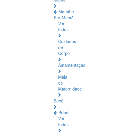
Mamã e
Pré-Mamã
Ver
todos
Cuidados
de
Corpo
Amamentação
Mala
de
Maternidade
Bebé
Bebé
Ver
todos