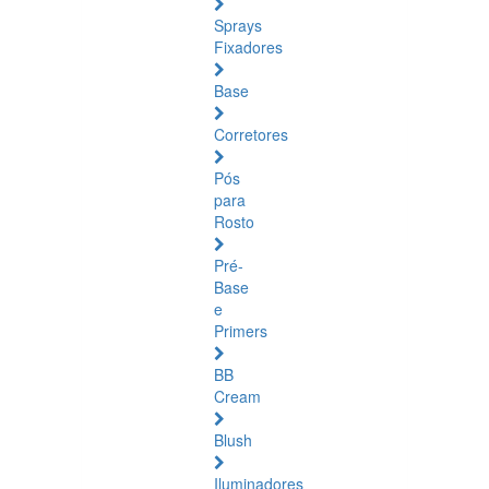
Sprays
Fixadores
Base
Corretores
Pós
para
Rosto
Pré-
Base
e
Primers
BB
Cream
Blush
Iluminadores