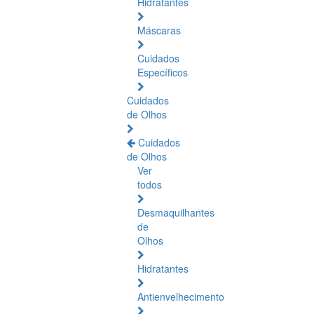
Hidratantes
Máscaras
Cuidados
Específicos
Cuidados
de Olhos
Cuidados
de Olhos
Ver
todos
Desmaquilhantes
de
Olhos
Hidratantes
Antienvelhecimento