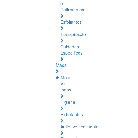
e
Refirmantes
Esfoliantes
Transpiração
Cuidados
Específicos
Mãos
Mãos
Ver
todos
Higiene
Hidratantes
Antienvelhecimento