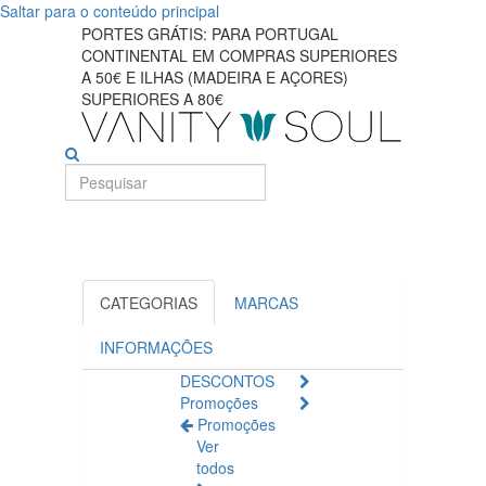
Saltar para o conteúdo principal
Melhores
PORTES GRÁTIS: PARA PORTUGAL
CONTINENTAL EM COMPRAS SUPERIORES
produtos
A 50€ E ILHAS (MADEIRA E AÇORES)
SUPERIORES A 80€
solares
para
proteção
completa
CATEGORIAS
MARCAS
INFORMAÇÕES
DESCONTOS
Promoções
Promoções
Ver
todos