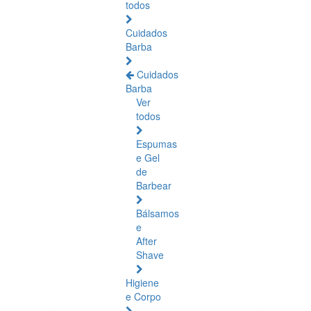
todos
Cuidados
Barba
Cuidados
Barba
Ver
todos
Espumas
e Gel
de
Barbear
Bálsamos
e
After
Shave
Higiene
e Corpo