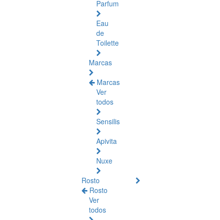
Parfum
Eau
de
Toilette
Marcas
Marcas
Ver
todos
Sensilis
Apivita
Nuxe
Rosto
Rosto
Ver
todos