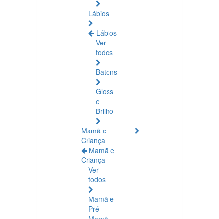
Lábios
Lábios
Ver
todos
Batons
Gloss
e
Brilho
Mamã e
Criança
Mamã e
Criança
Ver
todos
Mamã e
Pré-
Mamã