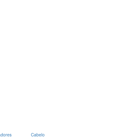
adores
Cabelo