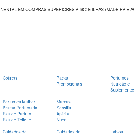
NENTAL EM COMPRAS SUPERIORES A 50€ E ILHAS (MADEIRA E 
Coffrets
Packs
Perfumes
Promocionais
Nutrição e
Suplemento
Perfumes Mulher
Marcas
Bruma Perfumada
Sensilis
Eau de Parfum
Apivita
Eau de Toilette
Nuxe
Cuidados de
Cuidados de
Lábios