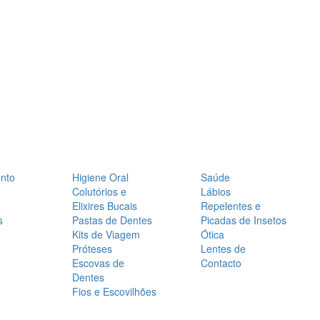
nto
Higiene Oral
Saúde
Colutórios e
Lábios
Elixires Bucais
Repelentes e
s
Pastas de Dentes
Picadas de Insetos
Kits de Viagem
Ótica
Próteses
Lentes de
Escovas de
Contacto
Dentes
Fios e Escovilhões