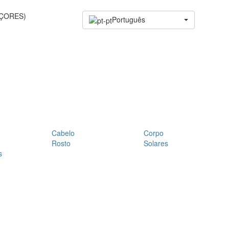
AÇORES)
Português
Cabelo
Corpo
Rosto
Solares
s