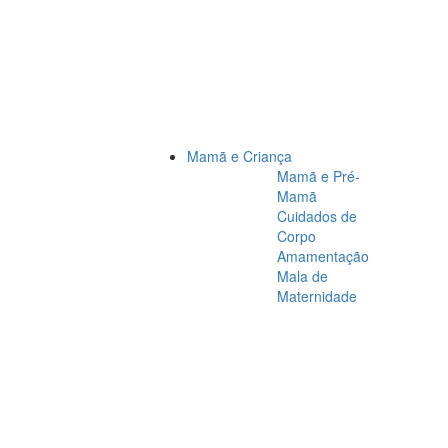
Mamã e Criança
Mamã e Pré-
Mamã
Cuidados de
Corpo
Amamentação
Mala de
Maternidade