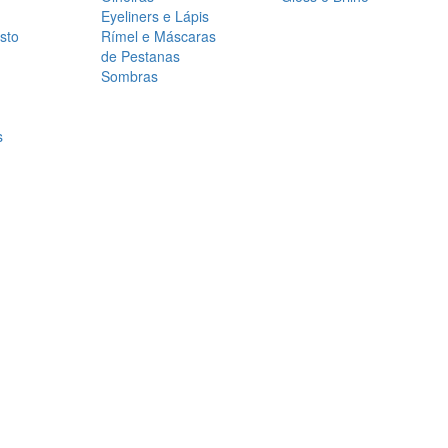
Eyeliners e Lápis
sto
Rímel e Máscaras
de Pestanas
Sombras
s