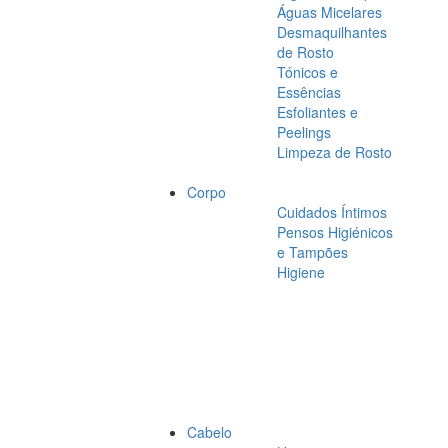
Águas Micelares
Desmaquilhantes
de Rosto
Tónicos e
Essências
Esfoliantes e
Peelings
Limpeza de Rosto
Corpo
Cuidados Íntimos
Pensos Higiénicos
e Tampões
Higiene
Cabelo