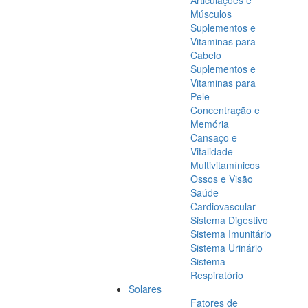
Articulações e
Músculos
Suplementos e
Vitaminas para
Cabelo
Suplementos e
Vitaminas para
Pele
Concentração e
Memória
Cansaço e
Vitalidade
Multivitamínicos
Ossos e Visão
Saúde
Cardiovascular
Sistema Digestivo
Sistema Imunitário
Sistema Urinário
Sistema
Respiratório
Solares
Fatores de