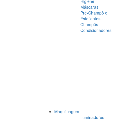
Higiene
Máscaras
Pré-Champô e
Esfoliantes
Champôs
Condicionadores
Maquilhagem
Iluminadores