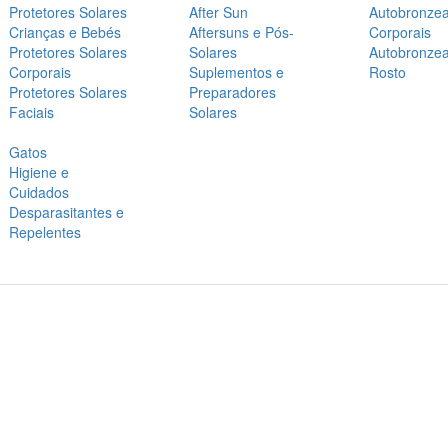
Protetores Solares
After Sun
Autobronze
Crianças e Bebés
Aftersuns e Pós-
Corporais
Protetores Solares
Solares
Autobronze
Corporais
Suplementos e
Rosto
Protetores Solares
Preparadores
Faciais
Solares
Gatos
Higiene e
Cuidados
Desparasitantes e
Repelentes