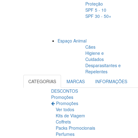
Proteção
SPF 5 - 10
SPF 30 - 50+
Espaço Animal
Cães
Higiene e
Cuidados
Desparasitantes e
Repelentes
CATEGORIAS
MARCAS
INFORMAÇÕES
DESCONTOS
Promoções
Promoções
Ver todos
Kits de Viagem
Coffrets
Packs Promocionais
Perfumes