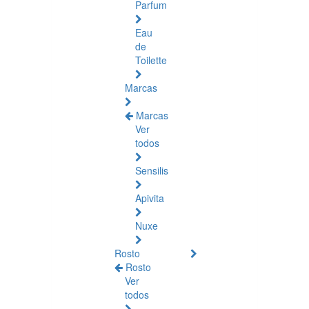
Parfum
Eau
de
Toilette
Marcas
Marcas
Ver
todos
Sensilis
Apivita
Nuxe
Rosto
Rosto
Ver
todos