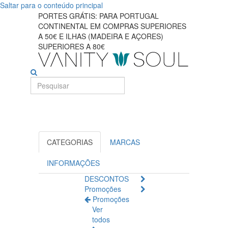
Saltar para o conteúdo principal
Descubra
PORTES GRÁTIS: PARA PORTUGAL
CONTINENTAL EM COMPRAS SUPERIORES
nossos
A 50€ E ILHAS (MADEIRA E AÇORES)
SUPERIORES A 80€
fundamentos
de
cuidados
corporais
CATEGORIAS
MARCAS
INFORMAÇÕES
DESCONTOS
Promoções
Promoções
Ver
todos