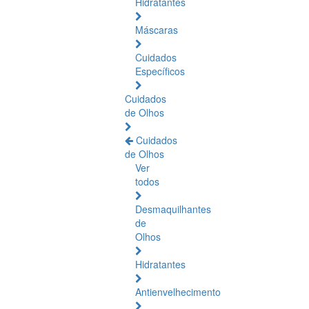
Hidratantes
Máscaras
Cuidados
Específicos
Cuidados
de Olhos
Cuidados
de Olhos
Ver
todos
Desmaquilhantes
de
Olhos
Hidratantes
Antienvelhecimento