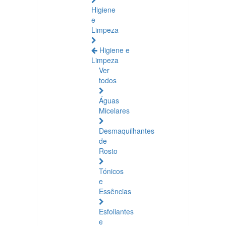
Higiene
e
Limpeza
Higiene e
Limpeza
Ver
todos
Águas
Micelares
Desmaquilhantes
de
Rosto
Tónicos
e
Essências
Esfoliantes
e