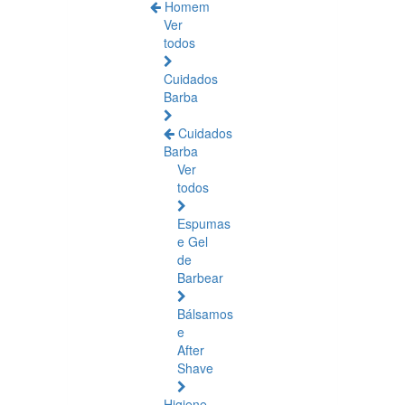
Homem
Ver
todos
Cuidados
Barba
Cuidados
Barba
Ver
todos
Espumas
e Gel
de
Barbear
Bálsamos
e
After
Shave
Higiene