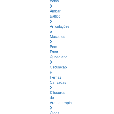
todos
Âmbar
Báltico
Articulações
e
Músculos
Bem-
Estar
Quotidiano
Circulação
e
Pernas
Cansadas
Difusores
de
Aromaterapia
Óleos