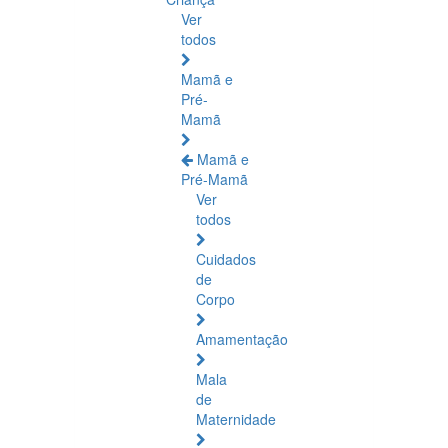
Ver
todos
Mamã e
Pré-
Mamã
Mamã e
Pré-Mamã
Ver
todos
Cuidados
de
Corpo
Amamentação
Mala
de
Maternidade