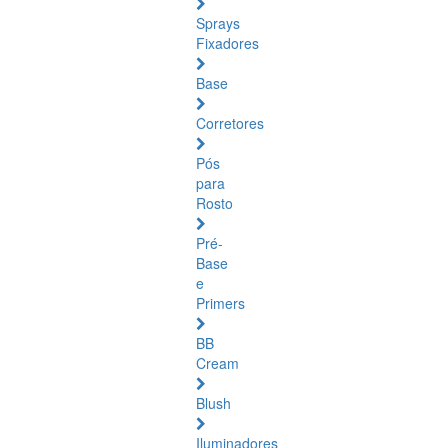
Sprays
Fixadores
Base
Corretores
Pós
para
Rosto
Pré-
Base
e
Primers
BB
Cream
Blush
Iluminadores