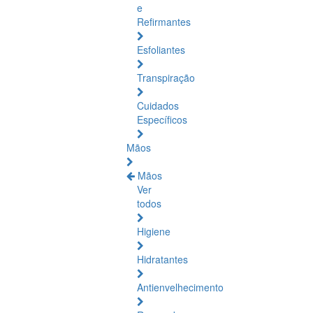
e
Refirmantes
Esfoliantes
Transpiração
Cuidados
Específicos
Mãos
Mãos
Ver
todos
Higiene
Hidratantes
Antienvelhecimento